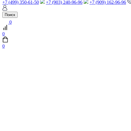
+7 (499) 350-61-50
+7 (903) 240-96-96
+7 (909) 162-96-96
Поиск
0
0
0