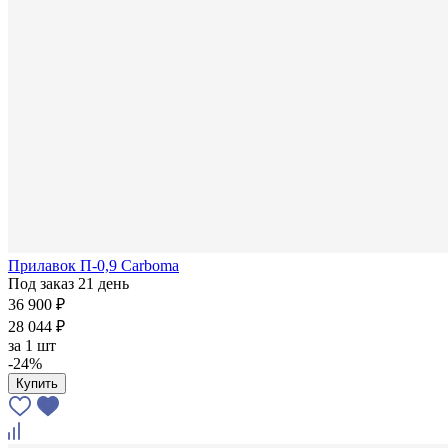
Прилавок П-0,9 Carboma
Под заказ 21 день
36 900 ₽
28 044 ₽
за
1 шт
-24%
Купить