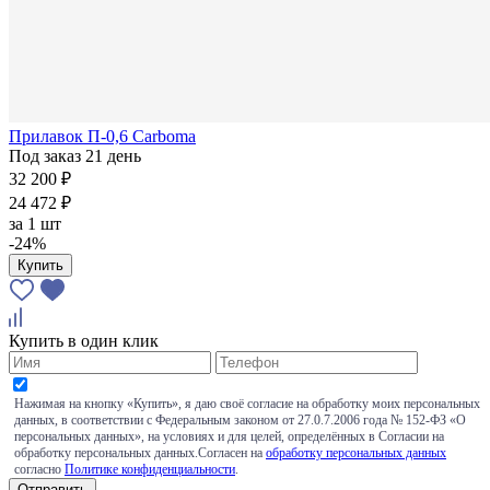
Прилавок П-0,6 Carboma
Под заказ 21 день
32 200 ₽
24 472 ₽
за
1 шт
-24%
Купить
Купить в один клик
Нажимая на кнопку «Купить», я даю своё согласие на обработку моих персональных
данных, в соответствии с Федеральным законом от 27.0.7.2006 года № 152-ФЗ «О
персональных данных», на условиях и для целей, определённых в Согласии на
обработку персональных данных.Согласен на
обработку персональных данных
согласно
Политике конфиденциальности
.