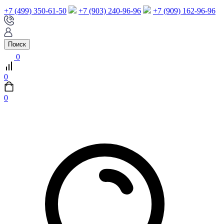
+7 (499) 350-61-50
+7 (903) 240-96-96
+7 (909) 162-96-96
Поиск
0
0
0