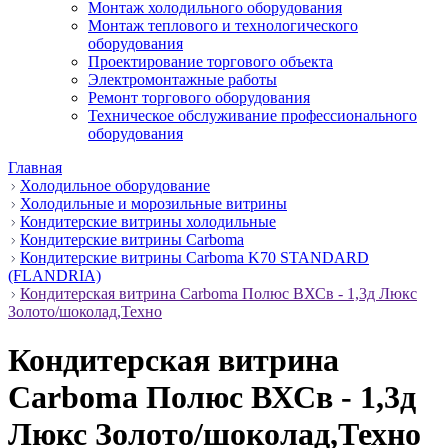
Монтаж холодильного оборудования
Монтаж теплового и технологического
оборудования
Проектирование торгового объекта
Электромонтажные работы
Ремонт торгового оборудования
Техническое обслуживание профессионального
оборудования
Главная
Холодильное оборудование
Холодильные и морозильные витрины
Кондитерские витрины холодильные
Кондитерские витрины Carboma
Кондитерские витрины Carboma K70 STANDARD
(FLANDRIA)
Кондитерская витрина Carboma Полюс ВХСв - 1,3д Люкс
Золото/шоколад,Техно
Кондитерская витрина
Carboma Полюс ВХСв - 1,3д
Люкс Золото/шоколад,Техно