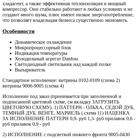
хладагент, а также эффективная теплоизоляция и мощный
компрессор. Они стабильно работают в любых условиях и не
создают много шума, плюс имеют низкое энергопотребление,
что позволяет владельцам бизнеса существенно экономить.
Особенности
Динамическое охлаждение
Микропроцессорный блок
Индикация температуры
Холодильный агрегат Danfoss
Светодиодный светильник над каждой полке
Выпариватель
Стандартное исполнение: витрины 0102-0109 (схема 2)
витрины 9006-9005 (схема 4)
Исполнение под заказ (принимается при заполненной и
подписанной цветовой схеме, см вкладку ЗАГРУЗИТЬ
ЦВЕТОВУЮ СХЕМУ). 1) ПАТТЕРН - ОЛЬХА, СЕДОЙ ДУБ,
ТЕМНЫЙ ДУБ, ВЕНГЕ, МАРИЕЛЬ ( схема 11) НАЦЕНКА
ЗА ИСПОЛНЕНИЕ ПАТТЕРН 0,9- руб 1,3- руб прилавок 0,6 -
руб прилавок 0,9 - руб
2) ИСПОЛНЕНИЕ с подсветкой нижнего фронта 9005-0430