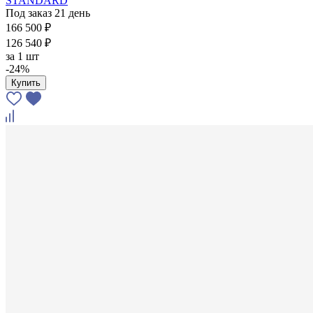
STANDARD
Под заказ 21 день
166 500 ₽
126 540 ₽
за
1 шт
-24%
Купить