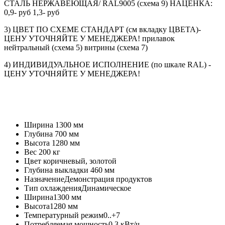
СТАЛЬ НЕРЖАВЕЮЩАЯ/ RAL9005 (схема 9) НАЦЕНКА:
0,9- руб 1,3- руб
3) ЦВЕТ ПО СХЕМЕ СТАНДАРТ (см вкладку ЦВЕТА)-
ЦЕНУ УТОЧНЯЙТЕ У МЕНЕДЖЕРА! прилавок
нейтральный (схема 5) витрины (схема 7)
4) ИНДИВИДУАЛЬНОЕ ИСПОЛНЕНИЕ (по шкале RAL) -
ЦЕНУ УТОЧНЯЙТЕ У МЕНЕДЖЕРА!
Ширина
1300 мм
Глубина
700 мм
Высота
1280 мм
Вес
200 кг
Цвет
коричневый, золотой
Глубина выкладки
460 мм
Назначение
Демонстрация продуктов
Тип охлаждения
Динамическое
Ширина
1300 мм
Высота
1280 мм
Температурный режим
0..+7
Потребляемая мощность
0.3 кВт/ч