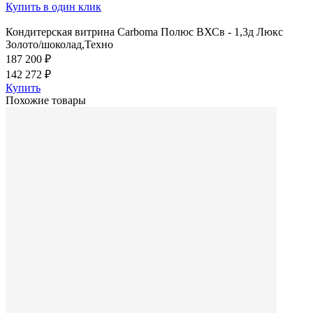
Купить в один клик
Кондитерская витрина Carboma Полюс ВХСв - 1,3д Люкс
Золото/шоколад,Техно
187 200 ₽
142 272 ₽
Купить
Похожие товары