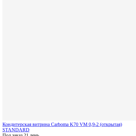
Кондитерская витрина Carboma K70 VM 0,9-2 (открытая)
STANDARD
Под заказ 21 день