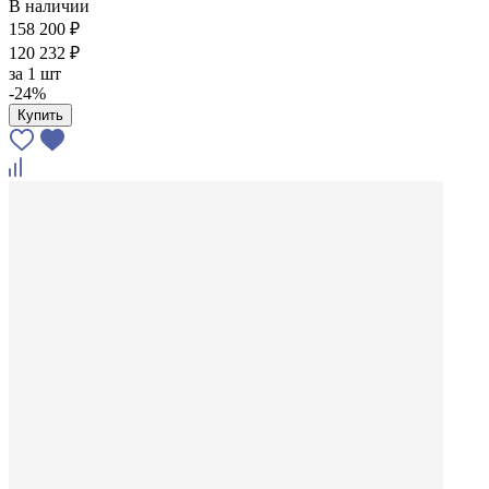
В наличии
158 200 ₽
120 232 ₽
за
1 шт
-24%
Купить