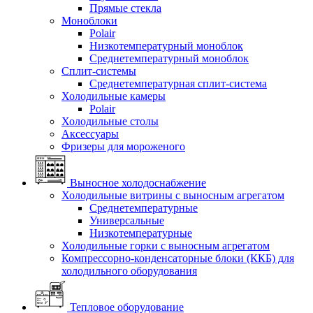
Прямые стекла
Моноблоки
Polair
Низкотемпературный моноблок
Среднетемпературный моноблок
Сплит-системы
Среднетемпературная сплит-система
Холодильные камеры
Polair
Холодильные столы
Аксессуары
Фризеры для мороженого
Выносное холодоснабжение
Холодильные витрины с выносным агрегатом
Среднетемпературные
Универсальные
Низкотемпературные
Холодильные горки с выносным агрегатом
Компрессорно-конденсаторные блоки (ККБ) для
холодильного оборудования
Тепловое оборудование