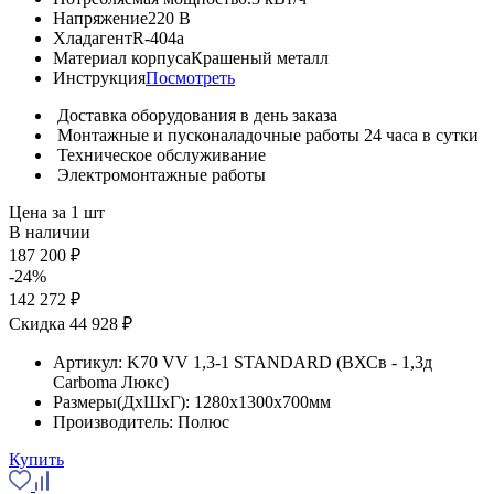
Напряжение
220 В
Хладагент
R-404a
Материал корпуса
Крашеный металл
Инструкция
Посмотреть
Доставка оборудования в день заказа
Монтажные и пусконаладочные работы 24 часа в сутки
Техническое обслуживание
Электромонтажные работы
Цена за 1 шт
В наличии
187 200 ₽
-24%
142 272 ₽
Скидка 44 928 ₽
Артикул:
K70 VV 1,3-1 STANDARD (ВХСв - 1,3д
Carboma Люкс)
Размеры(ДхШхГ):
1280x1300x700мм
Производитель:
Полюс
Купить