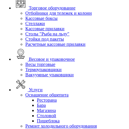
Торговое оборудование
Отбойники для тележек и колонн
Кассовые боксы
Стеллажи
Кассовые прилавки
Столы "Рыба на льду"
Стойки под пакеты
Расчетные кассовые прилавки
Весовое и упаковочное
Весы торговые
Термоупаковщики
Вакуумные упаковщики
Услуги
Оснащение общепита
Ресторана
Бара
Магазина
Столовой
Пищеблока
Ремонт холодильного оборудования