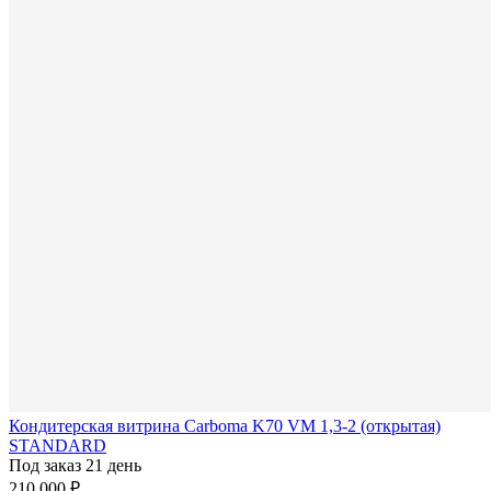
Кондитерская витрина Carboma K70 VM 1,3-2 (открытая)
STANDARD
Под заказ 21 день
210 000 ₽