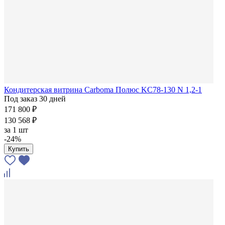
Кондитерская витрина Carboma Полюс KC78-130 N 1,2-1
Под заказ 30 дней
171 800 ₽
130 568 ₽
за
1 шт
-24%
Купить