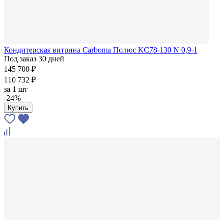
Кондитерская витрина Carboma Полюс KC78-130 N 0,9-1
Под заказ 30 дней
145 700 ₽
110 732 ₽
за
1 шт
-24%
Купить