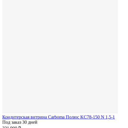
Кондитерская витрина Carboma Полюс KC78-150 N 1,5-1
Под заказ 30 дней