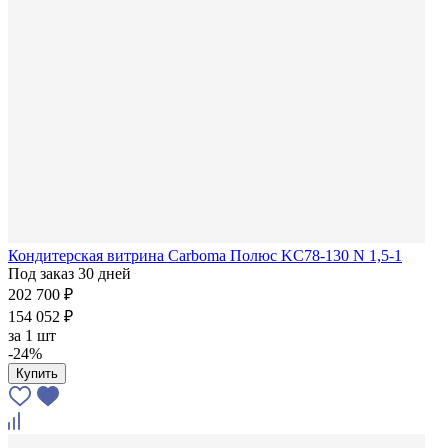
Кондитерская витрина Carboma Полюс KC78-130 N 1,5-1
Под заказ 30 дней
202 700 ₽
154 052 ₽
за
1 шт
-24%
Купить