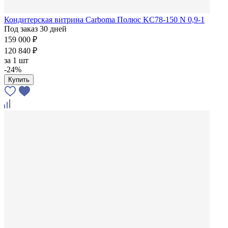
Кондитерская витрина Carboma Полюс KC78-150 N 0,9-1
Под заказ 30 дней
159 000 ₽
120 840 ₽
за
1 шт
-24%
Купить