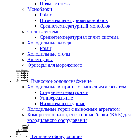
Прямые стекла
Моноблоки
Polair
Низкотемпературный моноблок
Среднетемпературный моноблок
Сплит-системы
Среднетемпературная сплит-система
Холодильные камеры
Polair
Холодильные столы
Аксессуары
Фризеры для мороженого
Выносное холодоснабжение
Холодильные витрины с выносным агрегатом
Среднетемпературные
Универсальные
Низкотемпературные
Холодильные горки с выносным агрегатом
Компрессорно-конденсаторные блоки (ККБ) для
холодильного оборудования
Тепловое оборудование