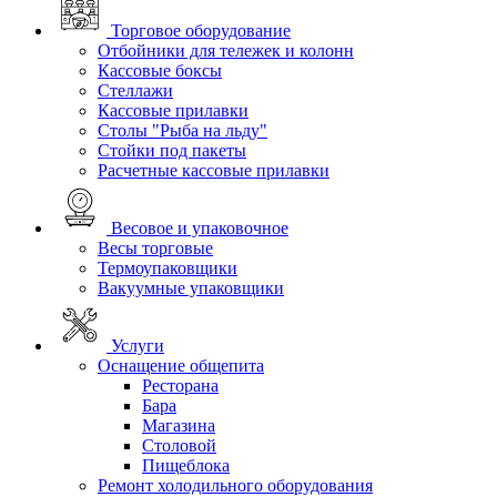
Торговое оборудование
Отбойники для тележек и колонн
Кассовые боксы
Стеллажи
Кассовые прилавки
Столы "Рыба на льду"
Стойки под пакеты
Расчетные кассовые прилавки
Весовое и упаковочное
Весы торговые
Термоупаковщики
Вакуумные упаковщики
Услуги
Оснащение общепита
Ресторана
Бара
Магазина
Столовой
Пищеблока
Ремонт холодильного оборудования