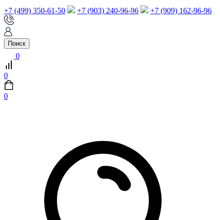
+7 (499) 350-61-50
+7 (903) 240-96-96
+7 (909) 162-96-96
Поиск
0
0
0