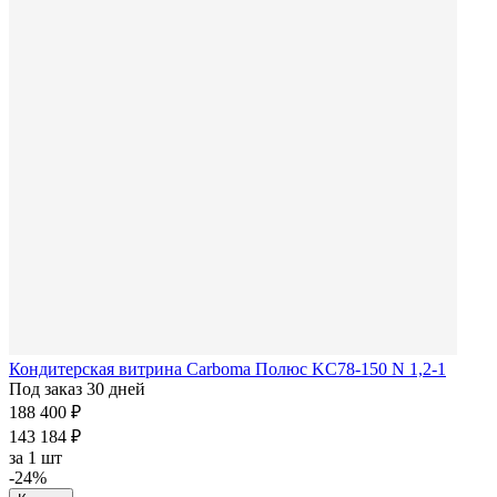
Кондитерская витрина Carboma Полюс KC78-150 N 1,2-1
Под заказ 30 дней
188 400 ₽
143 184 ₽
за
1 шт
-24%