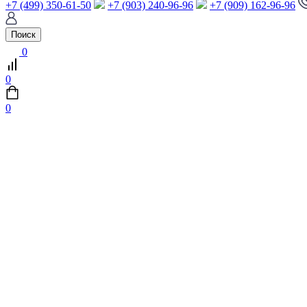
+7 (499) 350-61-50
+7 (903) 240-96-96
+7 (909) 162-96-96
Поиск
0
0
0