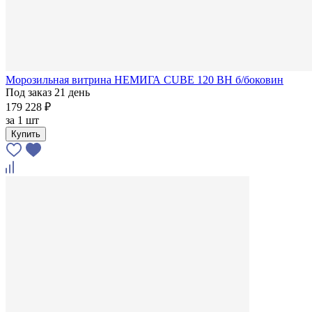
Морозильная витрина НЕМИГА CUBE 120 ВН б/боковин
Под заказ 21 день
179 228 ₽
за
1 шт
Купить