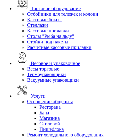
Торговое оборудование
Отбойники для тележек и колонн
Кассовые боксы
Стеллажи
Кассовые прилавки
Столы "Рыба на льду"
Стойки под пакеты
Расчетные кассовые прилавки
Весовое и упаковочное
Весы торговые
Термоупаковщики
Вакуумные упаковщики
Услуги
Оснащение общепита
Ресторана
Бара
Магазина
Столовой
Пищеблока
Ремонт холодильного оборудования