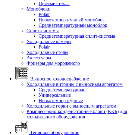
Прямые стекла
Моноблоки
Polair
Низкотемпературный моноблок
Среднетемпературный моноблок
Сплит-системы
Среднетемпературная сплит-система
Холодильные камеры
Polair
Холодильные столы
Аксессуары
Фризеры для мороженого
Выносное холодоснабжение
Холодильные витрины с выносным агрегатом
Среднетемпературные
Универсальные
Низкотемпературные
Холодильные горки с выносным агрегатом
Компрессорно-конденсаторные блоки (ККБ) для
холодильного оборудования
Тепловое оборудование