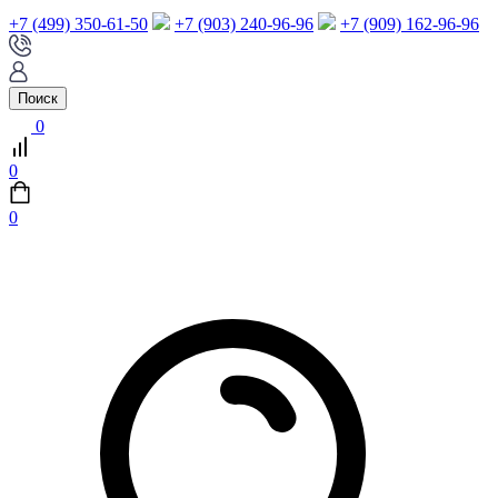
+7 (499) 350-61-50
+7 (903) 240-96-96
+7 (909) 162-96-96
Поиск
0
0
0