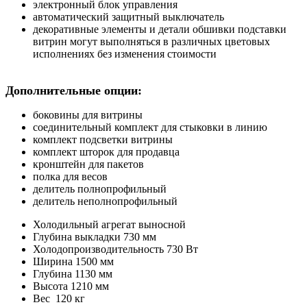
электронный блок управления
автоматический защитный выключатель
декоративные элементы и детали обшивки подставки
витрин могут выполняться в различных цветовых
исполнениях без изменения стоимости
Дополнительные опции:
боковины для витрины
соединительный комплект для стыковки в линию
комплект подсветки витрины
комплект шторок для продавца
кронштейн для пакетов
полка для весов
делитель полнопрофильный
делитель неполнопрофильный
Холодильный агрегат
выносной
Глубина выкладки
730 мм
Холодопроизводительность
730 Вт
Ширина
1500 мм
Глубина
1130 мм
Высота
1210 мм
Вес
120 кг