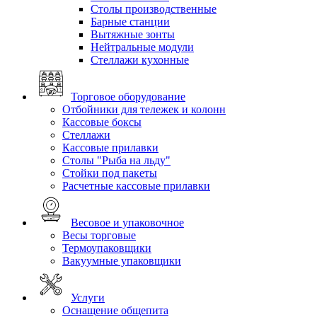
Столы производственные
Барные станции
Вытяжные зонты
Нейтральные модули
Стеллажи кухонные
Торговое оборудование
Отбойники для тележек и колонн
Кассовые боксы
Стеллажи
Кассовые прилавки
Столы "Рыба на льду"
Стойки под пакеты
Расчетные кассовые прилавки
Весовое и упаковочное
Весы торговые
Термоупаковщики
Вакуумные упаковщики
Услуги
Оснащение общепита