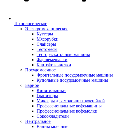
Технологическое
Электромеханическое
Куттеры
Мясорубки
Слайсеры
Тестомесы
Тестораскаточные машины
Фаршемешалки
Картофелечистки
Посудомоечное
Фронтальные посудомоечные машины
Купольные посудомоечные машины
Барное
Кипятильники
Граниторы
Миксеры для молочных коктейлей
Профессиональные кофемашины
Профессиональные кофемолки
Сокоохладители
Нейтральное
Ванны моечные