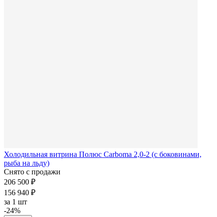
Холодильная витрина Полюс Carboma 2,0-2 (с боковинами,
рыба на льду)
Снято с продажи
206 500 ₽
156 940 ₽
за
1 шт
-24%