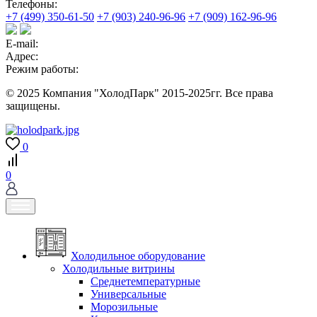
Телефоны:
+7 (499) 350-61-50
+7 (903) 240-96-96
+7 (909) 162-96-96
E-mail:
Адрес:
Режим работы:
© 2025 Компания "ХолодПарк" 2015-2025гг. Все права
защищены.
0
0
Холодильное оборудование
Холодильные витрины
Среднетемпературные
Универсальные
Морозильные