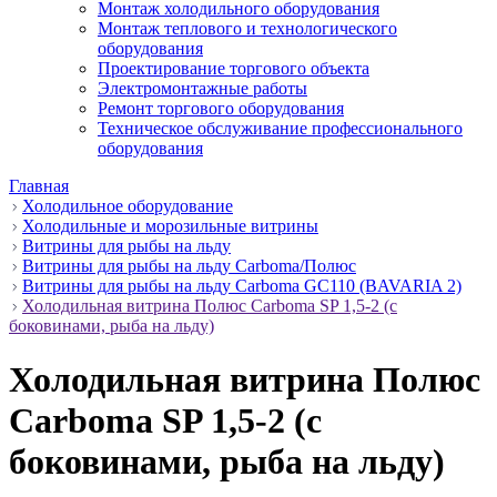
Монтаж холодильного оборудования
Монтаж теплового и технологического
оборудования
Проектирование торгового объекта
Электромонтажные работы
Ремонт торгового оборудования
Техническое обслуживание профессионального
оборудования
Главная
Холодильное оборудование
Холодильные и морозильные витрины
Витрины для рыбы на льду
Витрины для рыбы на льду Carboma/Полюс
Витрины для рыбы на льду Carboma GC110 (BAVARIA 2)
Холодильная витрина Полюс Carboma SP 1,5-2 (с
боковинами, рыба на льду)
Холодильная витрина Полюс
Carboma SP 1,5-2 (с
боковинами, рыба на льду)