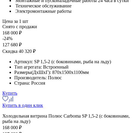
Монтажные и пусконаладочные работы 24 часа в сутки
Техническое обслуживание
Электромонтажные работы
Цена за 1 шт
Снято с продажи
168 000 ₽
-24%
127 680 ₽
Скидка 40 320 ₽
Артикул:
SP 1,5-2 (с боковинами, рыба на льду)
Тип агрегата:
Встроенный
Размеры(ДхШхГ):
870x1500x1100мм
Производитель:
Полюс
Страна:
Россия
Купить
Купить в один клик
Холодильная витрина Полюс Carboma SP 1,5-2 (с боковинами,
рыба на льду)
168 000 ₽