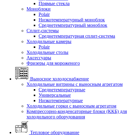
Прямые стекла
Моноблоки
Polair
Низкотемпературный моноблок
Среднетемпературный моноблок
Сплит-системы
Среднетемпературная сплит-система
Холодильные камеры
Polair
Холодильные столы
Аксессуары
Фризеры для мороженого
Выносное холодоснабжение
Холодильные витрины с выносным агрегатом
Среднетемпературные
Универсальные
Низкотемпературные
Холодильные горки с выносным агрегатом
Компрессорно-конденсаторные блоки (ККБ) для
холодильного оборудования
Тепловое оборудование