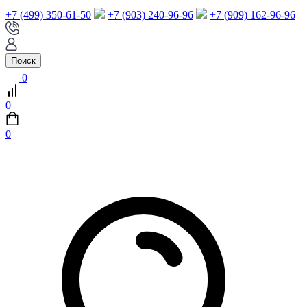
+7 (499) 350-61-50
+7 (903) 240-96-96
+7 (909) 162-96-96
Поиск
0
0
0