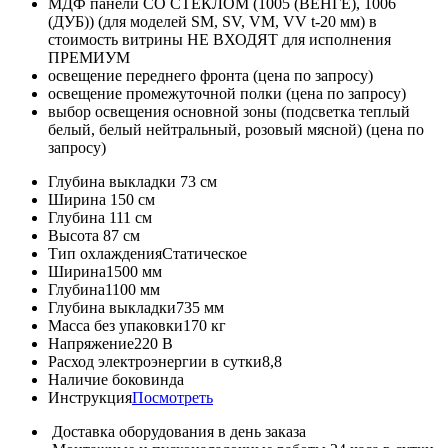
МДФ панели СО СТЕКЛОМ (1005 (ВЕНГЕ), 1006
(ДУБ)) (для моделей SM, SV, VM, VV t-20 мм) в
стоимость витрины НЕ ВХОДЯТ для исполнения
ПРЕМИУМ
освещение переднего фронта (цена по запросу)
освещение промежуточной полки (цена по запросу)
выбор освещения основной зоны (подсветка теплый
белый, белый нейтральный, розовый мясной) (цена по
запросу)
Глубина выкладки
73 см
Ширина
150 см
Глубина
111 см
Высота
87 см
Тип охлаждения
Статическое
Ширина
1500 мм
Глубина
1100 мм
Глубина выкладки
735 мм
Масса без упаковки
170 кг
Напряжение
220 В
Расход электроэнергии в сутки
8,8
Наличие боковин
да
Инструкция
Посмотреть
Доставка оборудования в день заказа