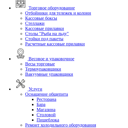
Торговое оборудование
Отбойники для тележек и колонн
Кассовые боксы
Стеллажи
Кассовые прилавки
Столы "Рыба на льду"
Стойки под пакеты
Расчетные кассовые прилавки
Весовое и упаковочное
Весы торговые
Термоупаковщики
Вакуумные упаковщики
Услуги
Оснащение общепита
Ресторана
Бара
Магазина
Столовой
Пищеблока
Ремонт холодильного оборудования