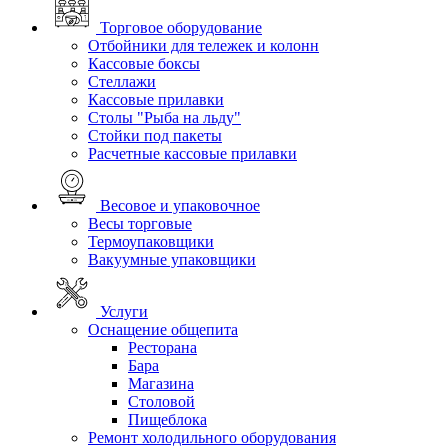
Торговое оборудование
Отбойники для тележек и колонн
Кассовые боксы
Стеллажи
Кассовые прилавки
Столы "Рыба на льду"
Стойки под пакеты
Расчетные кассовые прилавки
Весовое и упаковочное
Весы торговые
Термоупаковщики
Вакуумные упаковщики
Услуги
Оснащение общепита
Ресторана
Бара
Магазина
Столовой
Пищеблока
Ремонт холодильного оборудования