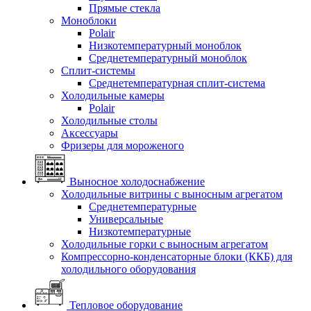
Прямые стекла
Моноблоки
Polair
Низкотемпературный моноблок
Среднетемпературный моноблок
Сплит-системы
Среднетемпературная сплит-система
Холодильные камеры
Polair
Холодильные столы
Аксессуары
Фризеры для мороженого
Выносное холодоснабжение
Холодильные витрины с выносным агрегатом
Среднетемпературные
Универсальные
Низкотемпературные
Холодильные горки с выносным агрегатом
Компрессорно-конденсаторные блоки (ККБ) для
холодильного оборудования
Тепловое оборудование