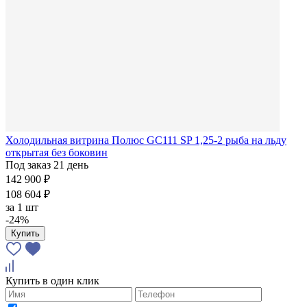
Холодильная витрина Полюс GC111 SP 1,25-2 рыба на льду
открытая без боковин
Под заказ 21 день
142 900 ₽
108 604 ₽
за
1 шт
-24%
Купить
Купить в один клик