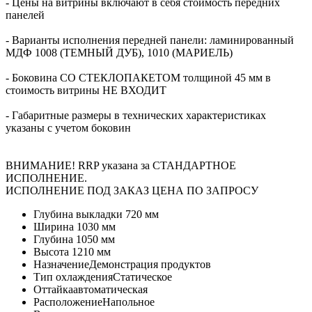
- Цены на витрины включают в себя стоимость передних
панелей
- Варианты исполнения передней панели: ламинированный
МДФ 1008 (ТЕМНЫЙ ДУБ), 1010 (МАРИЕЛЬ)
- Боковина СО СТЕКЛОПАКЕТОМ толщиной 45 мм в
стоимость витрины НЕ ВХОДИТ
- Габаритные размеры в технических характеристиках
указаны с учетом боковин
ВНИМАНИЕ! RRP указана за СТАНДАРТНОЕ
ИСПОЛНЕНИЕ.
ИСПОЛНЕНИЕ ПОД ЗАКАЗ ЦЕНА ПО ЗАПРОСУ
Глубина выкладки
720 мм
Ширина
1030 мм
Глубина
1050 мм
Высота
1210 мм
Назначение
Демонстрация продуктов
Тип охлаждения
Статическое
Оттайка
автоматическая
Расположение
Напольное