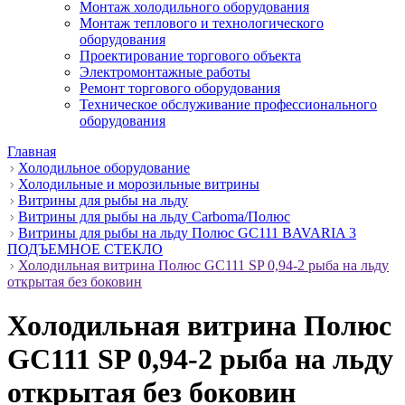
Монтаж холодильного оборудования
Монтаж теплового и технологического
оборудования
Проектирование торгового объекта
Электромонтажные работы
Ремонт торгового оборудования
Техническое обслуживание профессионального
оборудования
Главная
Холодильное оборудование
Холодильные и морозильные витрины
Витрины для рыбы на льду
Витрины для рыбы на льду Carboma/Полюс
Витрины для рыбы на льду Полюс GC111 BAVARIA 3
ПОДЪЕМНОЕ СТЕКЛО
Холодильная витрина Полюс GC111 SP 0,94-2 рыба на льду
открытая без боковин
Холодильная витрина Полюс
GC111 SP 0,94-2 рыба на льду
открытая без боковин