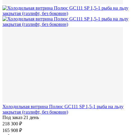
Холодильная витрина Полюс GC111 SP 1,5-1 рыба на льду
закрытая (газлифт, без боковин)
Под заказ 21 день
218 300 ₽
165 908 ₽