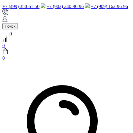
+7 (499) 350-61-50
+7 (903) 240-96-96
+7 (909) 162-96-96
Поиск
0
0
0