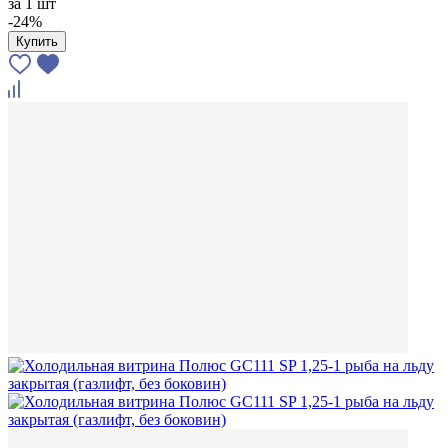
за
1 шт
-24%
Купить