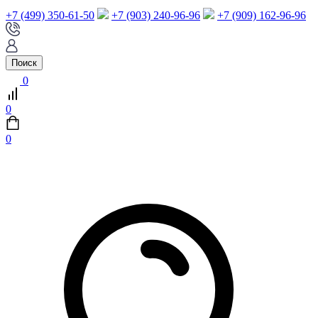
+7 (499) 350-61-50
+7 (903) 240-96-96
+7 (909) 162-96-96
Поиск
0
0
0