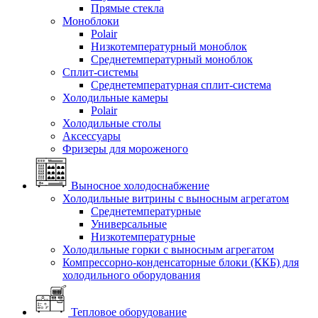
Прямые стекла
Моноблоки
Polair
Низкотемпературный моноблок
Среднетемпературный моноблок
Сплит-системы
Среднетемпературная сплит-система
Холодильные камеры
Polair
Холодильные столы
Аксессуары
Фризеры для мороженого
Выносное холодоснабжение
Холодильные витрины с выносным агрегатом
Среднетемпературные
Универсальные
Низкотемпературные
Холодильные горки с выносным агрегатом
Компрессорно-конденсаторные блоки (ККБ) для
холодильного оборудования
Тепловое оборудование