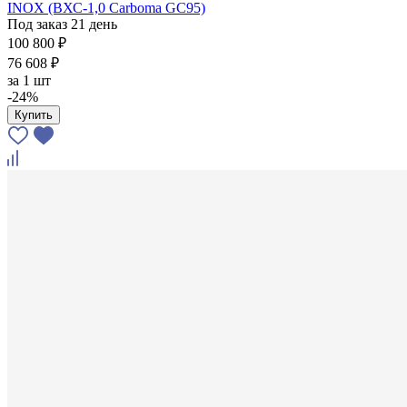
INOX (ВХС-1,0 Carboma GC95)
Под заказ 21 день
100 800 ₽
76 608 ₽
за
1 шт
-24%
Купить