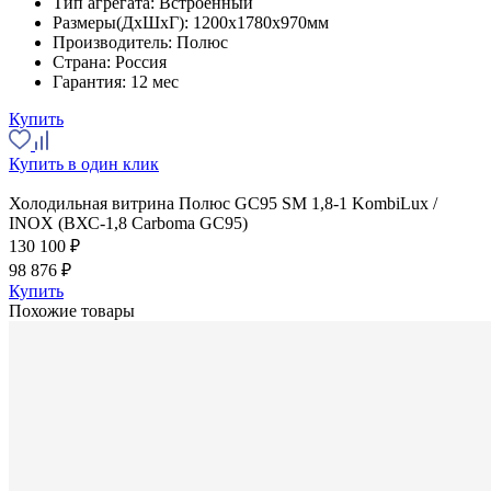
Тип агрегата:
Встроенный
Размеры(ДхШхГ):
1200x1780x970мм
Производитель:
Полюс
Страна:
Россия
Гарантия:
12 мес
Купить
Купить в один клик
Холодильная витрина Полюс GC95 SM 1,8-1 KombiLux /
INOX (ВХС-1,8 Carboma GC95)
130 100 ₽
98 876 ₽
Купить
Похожие товары