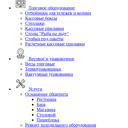
Торговое оборудование
Отбойники для тележек и колонн
Кассовые боксы
Стеллажи
Кассовые прилавки
Столы "Рыба на льду"
Стойки под пакеты
Расчетные кассовые прилавки
Весовое и упаковочное
Весы торговые
Термоупаковщики
Вакуумные упаковщики
Услуги
Оснащение общепита
Ресторана
Бара
Магазина
Столовой
Пищеблока
Ремонт холодильного оборудования