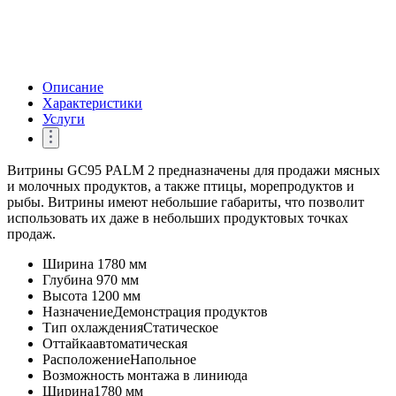
Описание
Характеристики
Услуги
Витрины GC95 PALM 2 предназначены для продажи мясных
и молочных продуктов, а также птицы, морепродуктов и
рыбы. Витрины имеют небольшие габариты, что позволит
использовать их даже в небольших продуктовых точках
продаж.
Ширина
1780 мм
Глубина
970 мм
Высота
1200 мм
Назначение
Демонстрация продуктов
Тип охлаждения
Статическое
Оттайка
автоматическая
Расположение
Напольное
Возможность монтажа в линию
да
Ширина
1780 мм