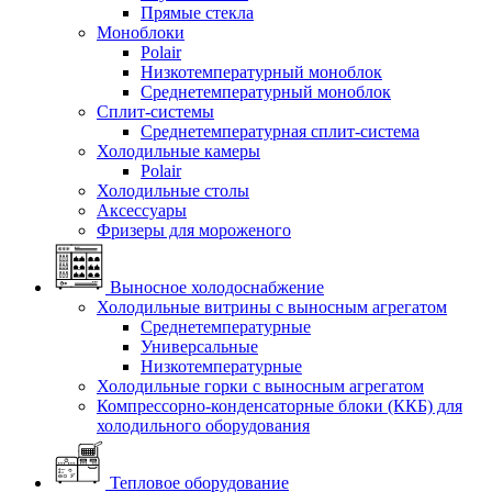
Прямые стекла
Моноблоки
Polair
Низкотемпературный моноблок
Среднетемпературный моноблок
Сплит-системы
Среднетемпературная сплит-система
Холодильные камеры
Polair
Холодильные столы
Аксессуары
Фризеры для мороженого
Выносное холодоснабжение
Холодильные витрины с выносным агрегатом
Среднетемпературные
Универсальные
Низкотемпературные
Холодильные горки с выносным агрегатом
Компрессорно-конденсаторные блоки (ККБ) для
холодильного оборудования
Тепловое оборудование