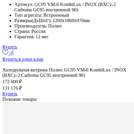
Артикул:
GC95 VM-6 KombiLux / INOX (ВХСу-2
Carboma GC95 внутренний 90)
Тип агрегата:
Встроенный
Размеры(ДхШхГ):
1200x1860x970мм
Производитель:
Полюс
Страна:
Россия
Гарантия:
12 мес
Купить
Купить в один клик
Холодильная витрина Полюс GC95 VM-6 KombiLux / INOX
(ВХСу-2 Carboma GC95 внутренний 90)
172 600 ₽
131 176 ₽
Купить
Похожие товары