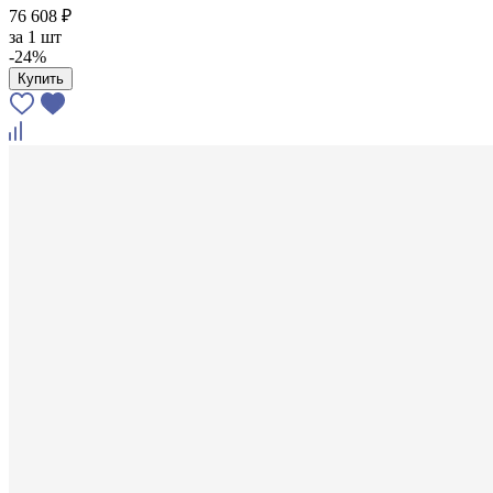
76 608 ₽
за
1 шт
-24%
Купить