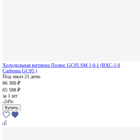
Холодильная витрина Полюс GC95 SM 1,0-1 (ВХС-1,0
Carboma GC95 )
Под заказ 21 день
86 300 ₽
65 588 ₽
за
1 шт
-24%
Купить