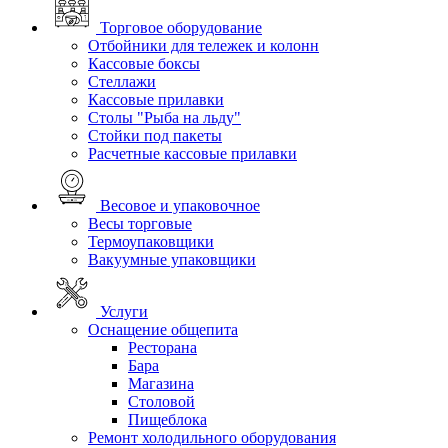
Торговое оборудование
Отбойники для тележек и колонн
Кассовые боксы
Стеллажи
Кассовые прилавки
Столы "Рыба на льду"
Стойки под пакеты
Расчетные кассовые прилавки
Весовое и упаковочное
Весы торговые
Термоупаковщики
Вакуумные упаковщики
Услуги
Оснащение общепита
Ресторана
Бара
Магазина
Столовой
Пищеблока
Ремонт холодильного оборудования