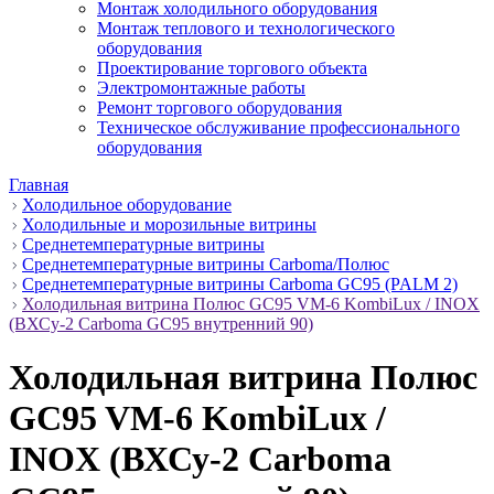
Монтаж холодильного оборудования
Монтаж теплового и технологического
оборудования
Проектирование торгового объекта
Электромонтажные работы
Ремонт торгового оборудования
Техническое обслуживание профессионального
оборудования
Главная
Холодильное оборудование
Холодильные и морозильные витрины
Среднетемпературные витрины
Среднетемпературные витрины Carboma/Полюс
Среднетемпературные витрины Carboma GC95 (PALM 2)
Холодильная витрина Полюс GC95 VM-6 KombiLux / INOX
(ВХСу-2 Carboma GC95 внутренний 90)
Холодильная витрина Полюс
GC95 VM-6 KombiLux /
INOX (ВХСу-2 Carboma