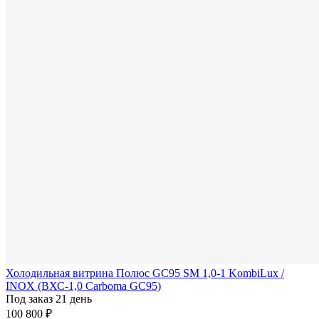
Холодильная витрина Полюс GC95 SM 1,0-1 KombiLux /
INOX (ВХС-1,0 Carboma GC95)
Под заказ 21 день
100 800 ₽