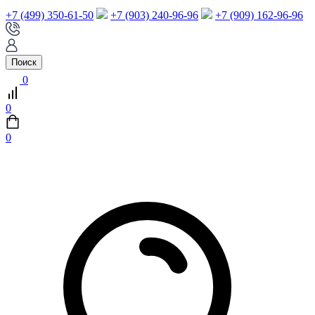
+7 (499) 350-61-50
+7 (903) 240-96-96
+7 (909) 162-96-96
Поиск
0
0
0