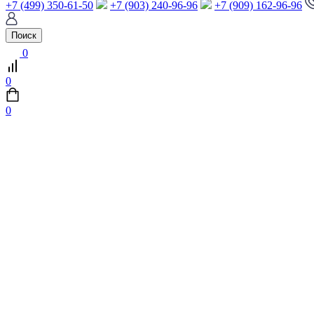
+7 (499) 350-61-50
+7 (903) 240-96-96
+7 (909) 162-96-96
Поиск
0
0
0