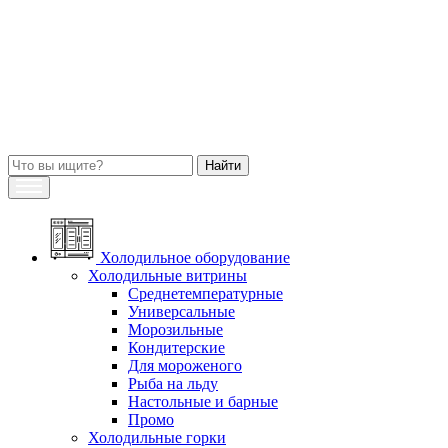
Холодильное оборудование
Холодильные витрины
Среднетемпературные
Универсальные
Морозильные
Кондитерские
Для мороженого
Рыба на льду
Настольные и барные
Промо
Холодильные горки