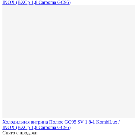
Холодильная витрина Полюс GC95 SV 1,8-1 KombiLux /
INOX (ВХСр-1,8 Carboma GC95)
Снято с продажи