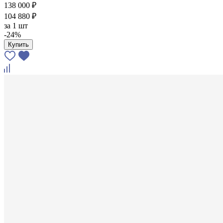
138 000 ₽
104 880 ₽
за
1 шт
-24%
Купить