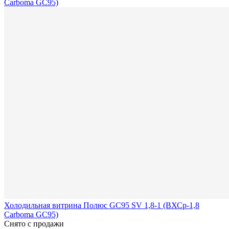
Холодильная витрина Полюс GC95 SV 1,8-1 (ВХСр-1,8
Carboma GC95)
Снято с продажи