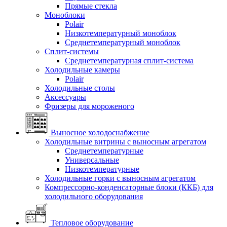
Прямые стекла
Моноблоки
Polair
Низкотемпературный моноблок
Среднетемпературный моноблок
Сплит-системы
Среднетемпературная сплит-система
Холодильные камеры
Polair
Холодильные столы
Аксессуары
Фризеры для мороженого
Выносное холодоснабжение
Холодильные витрины с выносным агрегатом
Среднетемпературные
Универсальные
Низкотемпературные
Холодильные горки с выносным агрегатом
Компрессорно-конденсаторные блоки (ККБ) для
холодильного оборудования
Тепловое оборудование