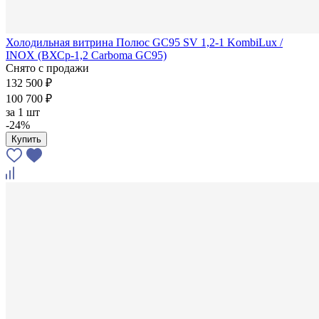
Холодильная витрина Полюс GC95 SV 1,2-1 KombiLux /
INOX (ВХСр-1,2 Carboma GC95)
Снято с продажи
132 500 ₽
100 700 ₽
за
1 шт
-24%
Купить