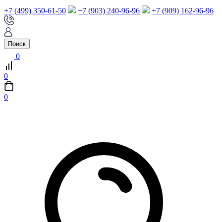
+7 (499) 350-61-50
+7 (903) 240-96-96
+7 (909) 162-96-96
Поиск
0
0
0