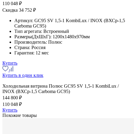
110 048 ₽
Скидка 34 752 ₽
Артикул:
GC95 SV 1,5-1 KombiLux / INOX (ВХСр-1,5
Carboma GC95)
Тип агрегата:
Встроенный
Размеры(ДхШхГ):
1200x1480x970мм
Производитель:
Полюс
Страна:
Россия
Гарантия:
12 мес
Купить
Купить в один клик
Холодильная витрина Полюс GC95 SV 1,5-1 KombiLux /
INOX (ВХСр-1,5 Carboma GC95)
144 800 ₽
110 048 ₽
Купить
Похожие товары