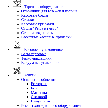
Торговое оборудование
Отбойники для тележек и колонн
Кассовые боксы
Стеллажи
Кассовые прилавки
Столы "Рыба на льду"
Стойки под пакеты
Расчетные кассовые прилавки
Весовое и упаковочное
Весы торговые
Термоупаковщики
Вакуумные упаковщики
Услуги
Оснащение общепита
Ресторана
Бара
Магазина
Столовой
Пищеблока
Ремонт холодильного оборудования