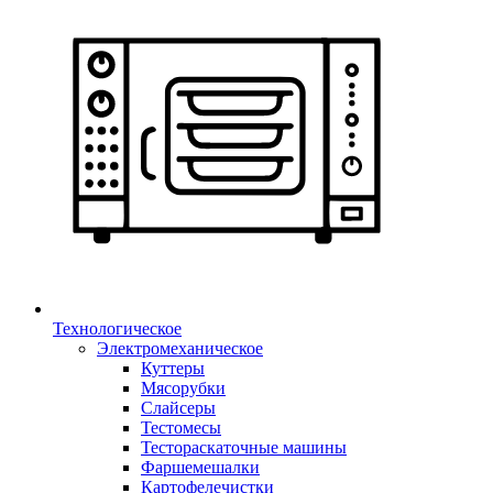
Технологическое
Электромеханическое
Куттеры
Мясорубки
Слайсеры
Тестомесы
Тестораскаточные машины
Фаршемешалки
Картофелечистки