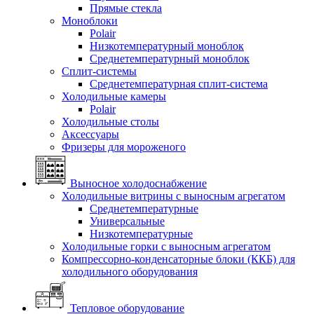
Прямые стекла
Моноблоки
Polair
Низкотемпературный моноблок
Среднетемпературный моноблок
Сплит-системы
Среднетемпературная сплит-система
Холодильные камеры
Polair
Холодильные столы
Аксессуары
Фризеры для мороженого
Выносное холодоснабжение
Холодильные витрины с выносным агрегатом
Среднетемпературные
Универсальные
Низкотемпературные
Холодильные горки с выносным агрегатом
Компрессорно-конденсаторные блоки (ККБ) для
холодильного оборудования
Тепловое оборудование