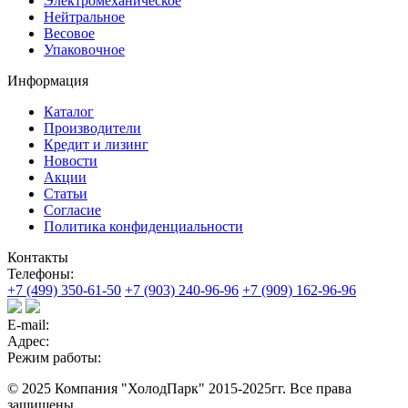
Электромеханическое
Нейтральное
Весовое
Упаковочное
Информация
Каталог
Производители
Кредит и лизинг
Новости
Акции
Статьи
Согласие
Политика конфиденциальности
Контакты
Телефоны:
+7 (499) 350-61-50
+7 (903) 240-96-96
+7 (909) 162-96-96
E-mail:
Адрес:
Режим работы:
© 2025 Компания "ХолодПарк" 2015-2025гг. Все права
защищены.