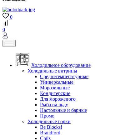
0
0
Холодильное оборудование
Холодильные витрины
Среднетемпературные
Универсальные
Морозильные
Кондитерские
Для мороженого
Рыба на льду
Настольные и барные
Промо
Холодильные горки
Be Blocks!
Brandford
Chilz