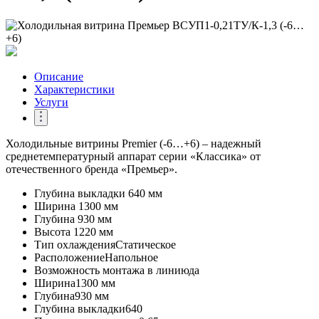
Описание
Характеристики
Услуги
Холодильные витрины Premier (-6…+6) – надежный
среднетемпературный аппарат серии «Классика» от
отечественного бренда «Премьер».
Глубина выкладки
640 мм
Ширина
1300 мм
Глубина
930 мм
Высота
1220 мм
Тип охлаждения
Статическое
Расположение
Напольное
Возможность монтажа в линию
да
Ширина
1300 мм
Глубина
930 мм
Глубина выкладки
640