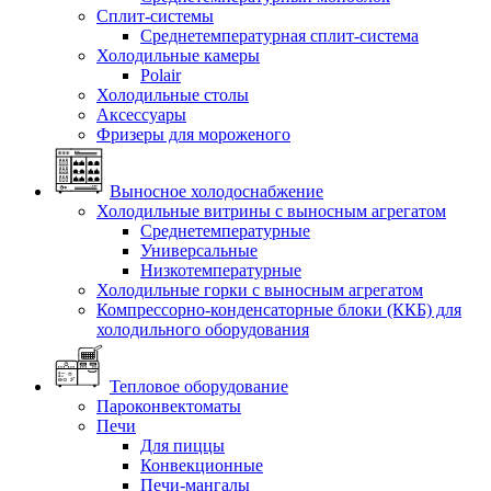
Сплит-системы
Среднетемпературная сплит-система
Холодильные камеры
Polair
Холодильные столы
Аксессуары
Фризеры для мороженого
Выносное холодоснабжение
Холодильные витрины с выносным агрегатом
Среднетемпературные
Универсальные
Низкотемпературные
Холодильные горки с выносным агрегатом
Компрессорно-конденсаторные блоки (ККБ) для
холодильного оборудования
Тепловое оборудование
Пароконвектоматы
Печи
Для пиццы
Конвекционные
Печи-мангалы