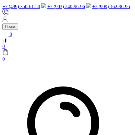
+7 (499) 350-61-50
+7 (903) 240-96-96
+7 (909) 162-96-96
Поиск
0
0
0