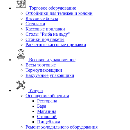
Торговое оборудование
Отбойники для тележек и колонн
Кассовые боксы
Стеллажи
Кассовые прилавки
Столы "Рыба на льду"
Стойки под пакеты
Расчетные кассовые прилавки
Весовое и упаковочное
Весы торговые
Термоупаковщики
Вакуумные упаковщики
Услуги
Оснащение общепита
Ресторана
Бара
Магазина
Столовой
Пищеблока
Ремонт холодильного оборудования