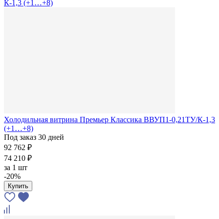
Холодильная витрина Премьер Классика ВВУП1-0,21ТУ/К-1,3
(+1…+8)
Под заказ 30 дней
92 762 ₽
74 210 ₽
за
1 шт
-20%
Купить