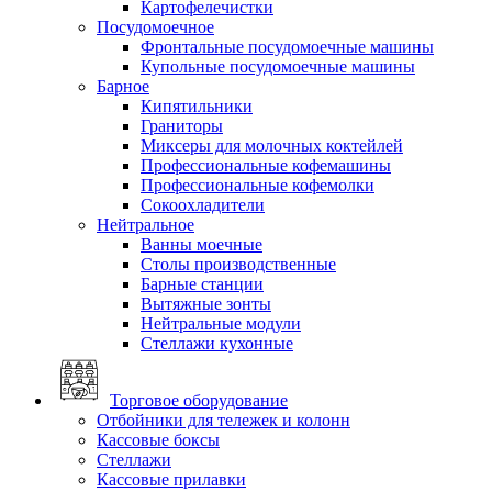
Картофелечистки
Посудомоечное
Фронтальные посудомоечные машины
Купольные посудомоечные машины
Барное
Кипятильники
Граниторы
Миксеры для молочных коктейлей
Профессиональные кофемашины
Профессиональные кофемолки
Сокоохладители
Нейтральное
Ванны моечные
Столы производственные
Барные станции
Вытяжные зонты
Нейтральные модули
Стеллажи кухонные
Торговое оборудование
Отбойники для тележек и колонн
Кассовые боксы
Стеллажи
Кассовые прилавки