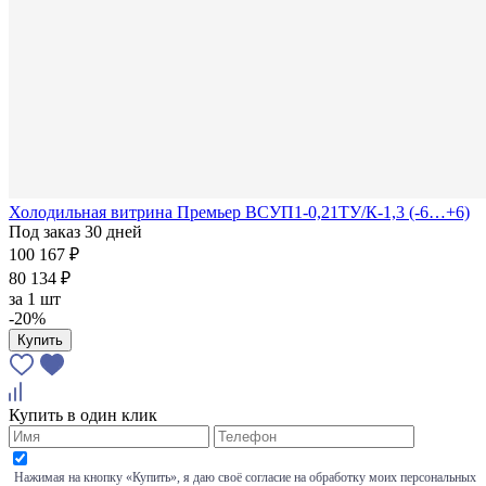
Холодильная витрина Премьер ВСУП1-0,21ТУ/К-1,3 (-6…+6)
Под заказ 30 дней
100 167 ₽
80 134 ₽
за
1 шт
-20%
Купить
Купить в один клик
Нажимая на кнопку «Купить», я даю своё согласие на обработку моих персональных