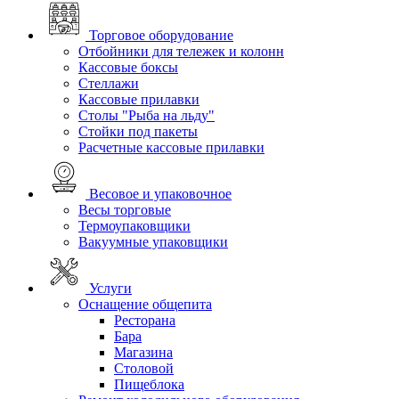
Торговое оборудование
Отбойники для тележек и колонн
Кассовые боксы
Стеллажи
Кассовые прилавки
Столы "Рыба на льду"
Стойки под пакеты
Расчетные кассовые прилавки
Весовое и упаковочное
Весы торговые
Термоупаковщики
Вакуумные упаковщики
Услуги
Оснащение общепита
Ресторана
Бара
Магазина
Столовой
Пищеблока