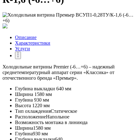
Описание
Характеристики
Услуги
Холодильные витрины Premier (-6…+6) – надежный
среднетемпературный аппарат серии «Классика» от
отечественного бренда «Премьер».
Глубина выкладки
640 мм
Ширина
1580 мм
Глубина
930 мм
Высота
1220 мм
Тип охлаждения
Статическое
Расположение
Напольное
Возможность монтажа в линию
да
Ширина
1580 мм
Глубина
930 мм
Глубина выкладки
640