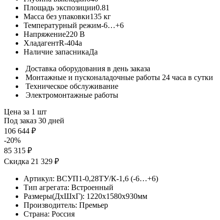
Площадь экспозиции
0.81
Масса без упаковки
135 кг
Температурный режим
-6…+6
Напряжение
220 В
Хладагент
R-404a
Наличие запасника
Да
Доставка оборудования в день заказа
Монтажные и пусконаладочные работы 24 часа в сутки
Техническое обслуживание
Электромонтажные работы
Цена за 1 шт
Под заказ 30 дней
106 644 ₽
-20%
85 315 ₽
Скидка 21 329 ₽
Артикул:
ВСУП1-0,28ТУ/К-1,6 (-6…+6)
Тип агрегата:
Встроенный
Размеры(ДхШхГ):
1220x1580x930мм
Производитель:
Премьер
Страна:
Россия