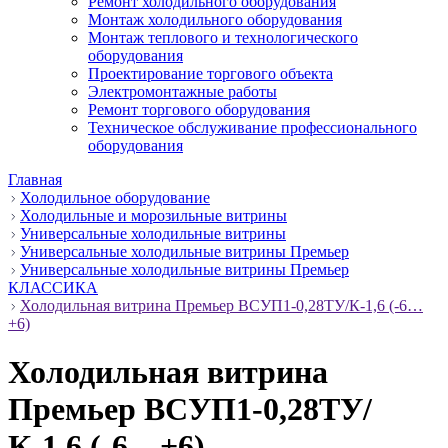
Ремонт холодильного оборудования
Монтаж холодильного оборудования
Монтаж теплового и технологического
оборудования
Проектирование торгового объекта
Электромонтажные работы
Ремонт торгового оборудования
Техническое обслуживание профессионального
оборудования
Главная
Холодильное оборудование
Холодильные и морозильные витрины
Универсальные холодильные витрины
Универсальные холодильные витрины Премьер
Универсальные холодильные витрины Премьер
КЛАССИКА
Холодильная витрина Премьер ВСУП1-0,28ТУ/К-1,6 (-6…
+6)
Холодильная витрина
Премьер ВСУП1-0,28ТУ/
К-1,6 (-6…+6)