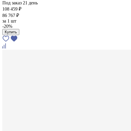
Под заказ 21 день
108 459 ₽
86 767 ₽
за
1 шт
-20%
Купить