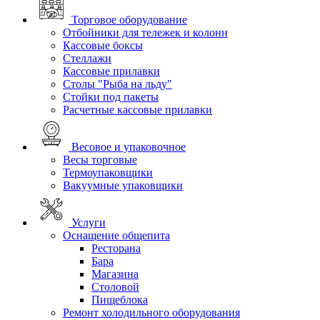
Торговое оборудование
Отбойники для тележек и колонн
Кассовые боксы
Стеллажи
Кассовые прилавки
Столы "Рыба на льду"
Стойки под пакеты
Расчетные кассовые прилавки
Весовое и упаковочное
Весы торговые
Термоупаковщики
Вакуумные упаковщики
Услуги
Оснащение общепита
Ресторана
Бара
Магазина
Столовой
Пищеблока
Ремонт холодильного оборудования