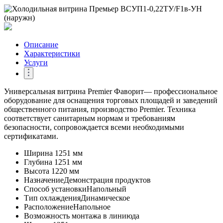
Описание
Характеристики
Услуги
Универсальная витрина Premier Фаворит— профессиональное
оборудование для оснащения торговых площадей и заведений
общественного питания, производство Premier. Техника
соответствует санитарным нормам и требованиям
безопасности, сопровождается всеми необходимыми
сертификатами.
Ширина
1251 мм
Глубина
1251 мм
Высота
1220 мм
Назначение
Демонстрация продуктов
Способ установки
Напольный
Тип охлаждения
Динамическое
Расположение
Напольное
Возможность монтажа в линию
да