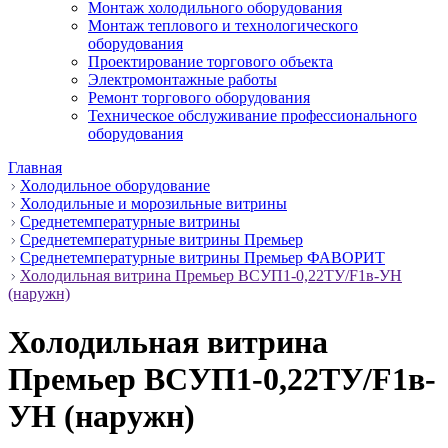
Монтаж холодильного оборудования
Монтаж теплового и технологического
оборудования
Проектирование торгового объекта
Электромонтажные работы
Ремонт торгового оборудования
Техническое обслуживание профессионального
оборудования
Главная
Холодильное оборудование
Холодильные и морозильные витрины
Среднетемпературные витрины
Среднетемпературные витрины Премьер
Среднетемпературные витрины Премьер ФАВОРИТ
Холодильная витрина Премьер ВСУП1-0,22ТУ/F1в-УН
(наружн)
Холодильная витрина
Премьер ВСУП1-0,22ТУ/F1в-
УН (наружн)