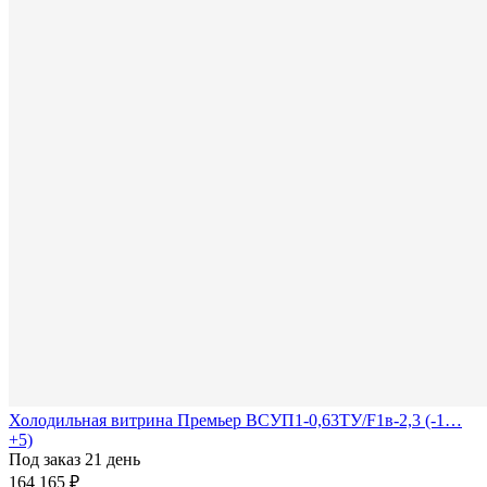
Холодильная витрина Премьер ВСУП1-0,63ТУ/F1в-2,3 (-1…
+5)
Под заказ 21 день
164 165 ₽