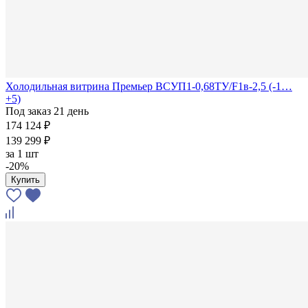
Холодильная витрина Премьер ВСУП1-0,68ТУ/F1в-2,5 (-1…
+5)
Под заказ 21 день
174 124 ₽
139 299 ₽
за
1 шт
-20%
Купить