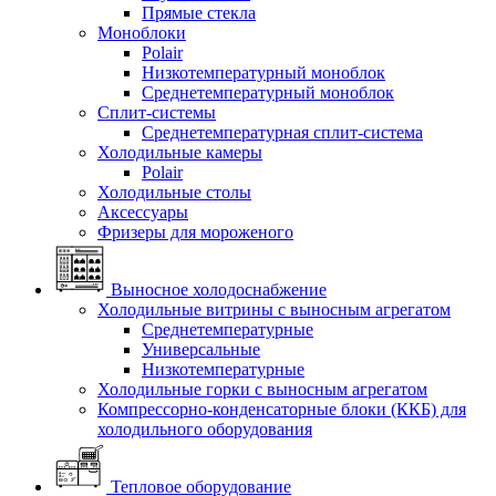
Прямые стекла
Моноблоки
Polair
Низкотемпературный моноблок
Среднетемпературный моноблок
Сплит-системы
Среднетемпературная сплит-система
Холодильные камеры
Polair
Холодильные столы
Аксессуары
Фризеры для мороженого
Выносное холодоснабжение
Холодильные витрины с выносным агрегатом
Среднетемпературные
Универсальные
Низкотемпературные
Холодильные горки с выносным агрегатом
Компрессорно-конденсаторные блоки (ККБ) для
холодильного оборудования
Тепловое оборудование