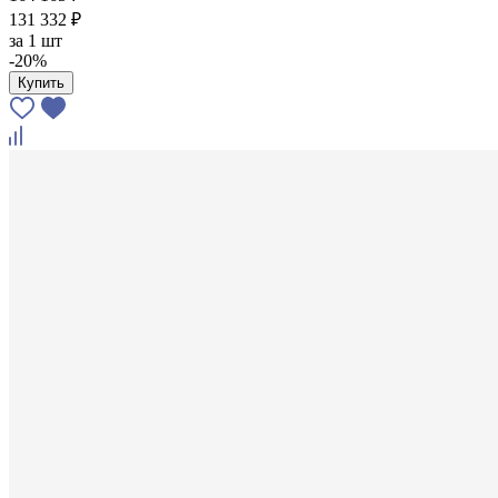
131 332 ₽
за
1 шт
-20%
Купить