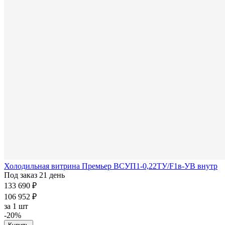
Холодильная витрина Премьер ВСУП1-0,22ТУ/F1в-УВ внутр
Под заказ 21 день
133 690 ₽
106 952 ₽
за
1 шт
-20%