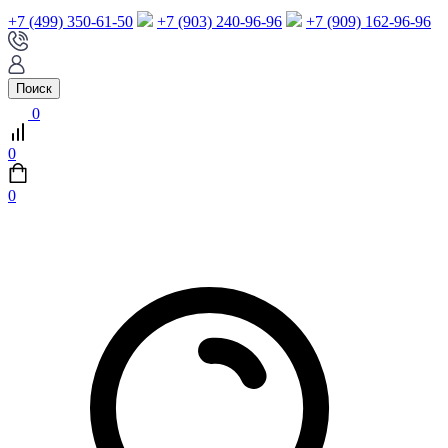
+7 (499) 350-61-50
+7 (903) 240-96-96
+7 (909) 162-96-96
Поиск
0
0
0