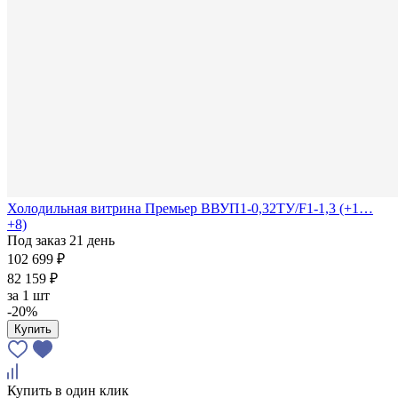
Холодильная витрина Премьер ВВУП1-0,32ТУ/F1-1,3 (+1…
+8)
Под заказ 21 день
102 699 ₽
82 159 ₽
за
1 шт
-20%
Купить
Купить в один клик