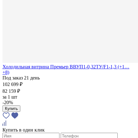
Холодильная витрина Премьер ВВУП1-0,32ТУ/F1-1,3 (+1…
+8)
Под заказ 21 день
102 699 ₽
82 159 ₽
за
1 шт
-20%
Купить
Купить в один клик