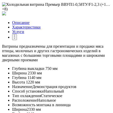
Описание
Характеристики
Услуги
Витрины предназначены для презентации и продажи мяса
птицы, молочных и других гастрономических изделий в
магазинах с большими торговыми площадями и широкими
дверными проемами
Глубина выкладки
750 мм
Ширина
2330 мм
Глубина
1140 мм
Высота
1220 мм
Назначение
Демонстрация продуктов
Способ установки
Напольный
Тип охлаждения
Статическое
Расположение
Напольное
Возможность монтажа в линию
да
Ширина
2330 мм