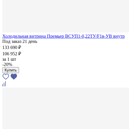
Холодильная витрина Премьер ВСУП1-0,22ТУ/F1в-УВ внутр
Под заказ 21 день
133 690 ₽
106 952 ₽
за
1 шт
-20%
Купить