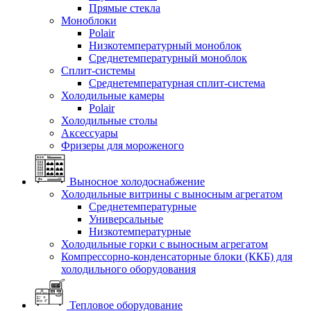
Прямые стекла
Моноблоки
Polair
Низкотемпературный моноблок
Среднетемпературный моноблок
Сплит-системы
Среднетемпературная сплит-система
Холодильные камеры
Polair
Холодильные столы
Аксессуары
Фризеры для мороженого
Выносное холодоснабжение
Холодильные витрины с выносным агрегатом
Среднетемпературные
Универсальные
Низкотемпературные
Холодильные горки с выносным агрегатом
Компрессорно-конденсаторные блоки (ККБ) для
холодильного оборудования
Тепловое оборудование