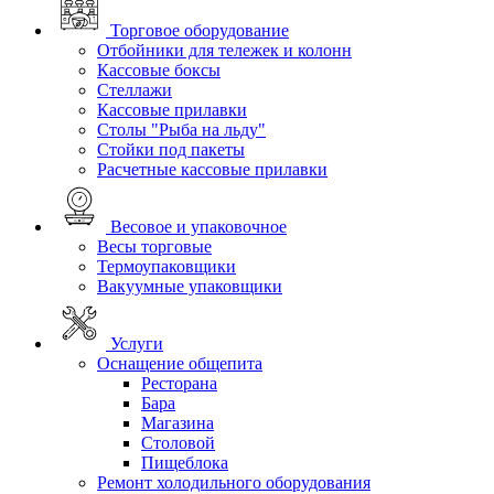
Торговое оборудование
Отбойники для тележек и колонн
Кассовые боксы
Стеллажи
Кассовые прилавки
Столы "Рыба на льду"
Стойки под пакеты
Расчетные кассовые прилавки
Весовое и упаковочное
Весы торговые
Термоупаковщики
Вакуумные упаковщики
Услуги
Оснащение общепита
Ресторана
Бара
Магазина
Столовой
Пищеблока
Ремонт холодильного оборудования