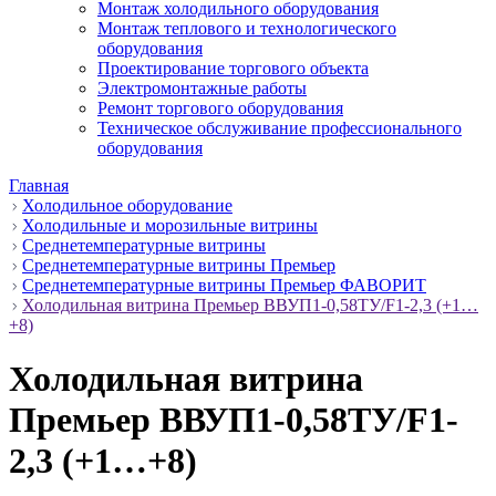
Монтаж холодильного оборудования
Монтаж теплового и технологического
оборудования
Проектирование торгового объекта
Электромонтажные работы
Ремонт торгового оборудования
Техническое обслуживание профессионального
оборудования
Главная
Холодильное оборудование
Холодильные и морозильные витрины
Среднетемпературные витрины
Среднетемпературные витрины Премьер
Среднетемпературные витрины Премьер ФАВОРИТ
Холодильная витрина Премьер ВВУП1-0,58ТУ/F1-2,3 (+1…
+8)
Холодильная витрина
Премьер ВВУП1-0,58ТУ/F1-
2,3 (+1…+8)