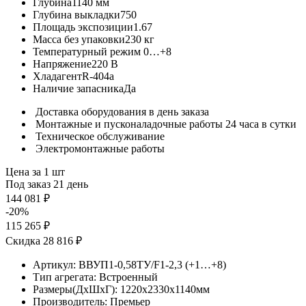
Глубина
1140 мм
Глубина выкладки
750
Площадь экспозиции
1.67
Масса без упаковки
230 кг
Температурный режим
0…+8
Напряжение
220 В
Хладагент
R-404a
Наличие запасника
Да
Доставка оборудования в день заказа
Монтажные и пусконаладочные работы 24 часа в сутки
Техническое обслуживание
Электромонтажные работы
Цена за 1 шт
Под заказ 21 день
144 081 ₽
-20%
115 265 ₽
Скидка 28 816 ₽
Артикул:
ВВУП1-0,58ТУ/F1-2,3 (+1…+8)
Тип агрегата:
Встроенный
Размеры(ДхШхГ):
1220x2330x1140мм
Производитель:
Премьер