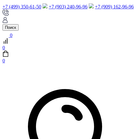
+7 (499) 350-61-50
+7 (903) 240-96-96
+7 (909) 162-96-96
Поиск
0
0
0