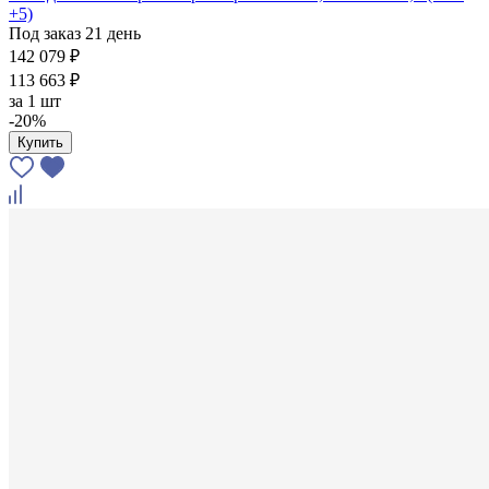
+5)
Под заказ 21 день
142 079 ₽
113 663 ₽
за
1 шт
-20%
Купить