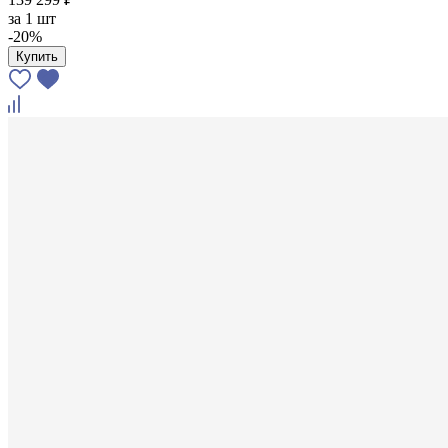
за
1 шт
-20%
Купить