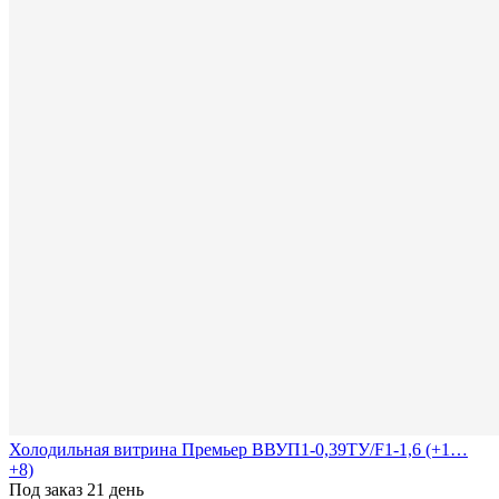
Холодильная витрина Премьер ВВУП1-0,39ТУ/F1-1,6 (+1…
+8)
Под заказ 21 день