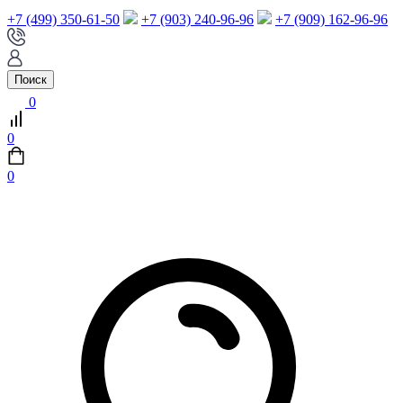
+7 (499) 350-61-50
+7 (903) 240-96-96
+7 (909) 162-96-96
Поиск
0
0
0