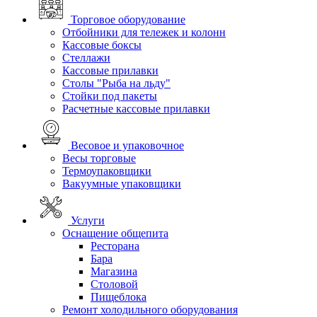
Торговое оборудование
Отбойники для тележек и колонн
Кассовые боксы
Стеллажи
Кассовые прилавки
Столы "Рыба на льду"
Стойки под пакеты
Расчетные кассовые прилавки
Весовое и упаковочное
Весы торговые
Термоупаковщики
Вакуумные упаковщики
Услуги
Оснащение общепита
Ресторана
Бара
Магазина
Столовой
Пищеблока
Ремонт холодильного оборудования