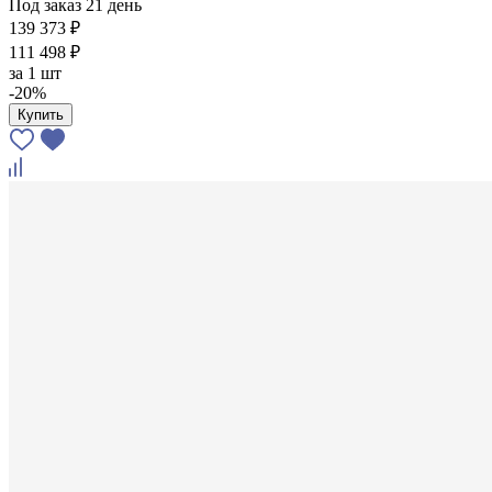
Под заказ 21 день
139 373 ₽
111 498 ₽
за
1 шт
-20%
Купить