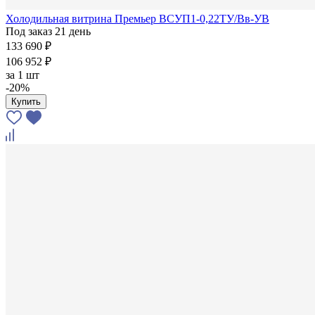
Холодильная витрина Премьер ВСУП1-0,22ТУ/Вв-УВ
Под заказ 21 день
133 690 ₽
106 952 ₽
за
1 шт
-20%
Купить