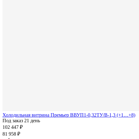
Холодильная витрина Премьер ВВУП1-0,32ТУ/В-1,3 (+1…+8)
Под заказ 21 день
102 447 ₽
81 958 ₽