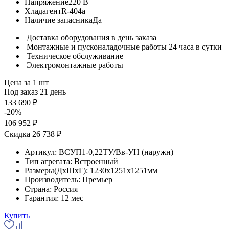
Напряжение
220 В
Хладагент
R-404a
Наличие запасника
Да
Доставка оборудования в день заказа
Монтажные и пусконаладочные работы 24 часа в сутки
Техническое обслуживание
Электромонтажные работы
Цена за 1 шт
Под заказ 21 день
133 690 ₽
-20%
106 952 ₽
Скидка 26 738 ₽
Артикул:
ВСУП1-0,22ТУ/Вв-УН (наружн)
Тип агрегата:
Встроенный
Размеры(ДхШхГ):
1230x1251x1251мм
Производитель:
Премьер
Страна:
Россия
Гарантия:
12 мес
Купить