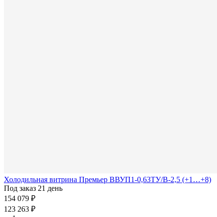
Холодильная витрина Премьер ВВУП1-0,63ТУ/В-2,5 (+1…+8)
Под заказ 21 день
154 079 ₽
123 263 ₽