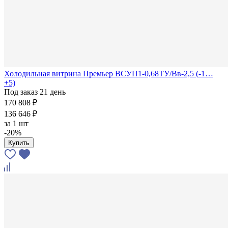
Холодильная витрина Премьер ВСУП1-0,68ТУ/Вв-2,5 (-1…
+5)
Под заказ 21 день
170 808 ₽
136 646 ₽
за
1 шт
-20%
Купить