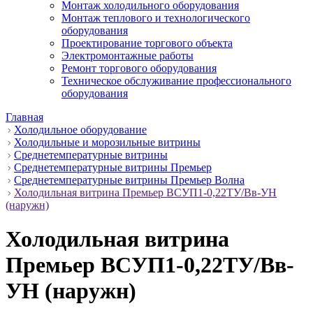
Монтаж холодильного оборудования
Монтаж теплового и технологического
оборудования
Проектирование торгового объекта
Электромонтажные работы
Ремонт торгового оборудования
Техническое обслуживание профессионального
оборудования
Главная
Холодильное оборудование
Холодильные и морозильные витрины
Среднетемпературные витрины
Среднетемпературные витрины Премьер
Среднетемпературные витрины Премьер Волна
Холодильная витрина Премьер ВСУП1-0,22ТУ/Вв-УН
(наружн)
Холодильная витрина
Премьер ВСУП1-0,22ТУ/Вв-
УН (наружн)