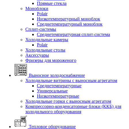
Прямые стекла
Моноблоки
Polair
Низкотемпературный моноблок
Среднетемпературный моноблок
Сплит-системы
Среднетемпературная сплит-система
Холодильные камеры
Polair
Холодильные столы
Аксессуары
Фризеры для мороженого
Выносное холодоснабжение
Холодильные витрины с выносным агрегатом
Среднетемпературные
Универсальные
Низкотемпературные
Холодильные горки с выносным агрегатом
Компрессорно-конденсаторные блоки (ККБ) для
холодильного оборудования
Тепловое оборудование