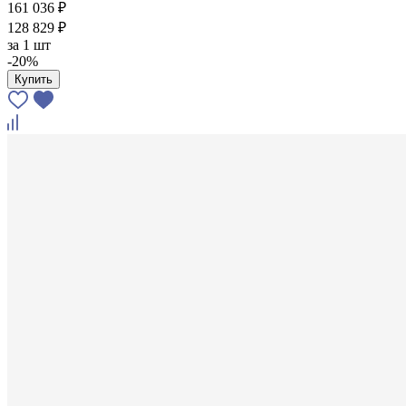
161 036 ₽
128 829 ₽
за
1 шт
-20%
Купить