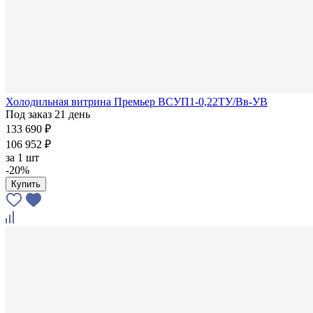
Холодильная витрина Премьер ВСУП1-0,22ТУ/Вв-УВ
Под заказ 21 день
133 690 ₽
106 952 ₽
за
1 шт
-20%
Купить