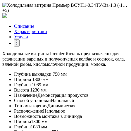
Описание
Характеристики
Услуги
Холодильные витрины Premier Янтарь предназначены для
реализации вареных и полукопченых колбас и сосисок, сала,
вяленой рыбы, кисломолочной продукции, молока.
Глубина выкладки
750 мм
Ширина
1300 мм
Глубина
1089 мм
Высота
1230 мм
Назначение
Демонстрация продуктов
Способ установки
Напольный
Тип охлаждения
Динамическое
Расположение
Напольное
Возможность монтажа в линию
да
Ширина
1300 мм
Глубина
1089 мм