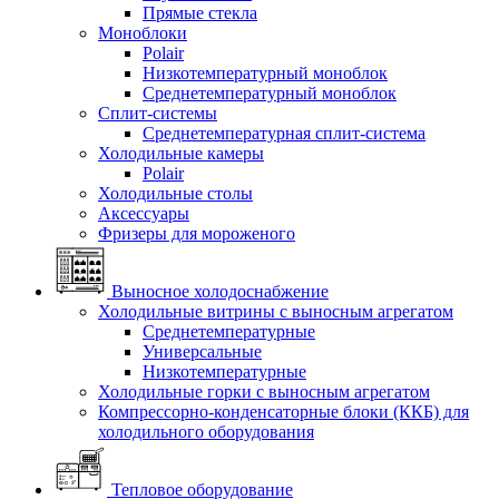
Прямые стекла
Моноблоки
Polair
Низкотемпературный моноблок
Среднетемпературный моноблок
Сплит-системы
Среднетемпературная сплит-система
Холодильные камеры
Polair
Холодильные столы
Аксессуары
Фризеры для мороженого
Выносное холодоснабжение
Холодильные витрины с выносным агрегатом
Среднетемпературные
Универсальные
Низкотемпературные
Холодильные горки с выносным агрегатом
Компрессорно-конденсаторные блоки (ККБ) для
холодильного оборудования
Тепловое оборудование