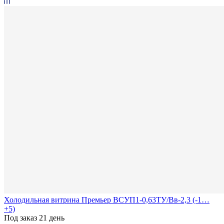
Холодильная витрина Премьер ВСУП1-0,63ТУ/Вв-2,3 (-1…
+5)
Под заказ 21 день