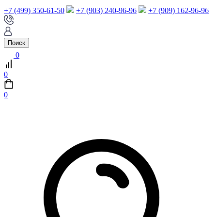
+7 (499) 350-61-50
+7 (903) 240-96-96
+7 (909) 162-96-96
Поиск
0
0
0