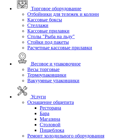
Торговое оборудование
Отбойники для тележек и колонн
Кассовые боксы
Стеллажи
Кассовые прилавки
Столы "Рыба на льду"
Стойки под пакеты
Расчетные кассовые прилавки
Весовое и упаковочное
Весы торговые
Термоупаковщики
Вакуумные упаковщики
Услуги
Оснащение общепита
Ресторана
Бара
Магазина
Столовой
Пищеблока
Ремонт холодильного оборудования