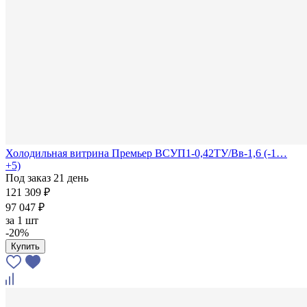
Холодильная витрина Премьер ВСУП1-0,42ТУ/Вв-1,6 (-1…
+5)
Под заказ 21 день
121 309 ₽
97 047 ₽
за
1 шт
-20%
Купить