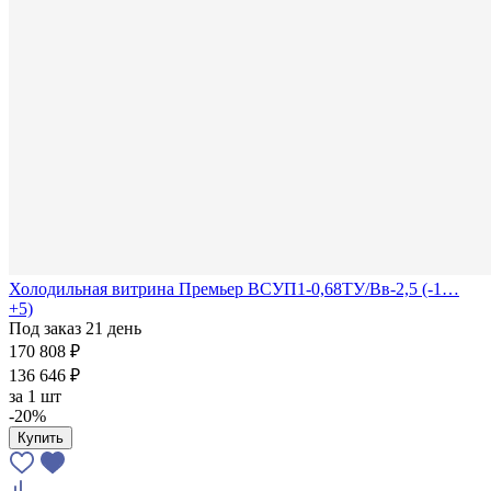
Холодильная витрина Премьер ВСУП1-0,68ТУ/Вв-2,5 (-1…
+5)
Под заказ 21 день
170 808 ₽
136 646 ₽
за
1 шт
-20%
Купить