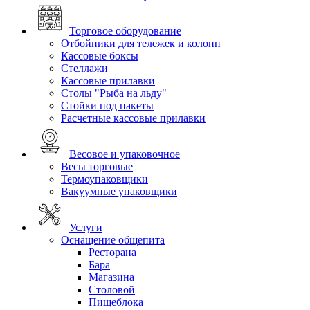
Торговое оборудование
Отбойники для тележек и колонн
Кассовые боксы
Стеллажи
Кассовые прилавки
Столы "Рыба на льду"
Стойки под пакеты
Расчетные кассовые прилавки
Весовое и упаковочное
Весы торговые
Термоупаковщики
Вакуумные упаковщики
Услуги
Оснащение общепита
Ресторана
Бара
Магазина
Столовой
Пищеблока