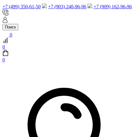
+7 (499) 350-61-50
+7 (903) 240-96-96
+7 (909) 162-96-96
Поиск
0
0
0