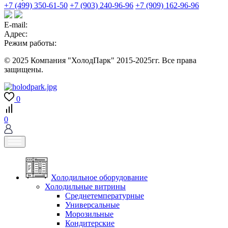
+7 (499) 350-61-50
+7 (903) 240-96-96
+7 (909) 162-96-96
E-mail:
Адрес:
Режим работы:
© 2025 Компания "ХолодПарк" 2015-2025гг. Все права
защищены.
0
0
Холодильное оборудование
Холодильные витрины
Среднетемпературные
Универсальные
Морозильные
Кондитерские