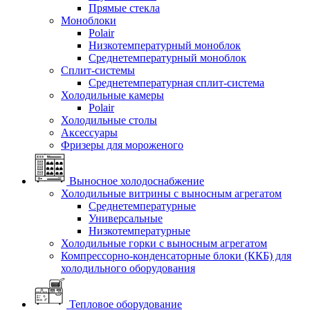
Прямые стекла
Моноблоки
Polair
Низкотемпературный моноблок
Среднетемпературный моноблок
Сплит-системы
Среднетемпературная сплит-система
Холодильные камеры
Polair
Холодильные столы
Аксессуары
Фризеры для мороженого
Выносное холодоснабжение
Холодильные витрины с выносным агрегатом
Среднетемпературные
Универсальные
Низкотемпературные
Холодильные горки с выносным агрегатом
Компрессорно-конденсаторные блоки (ККБ) для
холодильного оборудования
Тепловое оборудование