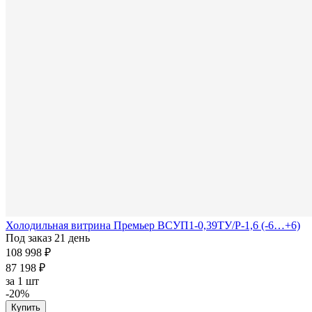
Холодильная витрина Премьер ВСУП1-0,39ТУ/Р-1,6 (-6…+6)
Под заказ 21 день
108 998 ₽
87 198 ₽
за
1 шт
-20%
Купить