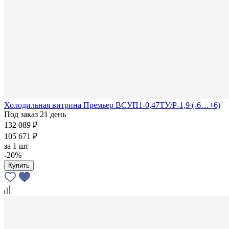
Холодильная витрина Премьер ВСУП1-0,47ТУ/Р-1,9 (-6…+6)
Под заказ 21 день
132 089 ₽
105 671 ₽
за
1 шт
-20%
Купить