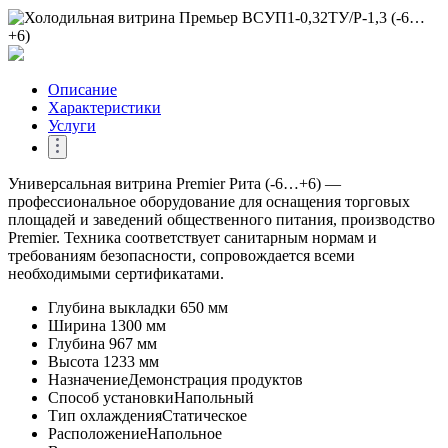
Описание
Характеристики
Услуги
Универсальная витрина Premier Рита (-6…+6) —
профессиональное оборудование для оснащения торговых
площадей и заведений общественного питания, производство
Premier. Техника соответствует санитарным нормам и
требованиям безопасности, сопровождается всеми
необходимыми сертификатами.
Глубина выкладки
650 мм
Ширина
1300 мм
Глубина
967 мм
Высота
1233 мм
Назначение
Демонстрация продуктов
Способ установки
Напольный
Тип охлаждения
Статическое
Расположение
Напольное