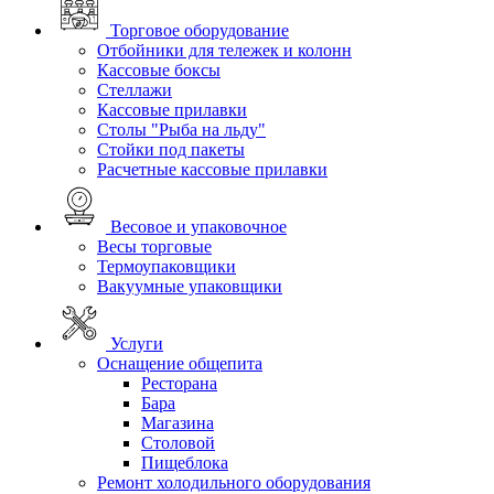
Торговое оборудование
Отбойники для тележек и колонн
Кассовые боксы
Стеллажи
Кассовые прилавки
Столы "Рыба на льду"
Стойки под пакеты
Расчетные кассовые прилавки
Весовое и упаковочное
Весы торговые
Термоупаковщики
Вакуумные упаковщики
Услуги
Оснащение общепита
Ресторана
Бара
Магазина
Столовой
Пищеблока
Ремонт холодильного оборудования