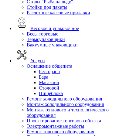
Столы "Рыба на льду"
Стойки под пакеты
Расчетные кассовые прилавки
Весовое и упаковочное
Весы торговые
Термоупаковщики
Вакуумные упаковщики
Услуги
Оснащение общепита
Ресторана
Бара
Магазина
Столовой
Пищеблока
Ремонт холодильного оборудования
Монтаж холодильного оборудования
Монтаж теплового и технологического
оборудования
Проектирование торгового объекта
Электромонтажные работы
Ремонт торгового оборудования