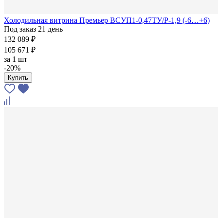
Холодильная витрина Премьер ВСУП1-0,47ТУ/Р-1,9 (-6…+6)
Под заказ 21 день
132 089 ₽
105 671 ₽
за
1 шт
-20%
Купить