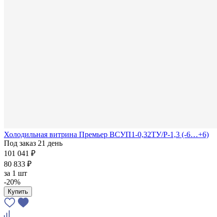
Холодильная витрина Премьер ВСУП1-0,32ТУ/Р-1,3 (-6…+6)
Под заказ 21 день
101 041 ₽
80 833 ₽
за
1 шт
-20%
Купить