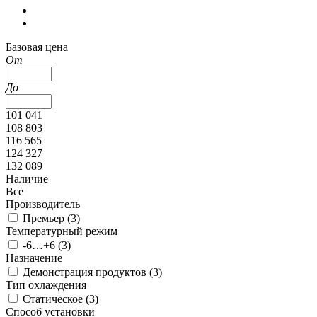
Базовая цена
От
До
101 041
108 803
116 565
124 327
132 089
Наличие
Все
Производитель
Премьер (
3
)
Температурный режим
-6…+6 (
3
)
Назначение
Демонстрация продуктов (
3
)
Тип охлаждения
Статическое (
3
)
Способ установки