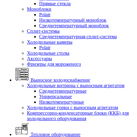
Прямые стекла
Моноблоки
Polair
Низкотемпературный моноблок
Среднетемпературный моноблок
Сплит-системы
Среднетемпературная сплит-система
Холодильные камеры
Polair
Холодильные столы
Аксессуары
Фризеры для мороженого
Выносное холодоснабжение
Холодильные витрины с выносным агрегатом
Среднетемпературные
Универсальные
Низкотемпературные
Холодильные горки с выносным агрегатом
Компрессорно-конденсаторные блоки (ККБ) для
холодильного оборудования
Тепловое оборудование