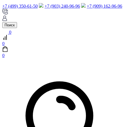
+7 (499) 350-61-50
+7 (903) 240-96-96
+7 (909) 162-96-96
Поиск
0
0
0