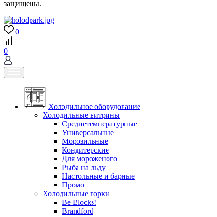
защищены.
0
0
Холодильное оборудование
Холодильные витрины
Среднетемпературные
Универсальные
Морозильные
Кондитерские
Для мороженого
Рыба на льду
Настольные и барные
Промо
Холодильные горки
Be Blocks!
Brandford