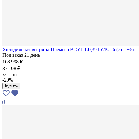
Холодильная витрина Премьер ВСУП1-0,39ТУ/Р-1,6 (-6…+6)
Под заказ 21 день
108 998 ₽
87 198 ₽
за
1 шт
-20%
Купить