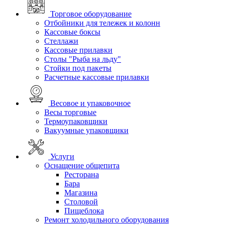
Торговое оборудование
Отбойники для тележек и колонн
Кассовые боксы
Стеллажи
Кассовые прилавки
Столы "Рыба на льду"
Стойки под пакеты
Расчетные кассовые прилавки
Весовое и упаковочное
Весы торговые
Термоупаковщики
Вакуумные упаковщики
Услуги
Оснащение общепита
Ресторана
Бара
Магазина
Столовой
Пищеблока
Ремонт холодильного оборудования