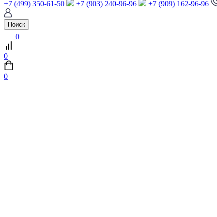
+7 (499) 350-61-50
+7 (903) 240-96-96
+7 (909) 162-96-96
Поиск
0
0
0