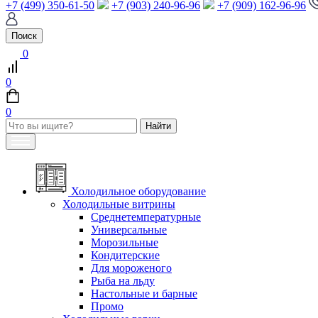
+7 (499) 350-61-50
+7 (903) 240-96-96
+7 (909) 162-96-96
Поиск
0
0
0
Холодильное оборудование
Холодильные витрины
Среднетемпературные
Универсальные
Морозильные
Кондитерские
Для мороженого
Рыба на льду
Настольные и барные
Промо