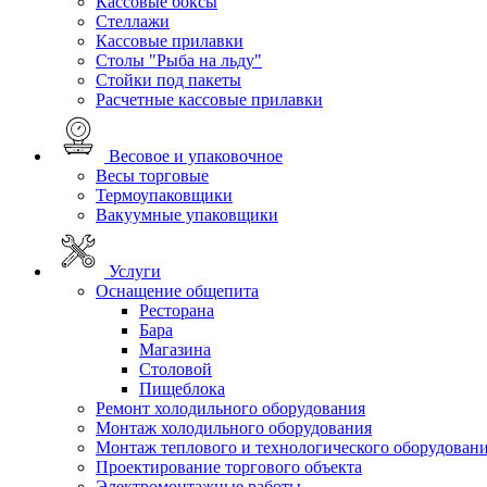
Кассовые боксы
Стеллажи
Кассовые прилавки
Столы "Рыба на льду"
Стойки под пакеты
Расчетные кассовые прилавки
Весовое и упаковочное
Весы торговые
Термоупаковщики
Вакуумные упаковщики
Услуги
Оснащение общепита
Ресторана
Бара
Магазина
Столовой
Пищеблока
Ремонт холодильного оборудования
Монтаж холодильного оборудования
Монтаж теплового и технологического оборудован
Проектирование торгового объекта
Электромонтажные работы