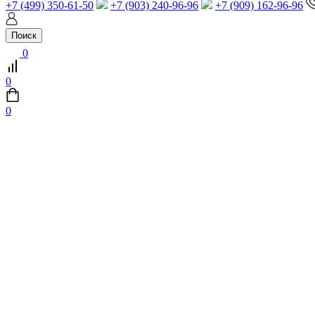
+7 (499) 350-61-50
+7 (903) 240-96-96
+7 (909) 162-96-96
Поиск
0
0
0