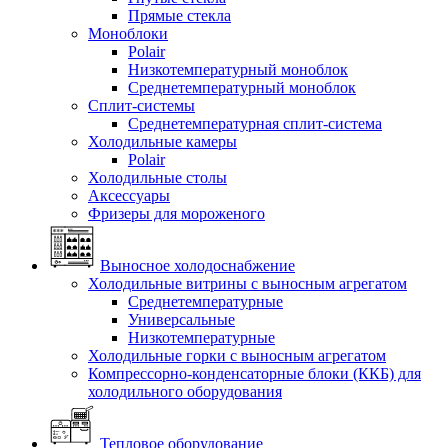
Прямые стекла
Моноблоки
Polair
Низкотемпературный моноблок
Среднетемпературный моноблок
Сплит-системы
Среднетемпературная сплит-система
Холодильные камеры
Polair
Холодильные столы
Аксессуары
Фризеры для мороженого
Выносное холодоснабжение
Холодильные витрины с выносным агрегатом
Среднетемпературные
Универсальные
Низкотемпературные
Холодильные горки с выносным агрегатом
Компрессорно-конденсаторные блоки (ККБ) для
холодильного оборудования
Тепловое оборудование