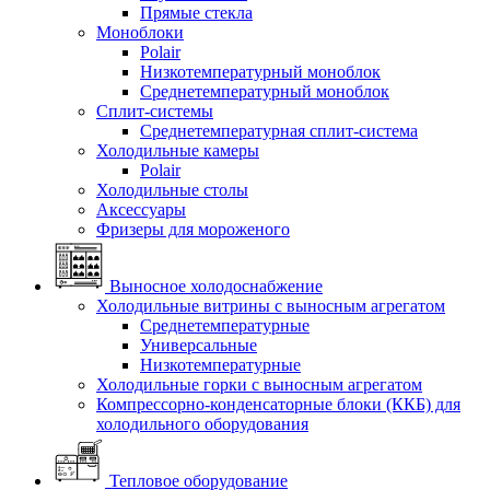
Прямые стекла
Моноблоки
Polair
Низкотемпературный моноблок
Среднетемпературный моноблок
Сплит-системы
Среднетемпературная сплит-система
Холодильные камеры
Polair
Холодильные столы
Аксессуары
Фризеры для мороженого
Выносное холодоснабжение
Холодильные витрины с выносным агрегатом
Среднетемпературные
Универсальные
Низкотемпературные
Холодильные горки с выносным агрегатом
Компрессорно-конденсаторные блоки (ККБ) для
холодильного оборудования
Тепловое оборудование