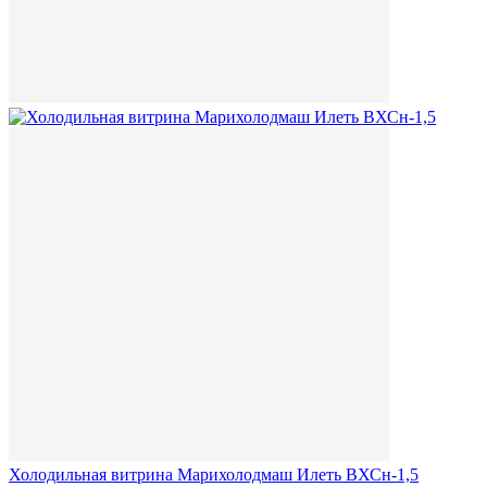
Холодильная витрина Марихолодмаш Илеть ВХСн-1,5