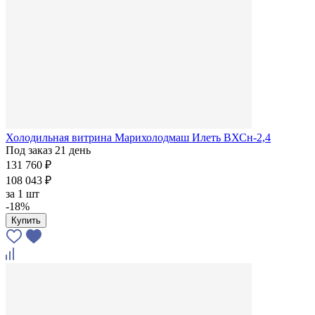
Холодильная витрина Марихолодмаш Илеть ВХСн-2,4
Под заказ 21 день
131 760 ₽
108 043 ₽
за
1 шт
-18%
Купить