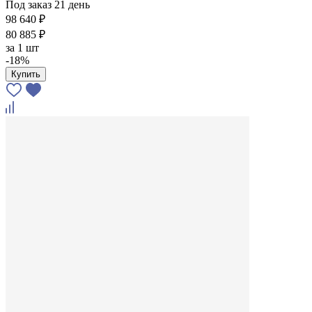
Под заказ 21 день
98 640 ₽
80 885 ₽
за
1 шт
-18%
Купить