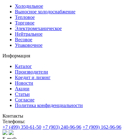
Холодильное
Выносное холодоснабжение
Тепловое
Торговое
Электромеханическое
Нейтральное
Весовое
Упаковочное
Информация
Каталог
Производители
Кредит и лизинг
Новости
Акции
Статьи
Согласие
Политика конфиденциальности
Контакты
Телефоны:
+7 (499) 350-61-50
+7 (903) 240-96-96
+7 (909) 162-96-96
E-mail: