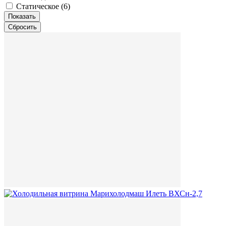
Статическое (
6
)