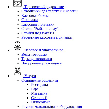
Торговое оборудование
Отбойники для тележек и колонн
Кассовые боксы
Стеллажи
Кассовые прилавки
Столы "Рыба на льду"
Стойки под пакеты
Расчетные кассовые прилавки
Весовое и упаковочное
Весы торговые
Термоупаковщики
Вакуумные упаковщики
Услуги
Оснащение общепита
Ресторана
Бара
Магазина
Столовой
Пищеблока
Ремонт холодильного оборудования