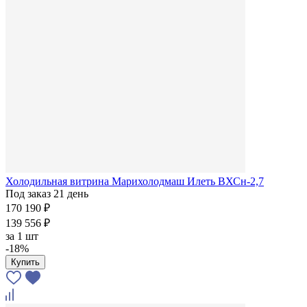
Холодильная витрина Марихолодмаш Илеть ВХСн-2,7
Под заказ 21 день
170 190 ₽
139 556 ₽
за
1 шт
-18%
Купить