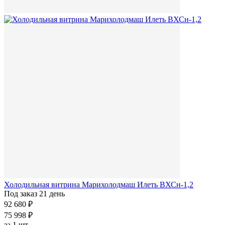
Холодильная витрина Марихолодмаш Илеть ВХСн-1,2
Под заказ 21 день
92 680 ₽
75 998 ₽
за
1 шт