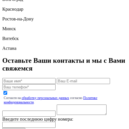
Краснодар
Ростов-на-Дону
Минск
Витебск
Астана
Оставьте Ваши контакты и мы с Вами
свяжемся
Согласен на
обработку персональных данных
согласно
Политике
конфиденциальности
.
Введите последнюю цифру номера: