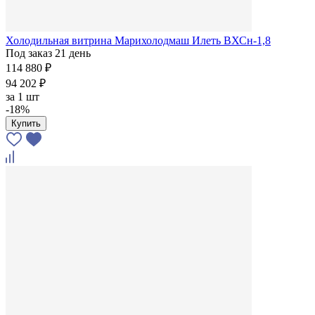
Холодильная витрина Марихолодмаш Илеть ВХСн-1,8
Под заказ 21 день
114 880 ₽
94 202 ₽
за
1 шт
-18%
Купить