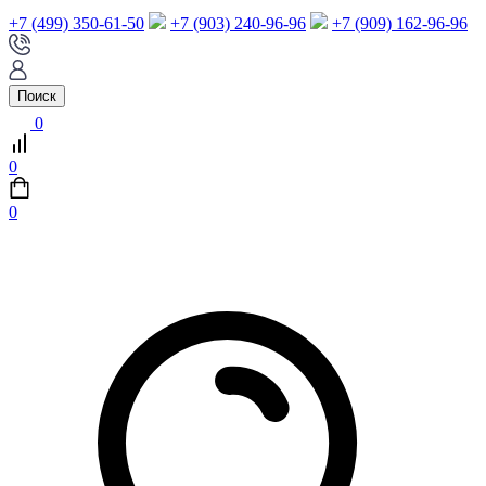
+7 (499) 350-61-50
+7 (903) 240-96-96
+7 (909) 162-96-96
Поиск
0
0
0