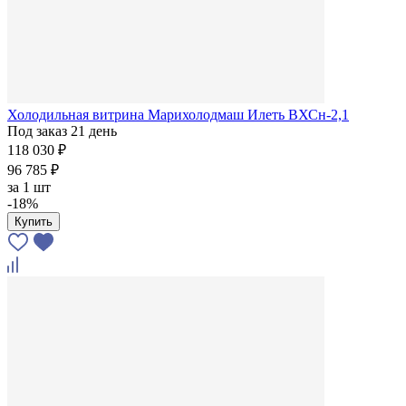
Холодильная витрина Марихолодмаш Илеть ВХСн-2,1
Под заказ 21 день
118 030 ₽
96 785 ₽
за
1 шт
-18%
Купить