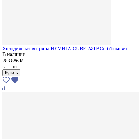
Холодильная витрина НЕМИГА CUBE 240 BCн б/боковин
В наличии
283 886 ₽
за
1 шт
Купить