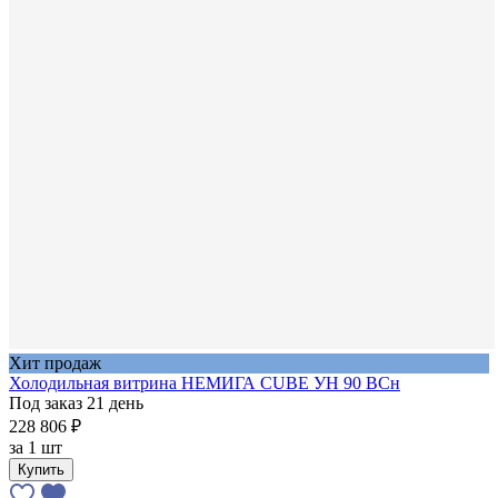
Хит продаж
Холодильная витрина НЕМИГА CUBE УН 90 ВСн
Под заказ 21 день
228 806 ₽
за
1 шт
Купить