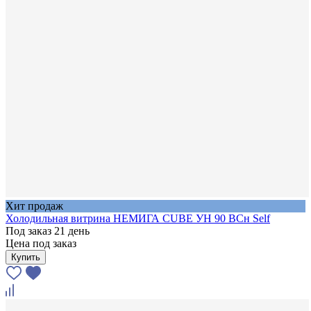
Хит продаж
Холодильная витрина НЕМИГА CUBE УН 90 ВСн Self
Под заказ 21 день
Цена под заказ
Купить