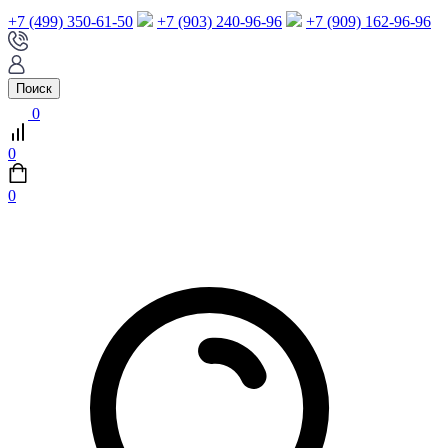
+7 (499) 350-61-50
+7 (903) 240-96-96
+7 (909) 162-96-96
Поиск
0
0
0