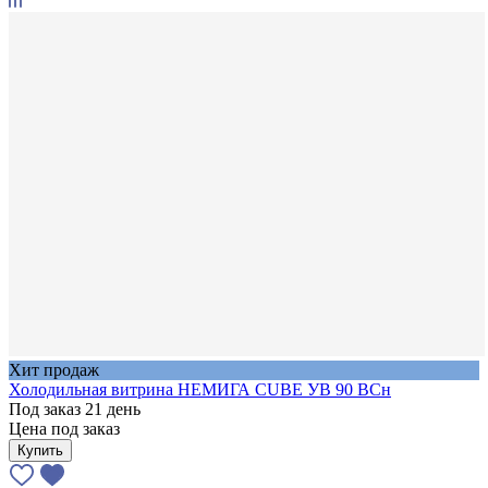
Хит продаж
Холодильная витрина НЕМИГА CUBE УВ 90 ВСн
Под заказ 21 день
Цена под заказ
Купить