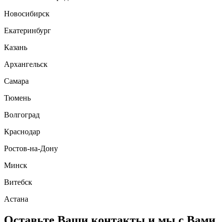
Новосибирск
Екатеринбург
Казань
Архангельск
Самара
Тюмень
Волгоград
Краснодар
Ростов-на-Дону
Минск
Витебск
Астана
Оставьте Ваши контакты и мы с Вами