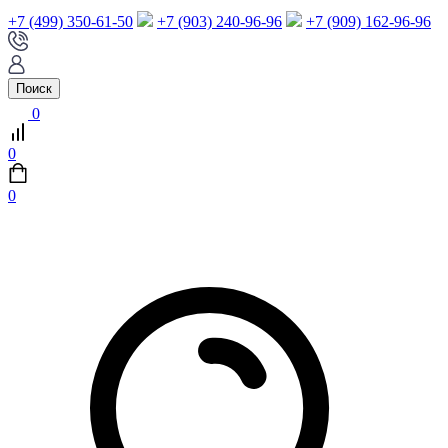
+7 (499) 350-61-50
+7 (903) 240-96-96
+7 (909) 162-96-96
Поиск
0
0
0