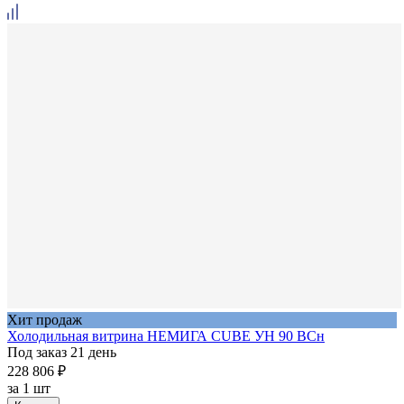
Хит продаж
Холодильная витрина НЕМИГА CUBE УН 90 ВСн
Под заказ 21 день
228 806 ₽
за
1 шт