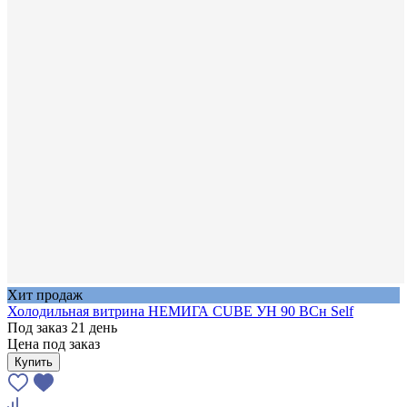
Хит продаж
Холодильная витрина НЕМИГА CUBE УН 90 ВСн Self
Под заказ 21 день
Цена под заказ
Купить