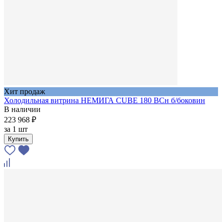
Хит продаж
Холодильная витрина НЕМИГА CUBE 180 BCн б/боковин
В наличии
223 968 ₽
за
1 шт
Купить