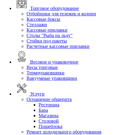
Торговое оборудование
Отбойники для тележек и колонн
Кассовые боксы
Стеллажи
Кассовые прилавки
Столы "Рыба на льду"
Стойки под пакеты
Расчетные кассовые прилавки
Весовое и упаковочное
Весы торговые
Термоупаковщики
Вакуумные упаковщики
Услуги
Оснащение общепита
Ресторана
Бара
Магазина
Столовой
Пищеблока
Ремонт холодильного оборудования