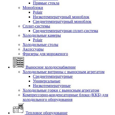
Прямые стекла
Моноблоки
Polair
Низкотемпературный моноблок
Среднетемпературный моноблок
Сплит-системы
Среднетемпературная сплит-система
Холодильные камеры
Polair
Холодильные столы
Аксессуары
Фризеры для мороженого
Выносное холодоснабжение
Холодильные витрины с выносным агрегатом
Среднетемпературные
Универсальные
Низкотемпературные
Холодильные горки с выносным агрегатом
Компрессорно-конденсаторные блоки (ККБ) для
холодильного оборудования
Тепловое оборудование