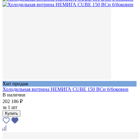
Хит продаж
Холодильная витрина НЕМИГА CUBE 150 BCн б/боковин
В наличии
202 186 ₽
за
1 шт
Купить