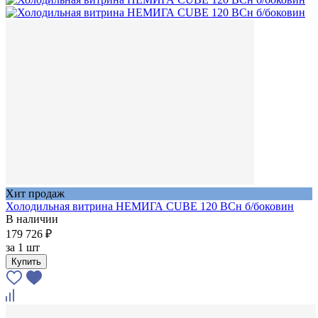
Хит продаж
Холодильная витрина НЕМИГА CUBE 120 BCн б/боковин
В наличии
179 726 ₽
за
1 шт
Купить