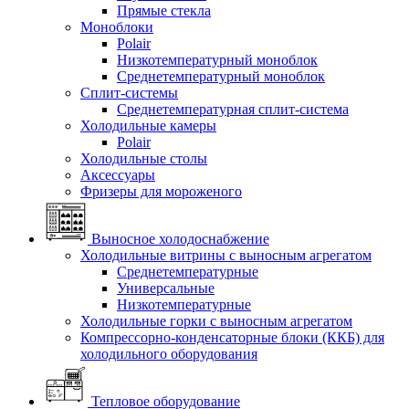
Прямые стекла
Моноблоки
Polair
Низкотемпературный моноблок
Среднетемпературный моноблок
Сплит-системы
Среднетемпературная сплит-система
Холодильные камеры
Polair
Холодильные столы
Аксессуары
Фризеры для мороженого
Выносное холодоснабжение
Холодильные витрины с выносным агрегатом
Среднетемпературные
Универсальные
Низкотемпературные
Холодильные горки с выносным агрегатом
Компрессорно-конденсаторные блоки (ККБ) для
холодильного оборудования
Тепловое оборудование