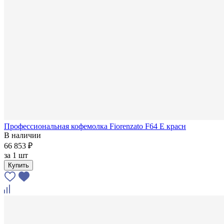
Профессиональная кофемолка Fiorenzato F64 E красн
В наличии
66 853 ₽
за
1 шт
Купить