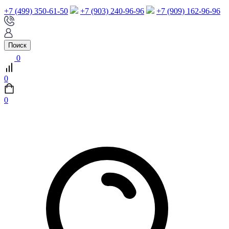
+7 (499) 350-61-50
+7 (903) 240-96-96
+7 (909) 162-96-96
Поиск
0
0
0