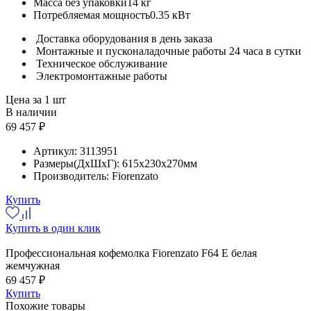
Масса без упаковки
14 кг
Потребляемая мощность
0.35 кВт
Доставка оборудования в день заказа
Монтажные и пусконаладочные работы 24 часа в сутки
Техническое обслуживание
Электромонтажные работы
Цена за 1 шт
В наличии
69 457 ₽
Артикул:
3113951
Размеры(ДхШхГ):
615x230x270мм
Производитель:
Fiorenzato
Купить
Купить в один клик
Профессиональная кофемолка Fiorenzato F64 E белая
жемчужная
69 457 ₽
Купить
Похожие товары