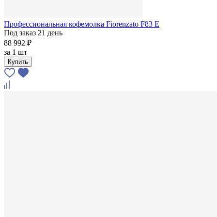
Профессиональная кофемолка Fiorenzato F83 E
Под заказ 21 день
88 992 ₽
за
1 шт
Купить