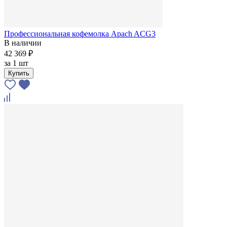
Профессиональная кофемолка Apach ACG3
В наличии
42 369 ₽
за
1 шт
Купить