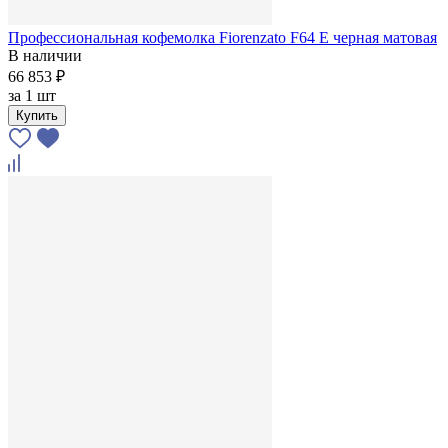
Профессиональная кофемолка Fiorenzato F64 E черная матовая
В наличии
66 853 ₽
за
1 шт
Купить