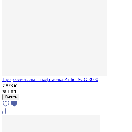
Профессиональная кофемолка Airhot SCG-3000
7 873 ₽
за
1 шт
Купить