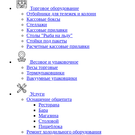
Торговое оборудование
Отбойники для тележек и колонн
Кассовые боксы
Стеллажи
Кассовые прилавки
Столы "Рыба на льду"
Стойки под пакеты
Расчетные кассовые прилавки
Весовое и упаковочное
Весы торговые
Термоупаковщики
Вакуумные упаковщики
Услуги
Оснащение общепита
Ресторана
Бара
Магазина
Столовой
Пищеблока
Ремонт холодильного оборудования