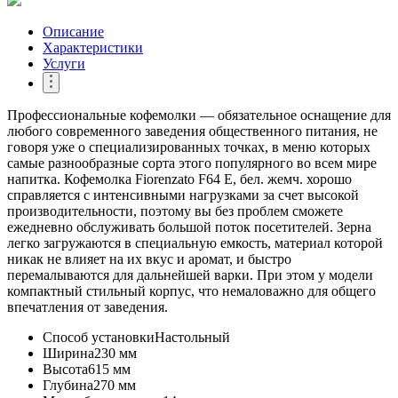
Описание
Характеристики
Услуги
Профессиональные кофемолки — обязательное оснащение для
любого современного заведения общественного питания, не
говоря уже о специализированных точках, в меню которых
самые разнообразные сорта этого популярного во всем мире
напитка. Кофемолка Fiorenzato F64 E, бел. жемч. хорошо
справляется с интенсивными нагрузками за счет высокой
производительности, поэтому вы без проблем сможете
ежедневно обслуживать большой поток посетителей. Зерна
легко загружаются в специальную емкость, материал которой
никак не влияет на их вкус и аромат, и быстро
перемалываются для дальнейшей варки. При этом у модели
компактный стильный корпус, что немаловажно для общего
впечатления от заведения.
Способ установки
Настольный
Ширина
230 мм
Высота
615 мм
Глубина
270 мм