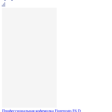
Профессиональная кофемолка Fiorenzato F6 D