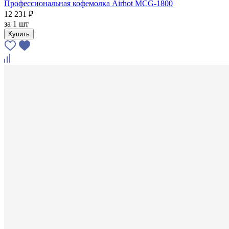
Профессиональная кофемолка Airhot MCG-1800
12 231 ₽
за
1 шт
Купить