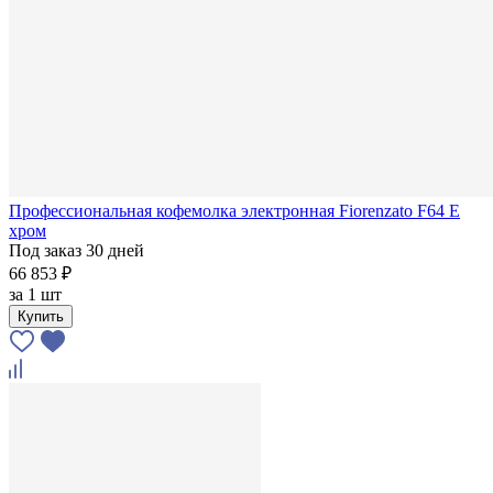
Профессиональная кофемолка электронная Fiorenzato F64 E
хром
Под заказ 30 дней
66 853 ₽
за
1 шт
Купить