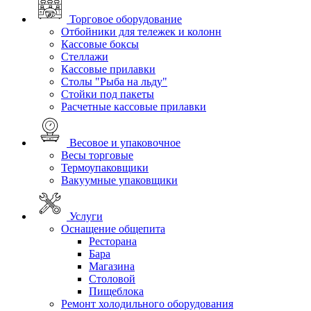
Торговое оборудование
Отбойники для тележек и колонн
Кассовые боксы
Стеллажи
Кассовые прилавки
Столы "Рыба на льду"
Стойки под пакеты
Расчетные кассовые прилавки
Весовое и упаковочное
Весы торговые
Термоупаковщики
Вакуумные упаковщики
Услуги
Оснащение общепита
Ресторана
Бара
Магазина
Столовой
Пищеблока
Ремонт холодильного оборудования