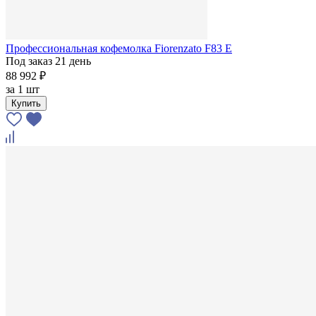
Профессиональная кофемолка Fiorenzato F83 E
Под заказ 21 день
88 992 ₽
за
1 шт
Купить