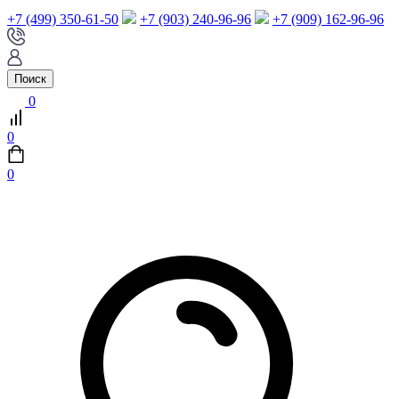
+7 (499) 350-61-50
+7 (903) 240-96-96
+7 (909) 162-96-96
Поиск
0
0
0