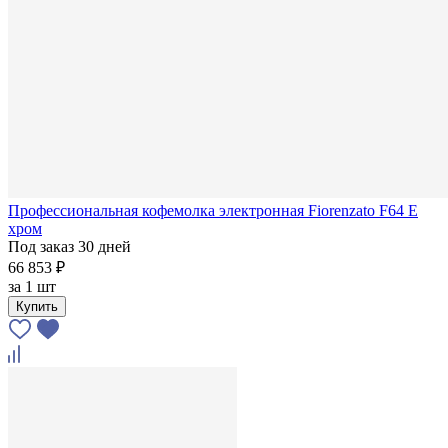
Профессиональная кофемолка электронная Fiorenzato F64 E
хром
Под заказ 30 дней
66 853 ₽
за
1 шт
Купить