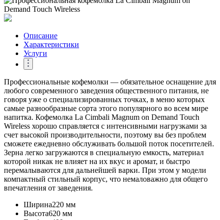
Описание
Характеристики
Услуги
Профессиональные кофемолки — обязательное оснащение для
любого современного заведения общественного питания, не
говоря уже о специализированных точках, в меню которых
самые разнообразные сорта этого популярного во всем мире
напитка. Кофемолка La Cimbali Magnum on Demand Touch
Wireless хорошо справляется с интенсивными нагрузками за
счет высокой производительности, поэтому вы без проблем
сможете ежедневно обслуживать большой поток посетителей.
Зерна легко загружаются в специальную емкость, материал
которой никак не влияет на их вкус и аромат, и быстро
перемалываются для дальнейшей варки. При этом у модели
компактный стильный корпус, что немаловажно для общего
впечатления от заведения.
Ширина
220 мм
Высота
620 мм