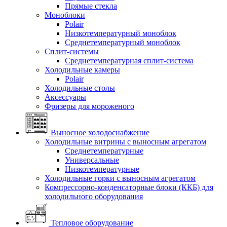
Прямые стекла
Моноблоки
Polair
Низкотемпературный моноблок
Среднетемпературный моноблок
Сплит-системы
Среднетемпературная сплит-система
Холодильные камеры
Polair
Холодильные столы
Аксессуары
Фризеры для мороженого
Выносное холодоснабжение
Холодильные витрины с выносным агрегатом
Среднетемпературные
Универсальные
Низкотемпературные
Холодильные горки с выносным агрегатом
Компрессорно-конденсаторные блоки (ККБ) для
холодильного оборудования
Тепловое оборудование