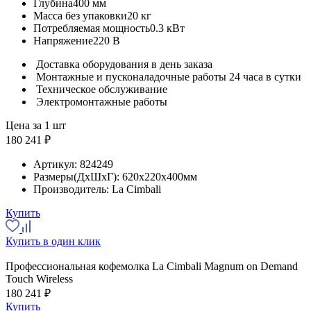
Глубина
400 мм
Масса без упаковки
20 кг
Потребляемая мощность
0.3 кВт
Напряжение
220 В
Доставка оборудования в день заказа
Монтажные и пусконаладочные работы 24 часа в сутки
Техническое обслуживание
Электромонтажные работы
Цена за 1 шт
180 241 ₽
Артикул:
824249
Размеры(ДхШхГ):
620x220x400мм
Производитель:
La Cimbali
Купить
Купить в один клик
Профессиональная кофемолка La Cimbali Magnum on Demand
Touch Wireless
180 241 ₽
Купить