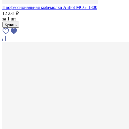
Профессиональная кофемолка Airhot MCG-1800
12 231 ₽
за
1 шт
Купить