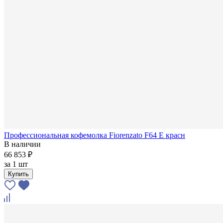
Профессиональная кофемолка Fiorenzato F64 E красн
В наличии
66 853 ₽
за
1 шт
Купить