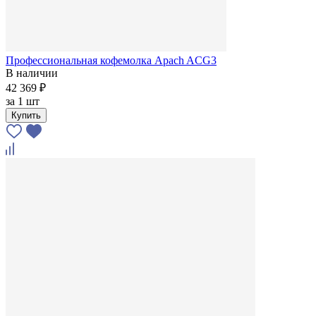
Профессиональная кофемолка Apach ACG3
В наличии
42 369 ₽
за
1 шт
Купить