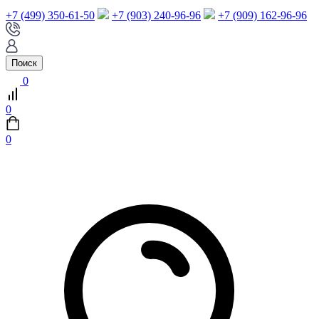
+7 (499) 350-61-50
+7 (903) 240-96-96
+7 (909) 162-96-96
Поиск
0
0
0