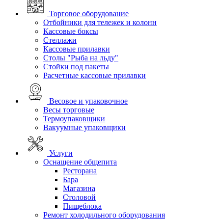
Торговое оборудование
Отбойники для тележек и колонн
Кассовые боксы
Стеллажи
Кассовые прилавки
Столы "Рыба на льду"
Стойки под пакеты
Расчетные кассовые прилавки
Весовое и упаковочное
Весы торговые
Термоупаковщики
Вакуумные упаковщики
Услуги
Оснащение общепита
Ресторана
Бара
Магазина
Столовой
Пищеблока
Ремонт холодильного оборудования