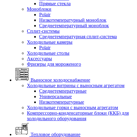
Прямые стекла
Моноблоки
Polair
Низкотемпературный моноблок
Среднетемпературный моноблок
Сплит-системы
Среднетемпературная сплит-система
Холодильные камеры
Polair
Холодильные столы
Аксессуары
Фризеры для мороженого
Выносное холодоснабжение
Холодильные витрины с выносным агрегатом
Среднетемпературные
Универсальные
Низкотемпературные
Холодильные горки с выносным агрегатом
Компрессорно-конденсаторные блоки (ККБ) для
холодильного оборудования
Тепловое оборудование