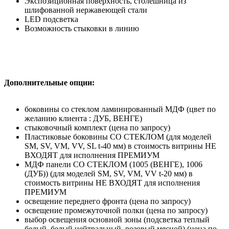
Экспозиционная поверхность, столешница из
шлифованной нержавеющей стали
LED подсветка
Возможность стыковки в линию
Дополнительные опции:
боковины со стеклом ламинированный МДФ (цвет по
желанию клиента : ДУБ, ВЕНГЕ)
стыковочный комплект (цена по запросу)
Пластиковые боковины СО СТЕКЛОМ (для моделей
SM, SV, VM, VV, SL t-40 мм) в стоимость витрины НЕ
ВХОДЯТ для исполнения ПРЕМИУМ
МДФ панели СО СТЕКЛОМ (1005 (ВЕНГЕ), 1006
(ДУБ)) (для моделей SM, SV, VM, VV t-20 мм) в
стоимость витрины НЕ ВХОДЯТ для исполнения
ПРЕМИУМ
освещение переднего фронта (цена по запросу)
освещение промежуточной полки (цена по запросу)
выбор освещения основной зоны (подсветка теплый
белый, белый нейтральный, розовый мясной) (цена по