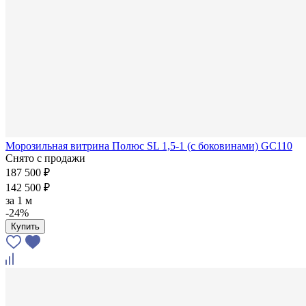
Морозильная витрина Полюс SL 1,5-1 (с боковинами) GC110
Снято с продажи
187 500 ₽
142 500 ₽
за
1 м
-24%
Купить