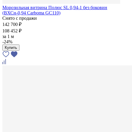
Морозильная витрина Полюс SL 0,94-1 без боковин
(ВХСн-0,94 Carboma GC110)
Снято с продажи
142 700 ₽
108 452 ₽
за
1 м
-24%
Купить