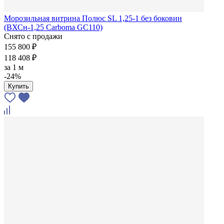
Морозильная витрина Полюс SL 1,25-1 без боковин
(ВХСн-1,25 Carboma GC110)
Снято с продажи
155 800 ₽
118 408 ₽
за
1 м
-24%
Купить