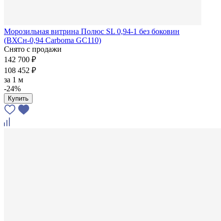
Морозильная витрина Полюс SL 0,94-1 без боковин
(ВХСн-0,94 Carboma GC110)
Снято с продажи
142 700 ₽
108 452 ₽
за
1 м
-24%
Купить