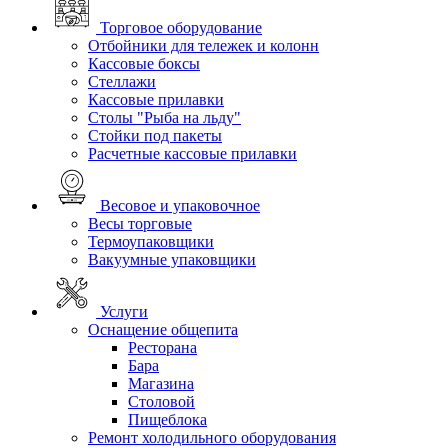
Торговое оборудование
Отбойники для тележек и колонн
Кассовые боксы
Стеллажи
Кассовые прилавки
Столы "Рыба на льду"
Стойки под пакеты
Расчетные кассовые прилавки
Весовое и упаковочное
Весы торговые
Термоупаковщики
Вакуумные упаковщики
Услуги
Оснащение общепита
Ресторана
Бара
Магазина
Столовой
Пищеблока
Ремонт холодильного оборудования