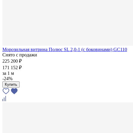
Морозильная витрина Полюс SL 2,0-1 (с боковинами) GC110
Снято с продажи
225 200 ₽
171 152 ₽
за
1 м
-24%
Купить