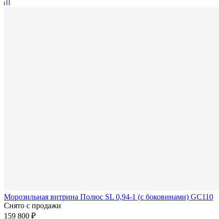
Морозильная витрина Полюс SL 0,94-1 (с боковинами) GC110
Снято с продажи
159 800 ₽