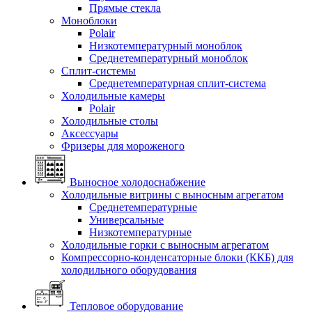
Прямые стекла
Моноблоки
Polair
Низкотемпературный моноблок
Среднетемпературный моноблок
Сплит-системы
Среднетемпературная сплит-система
Холодильные камеры
Polair
Холодильные столы
Аксессуары
Фризеры для мороженого
Выносное холодоснабжение
Холодильные витрины с выносным агрегатом
Среднетемпературные
Универсальные
Низкотемпературные
Холодильные горки с выносным агрегатом
Компрессорно-конденсаторные блоки (ККБ) для
холодильного оборудования
Тепловое оборудование