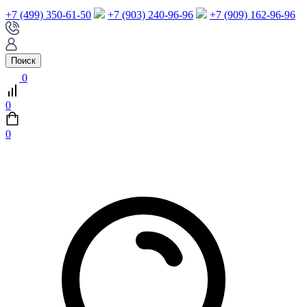
+7 (499) 350-61-50
+7 (903) 240-96-96
+7 (909) 162-96-96
Поиск
0
0
0