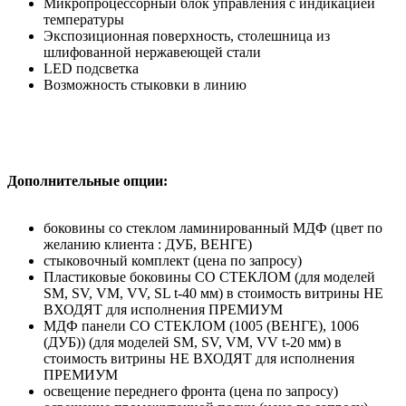
Микропроцессорный блок управления с индикацией
температуры
Экспозиционная поверхность, столешница из
шлифованной нержавеющей стали
LED подсветка
Возможность стыковки в линию
Дополнительные опции:
боковины со стеклом ламинированный МДФ (цвет по
желанию клиента : ДУБ, ВЕНГЕ)
стыковочный комплект (цена по запросу)
Пластиковые боковины СО СТЕКЛОМ (для моделей
SM, SV, VM, VV, SL t-40 мм) в стоимость витрины НЕ
ВХОДЯТ для исполнения ПРЕМИУМ
МДФ панели СО СТЕКЛОМ (1005 (ВЕНГЕ), 1006
(ДУБ)) (для моделей SM, SV, VM, VV t-20 мм) в
стоимость витрины НЕ ВХОДЯТ для исполнения
ПРЕМИУМ
освещение переднего фронта (цена по запросу)