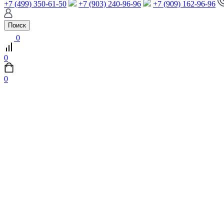
+7 (499) 350-61-50
+7 (903) 240-96-96
+7 (909) 162-96-96
Поиск
0
0
0