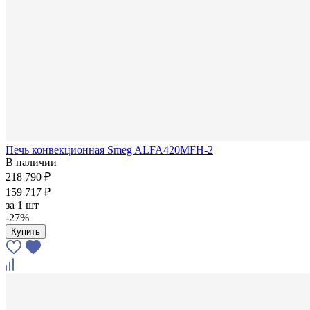
Печь конвекционная Smeg ALFA420MFH-2
В наличии
218 790 ₽
159 717 ₽
за
1 шт
-27%
Купить