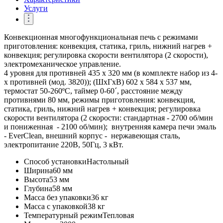
Услуги
Конвекционная многофункциональная печь с режимами
приготовления: конвекция, статика, гриль, нижний нагрев +
конвекция; регулировка скорости вентилятора (2 скорости),
электромеханическое управление.
4 уровня для противней 435 х 320 мм (в комплекте набор из 4-
х противней (мод. 3820)); (ШхГхВ) 602 х 584 х 537 мм,
термостат 50-260ºС, таймер 0-60´, расстояние между
противнями 80 мм, режимы приготовления: конвекция,
статика, гриль, нижний нагрев + конвекция; регулировка
скорости вентилятора (2 скорости: стандартная - 2700 об/мин
и пониженная - 2100 об/мин); внутренняя камера печи эмаль
- EverClean, внешний корпус - нержавеющая сталь,
электропитание 220В, 50Гц, 3 кВт.
Способ установки
Настольный
Ширина
60 мм
Высота
53 мм
Глубина
58 мм
Масса без упаковки
36 кг
Масса с упаковкой
38 кг
Температурный режим
Тепловая