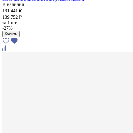
В наличии
191 441 ₽
139 752 ₽
за
1 шт
-27%
Купить