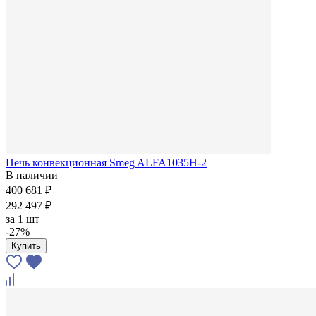
Печь конвекционная Smeg ALFA1035H-2
В наличии
400 681 ₽
292 497 ₽
за
1 шт
-27%
Купить