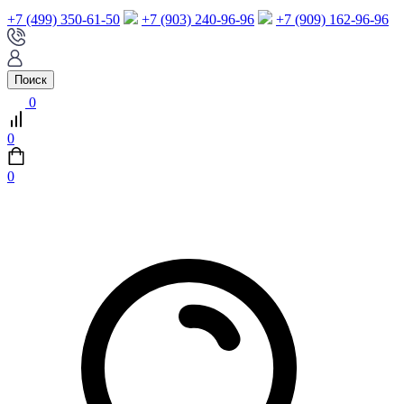
+7 (499) 350-61-50
+7 (903) 240-96-96
+7 (909) 162-96-96
Поиск
0
0
0