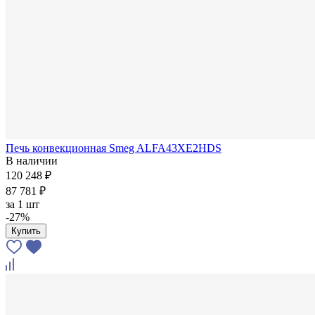
Печь конвекционная Smeg ALFA43XE2HDS
В наличии
120 248 ₽
87 781 ₽
за
1 шт
-27%
Купить