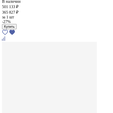
В наличии
501 133 ₽
365 827 ₽
за
1 шт
-27%
Купить