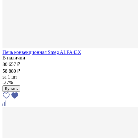
Печь конвекционная Smeg ALFA43X
В наличии
80 657 ₽
58 880 ₽
за
1 шт
-27%
Купить