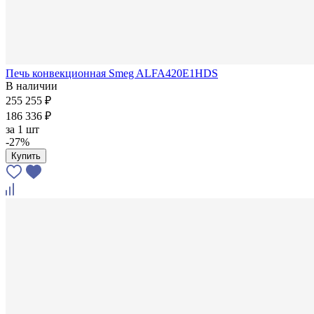
Печь конвекционная Smeg ALFA420E1HDS
В наличии
255 255 ₽
186 336 ₽
за
1 шт
-27%
Купить