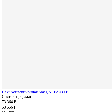
Печь конвекционная Smeg ALFA43XE
Снято с продажи
73 364 ₽
53 556 ₽