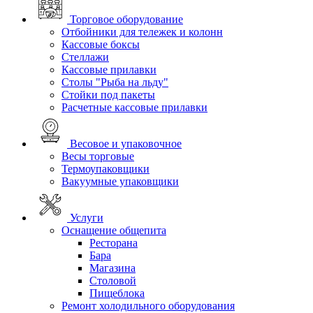
Торговое оборудование
Отбойники для тележек и колонн
Кассовые боксы
Стеллажи
Кассовые прилавки
Столы "Рыба на льду"
Стойки под пакеты
Расчетные кассовые прилавки
Весовое и упаковочное
Весы торговые
Термоупаковщики
Вакуумные упаковщики
Услуги
Оснащение общепита
Ресторана
Бара
Магазина
Столовой
Пищеблока
Ремонт холодильного оборудования