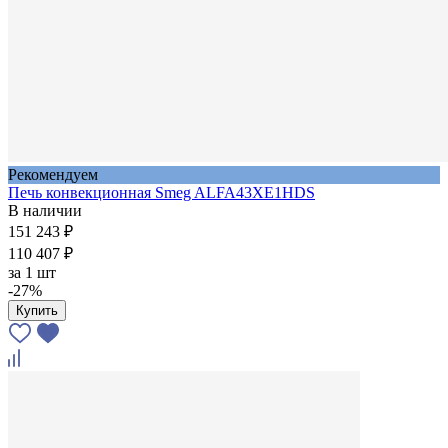
Рекомендуем
Печь конвекционная Smeg ALFA43XE1HDS
В наличии
151 243 ₽
110 407 ₽
за
1 шт
-27%
Купить