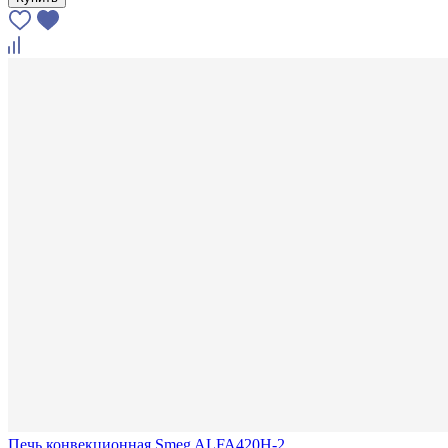
Печь конвекционная Smeg ALFA420H-2