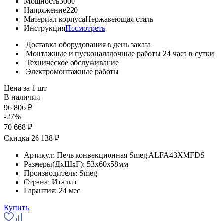
Мощность
3000
Напряжение
220
Материал корпуса
Нержавеющая сталь
Инструкция
Посмотреть
Доставка оборудования в день заказа
Монтажные и пусконаладочные работы 24 часа в сутки
Техническое обслуживание
Электромонтажные работы
Цена за 1 шт
В наличии
96 806 ₽
-27%
70 668 ₽
Скидка 26 138 ₽
Артикул:
Печь конвекционная Smeg ALFA43XMFDS
Размеры(ДхШхГ):
53x60x58мм
Производитель:
Smeg
Страна:
Италия
Гарантия:
24 мес
Купить