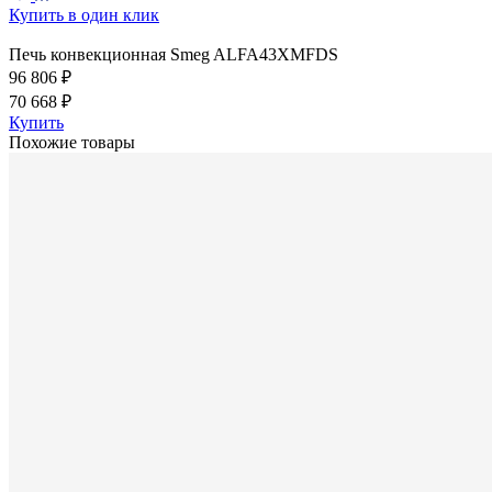
Купить в один клик
Печь конвекционная Smeg ALFA43XMFDS
96 806 ₽
70 668 ₽
Купить
Похожие товары