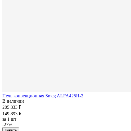
Печь конвекционная Smeg ALFA425H-2
В наличии
205 333 ₽
149 893 ₽
за
1 шт
-27%
Купить