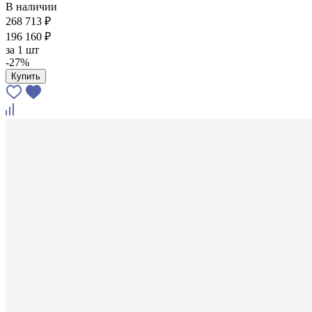
В наличии
268 713 ₽
196 160 ₽
за
1 шт
-27%
Купить