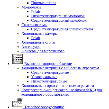
Прямые стекла
Моноблоки
Polair
Низкотемпературный моноблок
Среднетемпературный моноблок
Сплит-системы
Среднетемпературная сплит-система
Холодильные камеры
Polair
Холодильные столы
Аксессуары
Фризеры для мороженого
Выносное холодоснабжение
Холодильные витрины с выносным агрегатом
Среднетемпературные
Универсальные
Низкотемпературные
Холодильные горки с выносным агрегатом
Компрессорно-конденсаторные блоки (ККБ) для
холодильного оборудования
Тепловое оборудование