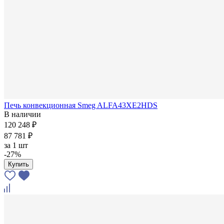
Печь конвекционная Smeg ALFA43XE2HDS
В наличии
120 248 ₽
87 781 ₽
за
1 шт
-27%
Купить