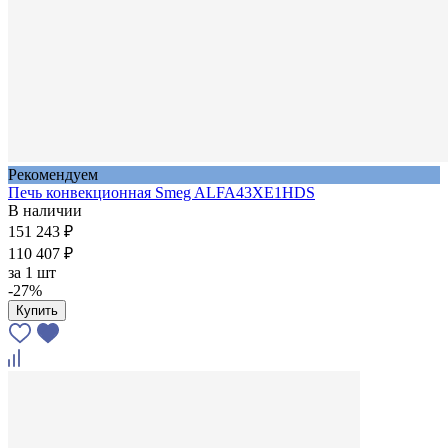
Рекомендуем
Печь конвекционная Smeg ALFA43XE1HDS
В наличии
151 243 ₽
110 407 ₽
за
1 шт
-27%
Купить