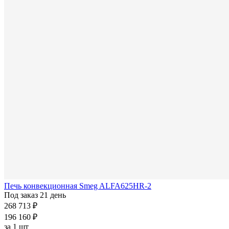
Печь конвекционная Smeg ALFA625HR-2
Под заказ 21 день
268 713 ₽
196 160 ₽
за
1 шт