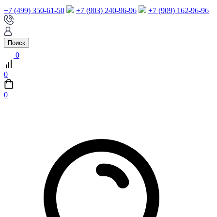
+7 (499) 350-61-50
+7 (903) 240-96-96
+7 (909) 162-96-96
Поиск
0
0
0