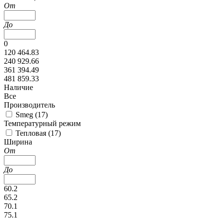
От
До
0
120 464.83
240 929.66
361 394.49
481 859.33
Наличие
Все
Производитель
Smeg (
17
)
Температурный режим
Тепловая (
17
)
Ширина
От
До
60.2
65.2
70.1
75.1