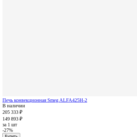
Печь конвекционная Smeg ALFA425H-2
В наличии
205 333 ₽
149 893 ₽
за
1 шт
-27%
Купить