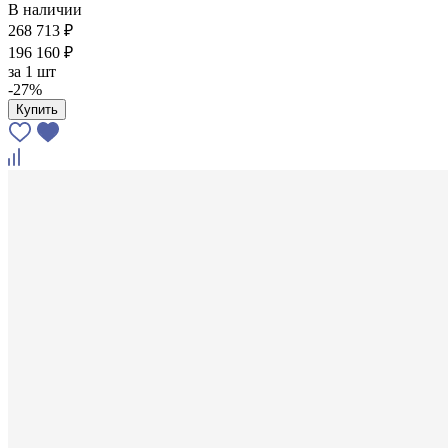
В наличии
268 713 ₽
196 160 ₽
за
1 шт
-27%
Купить