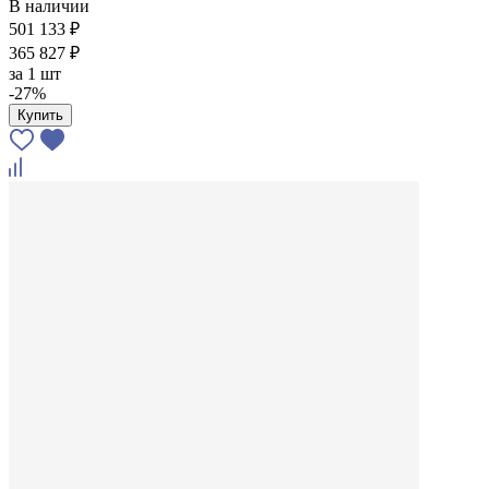
В наличии
501 133 ₽
365 827 ₽
за
1 шт
-27%
Купить