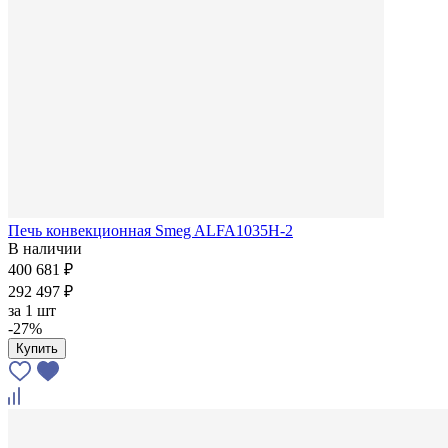
Печь конвекционная Smeg ALFA1035H-2
В наличии
400 681 ₽
292 497 ₽
за
1 шт
-27%
Купить