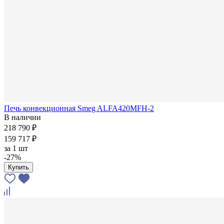
Печь конвекционная Smeg ALFA420MFH-2
В наличии
218 790 ₽
159 717 ₽
за
1 шт
-27%
Купить