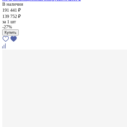
В наличии
191 441 ₽
139 752 ₽
за
1 шт
-27%
Купить