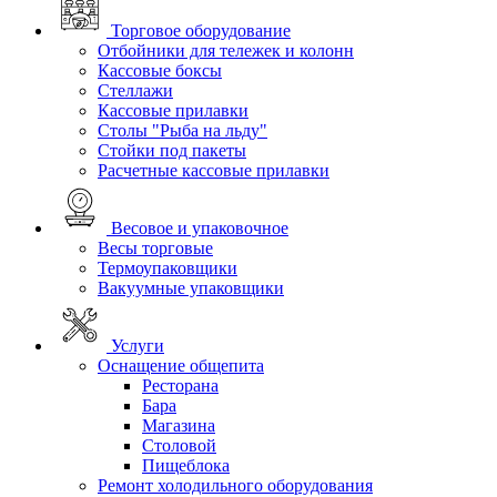
Торговое оборудование
Отбойники для тележек и колонн
Кассовые боксы
Стеллажи
Кассовые прилавки
Столы "Рыба на льду"
Стойки под пакеты
Расчетные кассовые прилавки
Весовое и упаковочное
Весы торговые
Термоупаковщики
Вакуумные упаковщики
Услуги
Оснащение общепита
Ресторана
Бара
Магазина
Столовой
Пищеблока
Ремонт холодильного оборудования