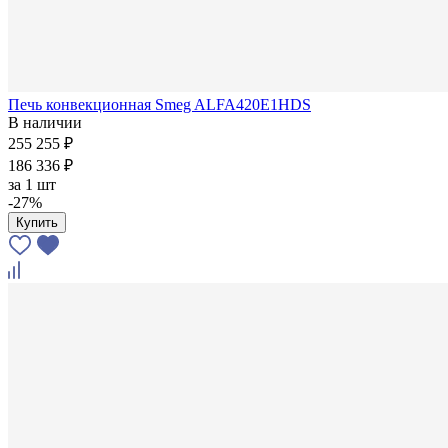
Печь конвекционная Smeg ALFA420E1HDS
В наличии
255 255 ₽
186 336 ₽
за
1 шт
-27%
Купить