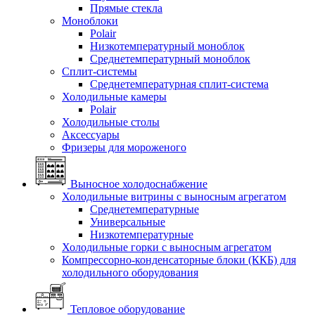
Прямые стекла
Моноблоки
Polair
Низкотемпературный моноблок
Среднетемпературный моноблок
Сплит-системы
Среднетемпературная сплит-система
Холодильные камеры
Polair
Холодильные столы
Аксессуары
Фризеры для мороженого
Выносное холодоснабжение
Холодильные витрины с выносным агрегатом
Среднетемпературные
Универсальные
Низкотемпературные
Холодильные горки с выносным агрегатом
Компрессорно-конденсаторные блоки (ККБ) для
холодильного оборудования
Тепловое оборудование