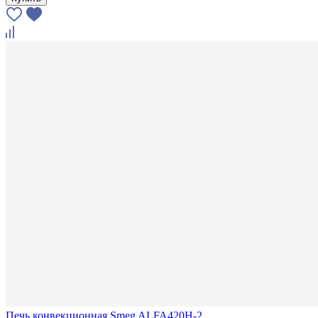
Печь конвекционная Smeg ALFA420H-2