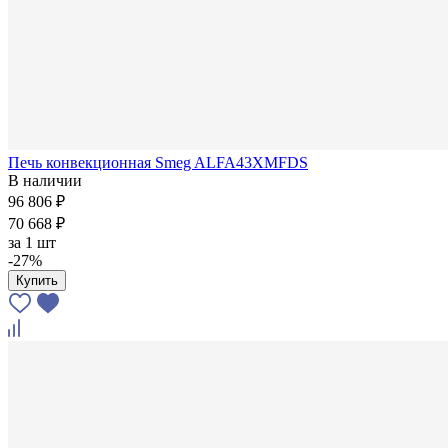
Печь конвекционная Smeg ALFA43XMFDS
В наличии
96 806 ₽
70 668 ₽
за
1 шт
-27%
Купить