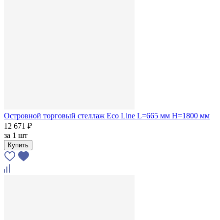
Островной торговый стеллаж Eco Line L=665 мм H=1800 мм
12 671 ₽
за
1 шт
Купить