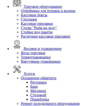
Торговое оборудование
Отбойники для тележек и колонн
Кассовые боксы
Стеллажи
Кассовые прилавки
Столы "Рыба на льду"
Стойки под пакеты
Расчетные кассовые прилавки
Весовое и упаковочное
Весы торговые
Термоупаковщики
Вакуумные упаковщики
Услуги
Оснащение общепита
Ресторана
Бара
Магазина
Столовой
Пищеблока
Ремонт холодильного оборудования