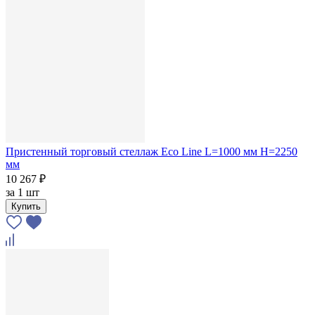
Пристенный торговый стеллаж Eco Line L=1000 мм H=2250
мм
10 267 ₽
за
1 шт
Купить