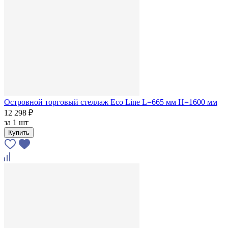
Островной торговый стеллаж Eco Line L=665 мм H=1600 мм
12 298 ₽
за
1 шт
Купить