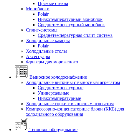
Прямые стекла
Моноблоки
Polair
Низкотемпературный моноблок
Среднетемпературный моноблок
Сплит-системы
Среднетемпературная сплит-система
Холодильные камеры
Polair
Холодильные столы
Аксессуары
Фризеры для мороженого
Выносное холодоснабжение
Холодильные витрины с выносным агрегатом
Среднетемпературные
Универсальные
Низкотемпературные
Холодильные горки с выносным агрегатом
Компрессорно-конденсаторные блоки (ККБ) для
холодильного оборудования
Тепловое оборудование