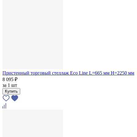
Пристенный торговый стеллаж Eco Line L=665 мм H=2250 мм
8 095 ₽
за
1 шт
Купить