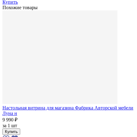
Купить
Похожие товары
Настольная витрина для магазина Фабрика Авторской мебели
Луна н
9 990 ₽
за
1 шт
Купить