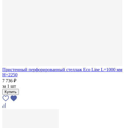
Пристенный перфорированный стеллаж Eco Line L=1000 мм
H=2250
7 736 ₽
за
1 шт
Купить