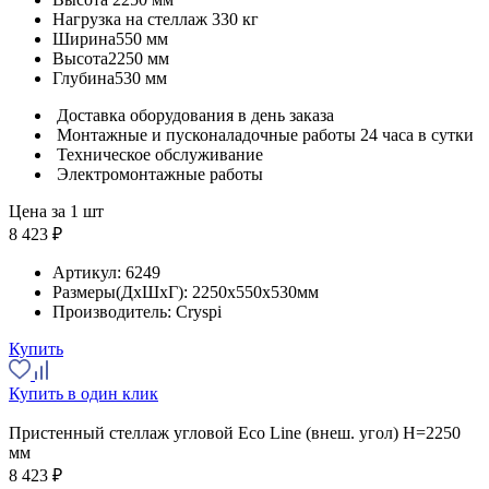
Нагрузка на стеллаж
330 кг
Ширина
550 мм
Высота
2250 мм
Глубина
530 мм
Доставка оборудования в день заказа
Монтажные и пусконаладочные работы 24 часа в сутки
Техническое обслуживание
Электромонтажные работы
Цена за 1 шт
8 423 ₽
Артикул:
6249
Размеры(ДхШхГ):
2250x550x530мм
Производитель:
Cryspi
Купить
Купить в один клик
Пристенный стеллаж угловой Eco Line (внеш. угол) H=2250
мм
8 423 ₽