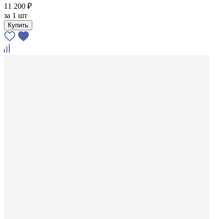
11 200 ₽
за
1 шт
Купить