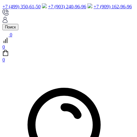
+7 (499) 350-61-50
+7 (903) 240-96-96
+7 (909) 162-96-96
Поиск
0
0
0