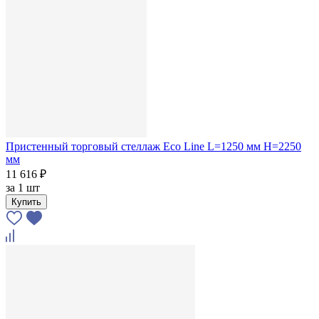
Пристенный торговый стеллаж Eco Line L=1250 мм H=2250
мм
11 616 ₽
за
1 шт
Купить