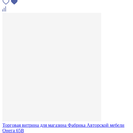
Торговая витрина для магазина Фабрика Авторской мебели
Онега 65В