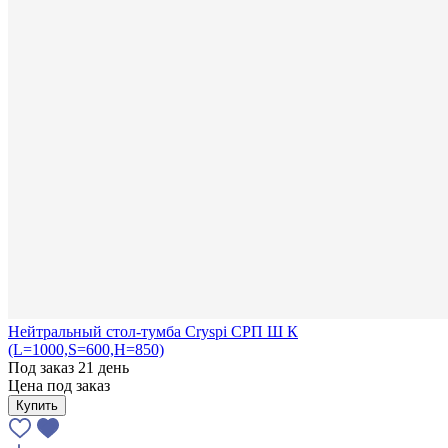
Нейтральный стол-тумба Cryspi СРП Ш К
(L=1000,S=600,H=850)
Под заказ 21 день
Цена под заказ
Купить