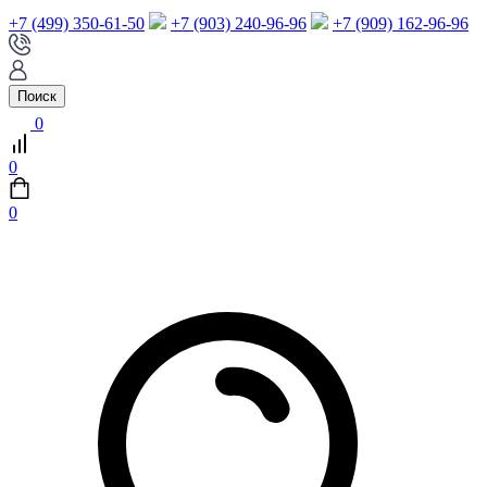
+7 (499) 350-61-50
+7 (903) 240-96-96
+7 (909) 162-96-96
Поиск
0
0
0