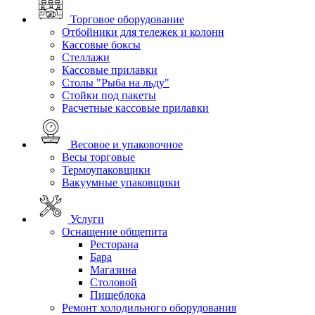
Торговое оборудование
Отбойники для тележек и колонн
Кассовые боксы
Стеллажи
Кассовые прилавки
Столы "Рыба на льду"
Стойки под пакеты
Расчетные кассовые прилавки
Весовое и упаковочное
Весы торговые
Термоупаковщики
Вакуумные упаковщики
Услуги
Оснащение общепита
Ресторана
Бара
Магазина
Столовой
Пищеблока
Ремонт холодильного оборудования