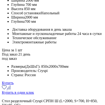
Ширина
2000 мм
Глубина
700 мм
Высота
850 мм
Способ установки
Напольный
Ширина
2000 мм
Глубина
700 мм
Доставка оборудования в день заказа
Монтажные и пусконаладочные работы 24 часа в сутки
Техническое обслуживание
Электромонтажные работы
Цена за 1 шт
Под заказ 21 день
под заказ
Размеры(ДхШхГ):
850x2000x700мм
Производитель:
Cryspi
Страна:
Россия
Купить
Купить в один клик
Стол разделочный Cryspi СРПН Ш (L=2000, S=700, H=850,