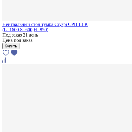
Нейтральный стол-тумба Cryspi СРП Ш К
(L=1600,S=600,H=850)
Под заказ 21 день
Цена под заказ
Купить