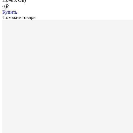
Hб=85, ОБ)
0 ₽
Купить
Похожие товары