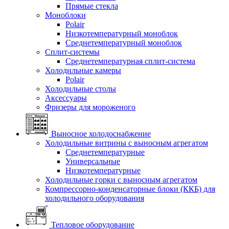
Прямые стекла
Моноблоки
Polair
Низкотемпературный моноблок
Среднетемпературный моноблок
Сплит-системы
Среднетемпературная сплит-система
Холодильные камеры
Polair
Холодильные столы
Аксессуары
Фризеры для мороженого
Выносное холодоснабжение
Холодильные витрины с выносным агрегатом
Среднетемпературные
Универсальные
Низкотемпературные
Холодильные горки с выносным агрегатом
Компрессорно-конденсаторные блоки (ККБ) для
холодильного оборудования
Тепловое оборудование