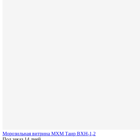
Морозильная витрина МХМ Таир ВХН-1,2
Под заказ 14 дней