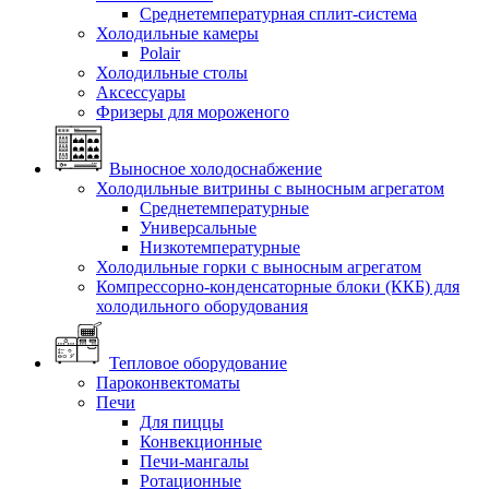
Среднетемпературная сплит-система
Холодильные камеры
Polair
Холодильные столы
Аксессуары
Фризеры для мороженого
Выносное холодоснабжение
Холодильные витрины с выносным агрегатом
Среднетемпературные
Универсальные
Низкотемпературные
Холодильные горки с выносным агрегатом
Компрессорно-конденсаторные блоки (ККБ) для
холодильного оборудования
Тепловое оборудование
Пароконвектоматы
Печи
Для пиццы
Конвекционные
Печи-мангалы
Ротационные