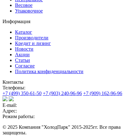
Весовое
Упаковочное
Информация
Каталог
Производители
Кредит и лизинг
Новости
Акции
Статьи
Согласие
Политика конфиденциальности
Контакты
Телефоны:
+7 (499) 350-61-50
+7 (903) 240-96-96
+7 (909) 162-96-96
E-mail:
Адрес:
Режим работы:
© 2025 Компания "ХолодПарк" 2015-2025гг. Все права
защищены.