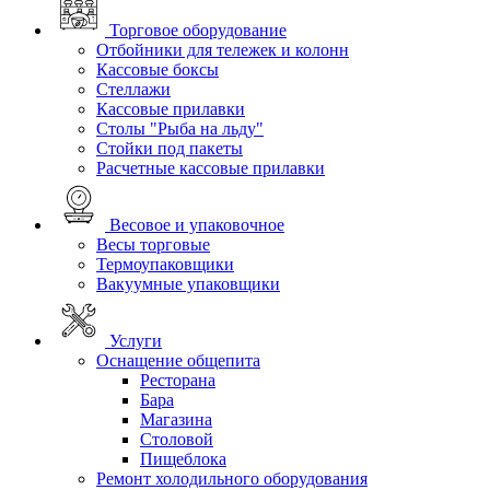
Торговое оборудование
Отбойники для тележек и колонн
Кассовые боксы
Стеллажи
Кассовые прилавки
Столы "Рыба на льду"
Стойки под пакеты
Расчетные кассовые прилавки
Весовое и упаковочное
Весы торговые
Термоупаковщики
Вакуумные упаковщики
Услуги
Оснащение общепита
Ресторана
Бара
Магазина
Столовой
Пищеблока
Ремонт холодильного оборудования