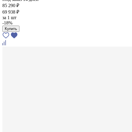
85 290 ₽
69 938 ₽
за
1 шт
-18%
Купить