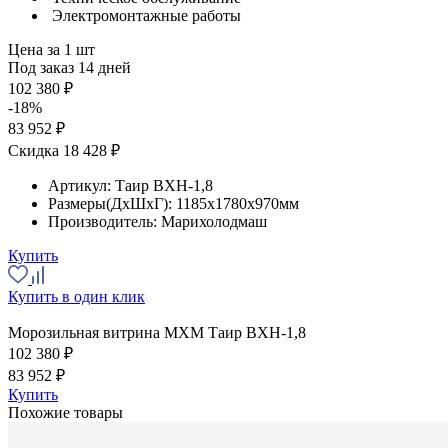
Электромонтажные работы
Цена за 1 шт
Под заказ 14 дней
102 380 ₽
-18%
83 952 ₽
Скидка 18 428 ₽
Артикул:
Таир ВХН-1,8
Размеры(ДхШхГ):
1185x1780x970мм
Производитель:
Марихолодмаш
Купить
Купить в один клик
Морозильная витрина МХМ Таир ВХН-1,8
102 380 ₽
83 952 ₽
Купить
Похожие товары