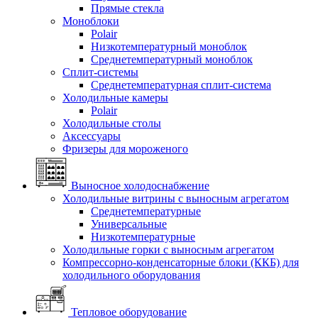
Прямые стекла
Моноблоки
Polair
Низкотемпературный моноблок
Среднетемпературный моноблок
Сплит-системы
Среднетемпературная сплит-система
Холодильные камеры
Polair
Холодильные столы
Аксессуары
Фризеры для мороженого
Выносное холодоснабжение
Холодильные витрины с выносным агрегатом
Среднетемпературные
Универсальные
Низкотемпературные
Холодильные горки с выносным агрегатом
Компрессорно-конденсаторные блоки (ККБ) для
холодильного оборудования
Тепловое оборудование