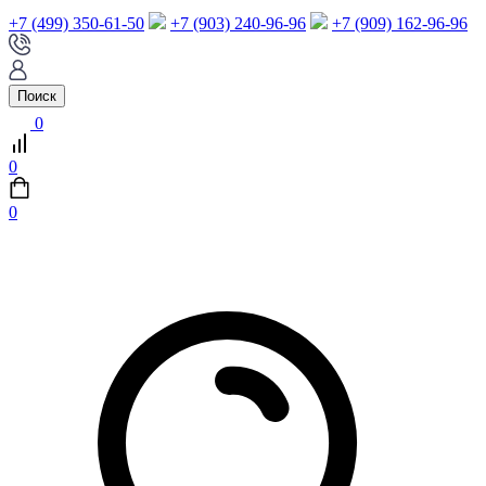
+7 (499) 350-61-50
+7 (903) 240-96-96
+7 (909) 162-96-96
Поиск
0
0
0