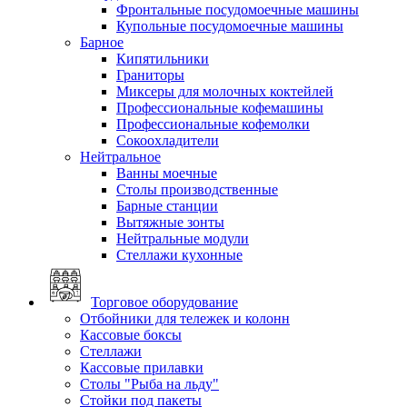
Фронтальные посудомоечные машины
Купольные посудомоечные машины
Барное
Кипятильники
Граниторы
Миксеры для молочных коктейлей
Профессиональные кофемашины
Профессиональные кофемолки
Сокоохладители
Нейтральное
Ванны моечные
Столы производственные
Барные станции
Вытяжные зонты
Нейтральные модули
Стеллажи кухонные
Торговое оборудование
Отбойники для тележек и колонн
Кассовые боксы
Стеллажи
Кассовые прилавки
Столы "Рыба на льду"
Стойки под пакеты