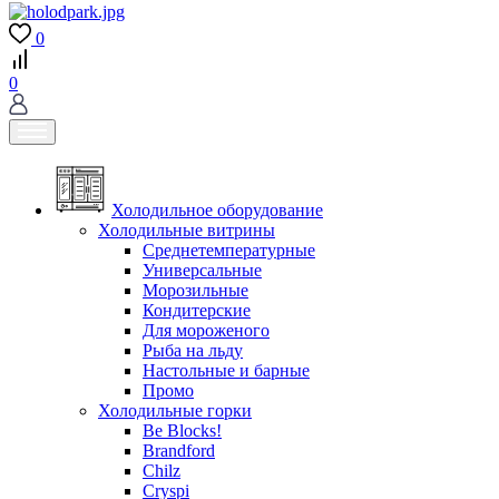
0
0
Холодильное оборудование
Холодильные витрины
Среднетемпературные
Универсальные
Морозильные
Кондитерские
Для мороженого
Рыба на льду
Настольные и барные
Промо
Холодильные горки
Be Blocks!
Brandford
Chilz
Cryspi