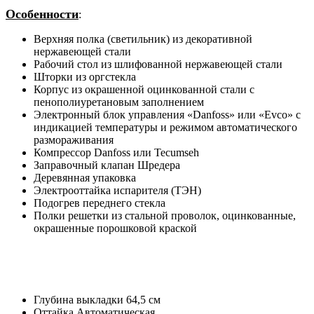
Особенности
:
Верхняя полка (светильник) из декоративной
нержавеющей стали
Рабочий стол из шлифованной нержавеющей стали
Шторки из оргстекла
Корпус из окрашенной оцинкованной стали с
пенополиуретановым заполнением
Электронный блок управления «Danfoss» или «Evco» с
индикацией температуры и режимом автоматического
размораживания
Компрессор Danfoss или Tecumseh
Заправочный клапан Шредера
Деревянная упаковка
Электрооттайка испарителя (ТЭН)
Подогрев переднего стекла
Полки решетки из стальной проволок, оцинкованные,
окрашенные порошковой краской
Глубина выкладки
64,5 см
Оттайка
Автоматическая