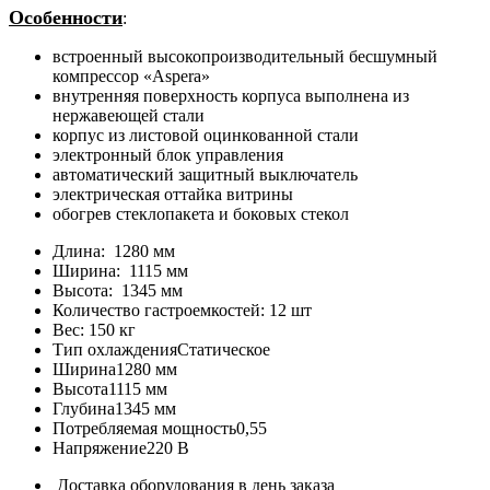
Особенности
:
встроенный высокопроизводительный бесшумный
компрессор «Aspera»
внутренняя поверхность корпуса выполнена из
нержавеющей стали
корпус из листовой оцинкованной стали
электронный блок управления
автоматический защитный выключатель
электрическая оттайка витрины
обогрев стеклопакета и боковых стекол
Длина:
1280 мм
Ширина:
1115 мм
Высота:
1345 мм
Количество гастроемкостей:
12 шт
Вес:
150 кг
Тип охлаждения
Статическое
Ширина
1280 мм
Высота
1115 мм
Глубина
1345 мм
Потребляемая мощность
0,55
Напряжение
220 В
Доставка оборудования в день заказа