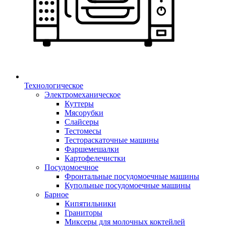
Технологическое
Электромеханическое
Куттеры
Мясорубки
Слайсеры
Тестомесы
Тестораскаточные машины
Фаршемешалки
Картофелечистки
Посудомоечное
Фронтальные посудомоечные машины
Купольные посудомоечные машины
Барное
Кипятильники
Граниторы
Миксеры для молочных коктейлей