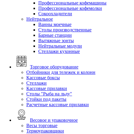
Профессиональные кофемашины
Профессиональные кофемолки
Сокоохладители
Нейтральное
Ванны моечные
Столы производственные
Барные станции
Вытяжные зонты
Нейтральные модули
Стеллажи кухонные
Торговое оборудование
Отбойники для тележек и колонн
Кассовые боксы
Стеллажи
Кассовые прилавки
Столы "Рыба на льду"
Стойки под пакеты
Расчетные кассовые прилавки
Весовое и упаковочное
Весы торговые
Термоупаковщики