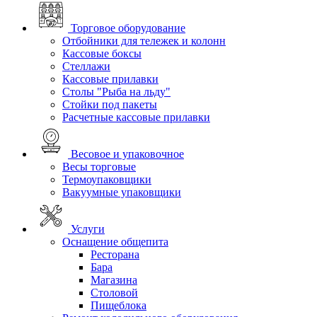
Торговое оборудование
Отбойники для тележек и колонн
Кассовые боксы
Стеллажи
Кассовые прилавки
Столы "Рыба на льду"
Стойки под пакеты
Расчетные кассовые прилавки
Весовое и упаковочное
Весы торговые
Термоупаковщики
Вакуумные упаковщики
Услуги
Оснащение общепита
Ресторана
Бара
Магазина
Столовой
Пищеблока