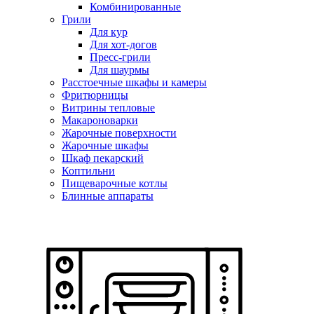
Комбинированные
Грили
Для кур
Для хот-догов
Пресс-грили
Для шаурмы
Расстоечные шкафы и камеры
Фритюрницы
Витрины тепловые
Макароноварки
Жарочные поверхности
Жарочные шкафы
Шкаф пекарский
Коптильни
Пищеварочные котлы
Блинные аппараты