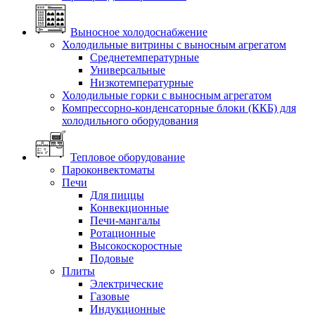
Выносное холодоснабжение
Холодильные витрины с выносным агрегатом
Среднетемпературные
Универсальные
Низкотемпературные
Холодильные горки с выносным агрегатом
Компрессорно-конденсаторные блоки (ККБ) для
холодильного оборудования
Тепловое оборудование
Пароконвектоматы
Печи
Для пиццы
Конвекционные
Печи-мангалы
Ротационные
Высокоскоростные
Подовые
Плиты
Электрические
Газовые
Индукционные