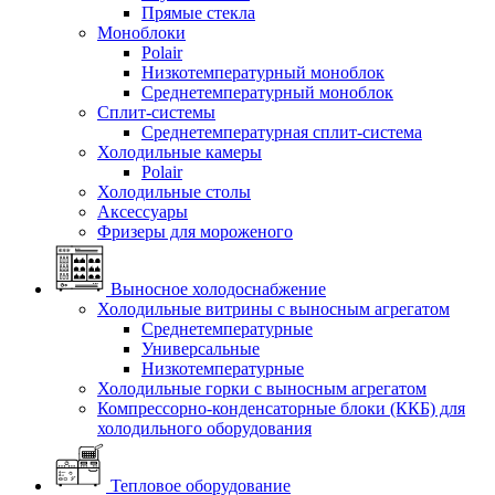
Прямые стекла
Моноблоки
Polair
Низкотемпературный моноблок
Среднетемпературный моноблок
Сплит-системы
Среднетемпературная сплит-система
Холодильные камеры
Polair
Холодильные столы
Аксессуары
Фризеры для мороженого
Выносное холодоснабжение
Холодильные витрины с выносным агрегатом
Среднетемпературные
Универсальные
Низкотемпературные
Холодильные горки с выносным агрегатом
Компрессорно-конденсаторные блоки (ККБ) для
холодильного оборудования
Тепловое оборудование