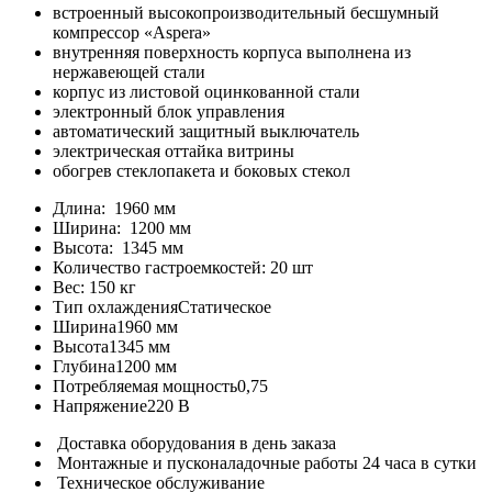
встроенный высокопроизводительный бесшумный
компрессор «Aspera»
внутренняя поверхность корпуса выполнена из
нержавеющей стали
корпус из листовой оцинкованной стали
электронный блок управления
автоматический защитный выключатель
электрическая оттайка витрины
обогрев стеклопакета и боковых стекол
Длина:
1960 мм
Ширина:
1200 мм
Высота:
1345 мм
Количество гастроемкостей:
20 шт
Вес:
150 кг
Тип охлаждения
Статическое
Ширина
1960 мм
Высота
1345 мм
Глубина
1200 мм
Потребляемая мощность
0,75
Напряжение
220 В
Доставка оборудования в день заказа
Монтажные и пусконаладочные работы 24 часа в сутки
Техническое обслуживание