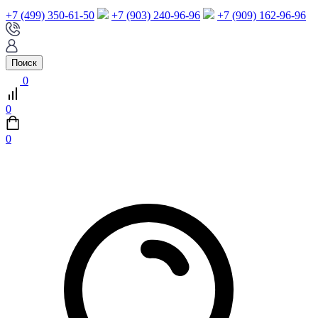
+7 (499) 350-61-50
+7 (903) 240-96-96
+7 (909) 162-96-96
Поиск
0
0
0