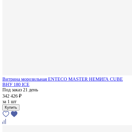
Витрина морозильная ENTECO MASTER НЕМИГА CUBE
ВНУ 180 ICE
Под заказ 21 день
342 426 ₽
за
1 шт
Купить