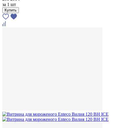
за
1 шт
Купить