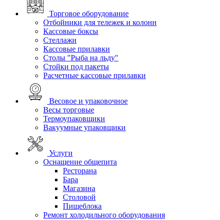
Торговое оборудование
Отбойники для тележек и колонн
Кассовые боксы
Стеллажи
Кассовые прилавки
Столы "Рыба на льду"
Стойки под пакеты
Расчетные кассовые прилавки
Весовое и упаковочное
Весы торговые
Термоупаковщики
Вакуумные упаковщики
Услуги
Оснащение общепита
Ресторана
Бара
Магазина
Столовой
Пищеблока
Ремонт холодильного оборудования