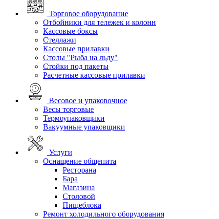
Торговое оборудование
Отбойники для тележек и колонн
Кассовые боксы
Стеллажи
Кассовые прилавки
Столы "Рыба на льду"
Стойки под пакеты
Расчетные кассовые прилавки
Весовое и упаковочное
Весы торговые
Термоупаковщики
Вакуумные упаковщики
Услуги
Оснащение общепита
Ресторана
Бара
Магазина
Столовой
Пищеблока
Ремонт холодильного оборудования