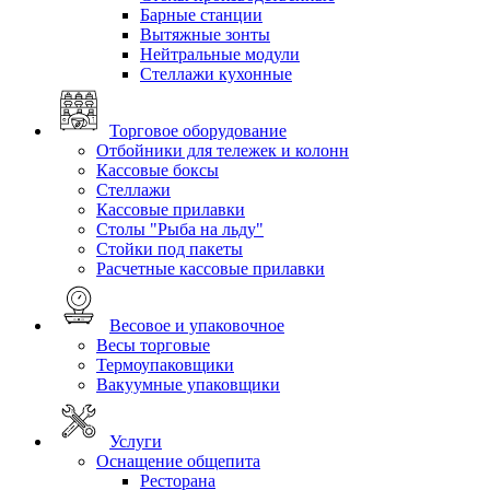
Барные станции
Вытяжные зонты
Нейтральные модули
Стеллажи кухонные
Торговое оборудование
Отбойники для тележек и колонн
Кассовые боксы
Стеллажи
Кассовые прилавки
Столы "Рыба на льду"
Стойки под пакеты
Расчетные кассовые прилавки
Весовое и упаковочное
Весы торговые
Термоупаковщики
Вакуумные упаковщики
Услуги
Оснащение общепита
Ресторана