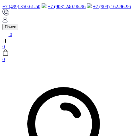
+7 (499) 350-61-50
+7 (903) 240-96-96
+7 (909) 162-96-96
Поиск
0
0
0