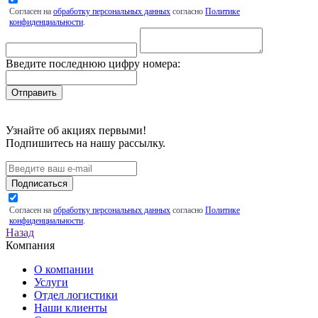
Согласен на
обработку персональных данных
согласно
Политике
конфиденциальности
.
Введите последнюю цифру номера:
Узнайте об акциях первыми!
Подпишитесь на нашу рассылку.
Подписаться
Согласен на
обработку персональных данных
согласно
Политике
конфиденциальности
.
Назад
Компания
О компании
Услуги
Отдел логистики
Наши клиенты