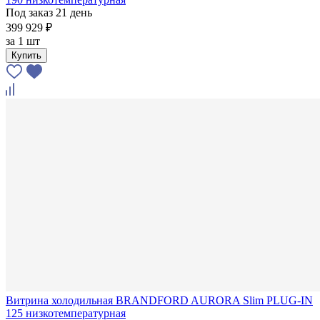
Под заказ 21 день
399 929 ₽
за
1 шт
Купить
Витрина холодильная BRANDFORD AURORA Slim PLUG-IN
125 низкотемпературная