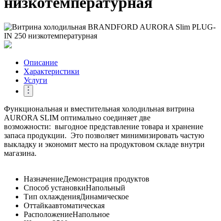
низкотемпературная
Описание
Характеристики
Услуги
Функциональная и вместительная холодильная витрина
AURORA SLIM оптимально соединяет две
возможности: выгодное представление товара и хранение
запаса продукции. Это позволяет минимизировать частую
выкладку и экономит место на продуктовом складе внутри
магазина.
Назначение
Демонстрация продуктов
Способ установки
Напольный
Тип охлаждения
Динамическое
Оттайка
автоматическая
Расположение
Напольное