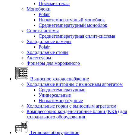
Прямые стекла
Моноблоки
Polair
Низкотемпературный моноблок
Среднетемпературный моноблок
Сплит-системы
Среднетемпературная сплит-система
Холодильные камеры
Polair
Холодильные столы
Аксессуары
Фризеры для мороженого
Выносное холодоснабжение
Холодильные витрины с выносным агрегатом
Среднетемпературные
Универсальные
Низкотемпературные
Холодильные горки с выносным агрегатом
Компрессорно-конденсаторные блоки (ККБ) для
холодильного оборудования
Тепловое оборудование