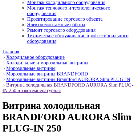
Монтаж холодильного оборудования
Монтаж теплового и технологического
оборудования
Проектирование торгового объекта
Электромонтажные работы
Ремонт торгового оборудования
Техническое обслуживание профессионального
оборудования
Главная
Холодильное оборудование
Холодильные и морозильные витрины
Морозильные витрины
Морозильные витрины BRANDFORD
Морозильные витрины Brandford AURORA Slim PLUG-IN
Витрина холодильная BRANDFORD AURORA Slim PLUG-
IN 250 низкотемпературная
Витрина холодильная
BRANDFORD AURORA Slim
PLUG-IN 250