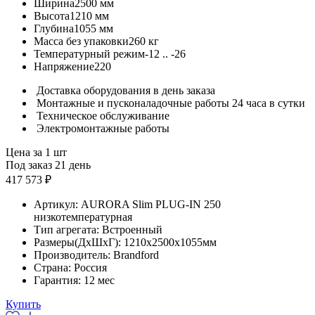
Ширина
2500 мм
Высота
1210 мм
Глубина
1055 мм
Масса без упаковки
260 кг
Температурный режим
-12 .. -26
Напряжение
220
Доставка оборудования в день заказа
Монтажные и пусконаладочные работы 24 часа в сутки
Техническое обслуживание
Электромонтажные работы
Цена за 1 шт
Под заказ 21 день
417 573 ₽
Артикул:
AURORA Slim PLUG-IN 250
низкотемпературная
Тип агрегата:
Встроенный
Размеры(ДхШхГ):
1210x2500x1055мм
Производитель:
Brandford
Страна:
Россия
Гарантия:
12 мес
Купить