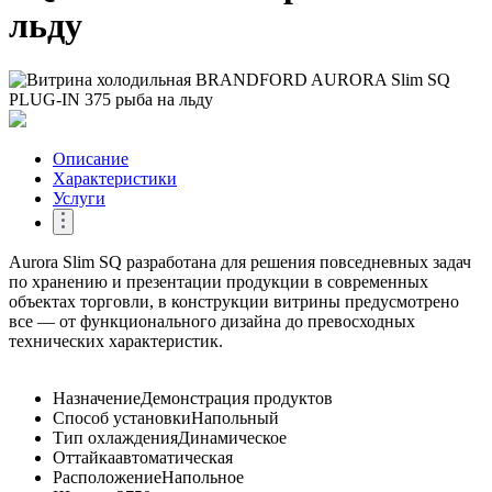
льду
Описание
Характеристики
Услуги
Aurora Slim SQ разработана для решения повседневных задач
по хранению и презентации продукции в современных
объектах торговли, в конструкции витрины предусмотрено
все — от функционального дизайна до превосходных
технических характеристик.
Назначение
Демонстрация продуктов
Способ установки
Напольный
Тип охлаждения
Динамическое
Оттайка
автоматическая
Расположение
Напольное