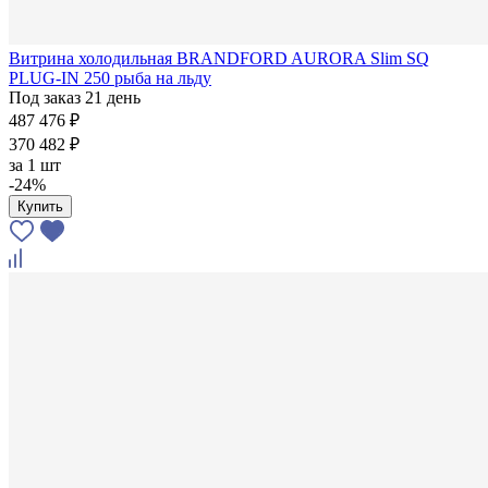
Витрина холодильная BRANDFORD AURORA Slim SQ
PLUG-IN 250 рыба на льду
Под заказ 21 день
487 476 ₽
370 482 ₽
за
1 шт
-24%
Купить