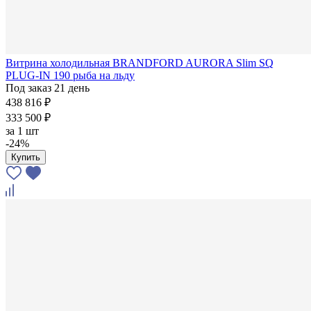
Витрина холодильная BRANDFORD AURORA Slim SQ
PLUG-IN 190 рыба на льду
Под заказ 21 день
438 816 ₽
333 500 ₽
за
1 шт
-24%
Купить