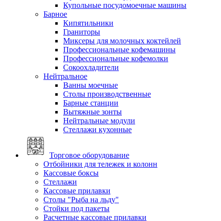
Купольные посудомоечные машины
Барное
Кипятильники
Граниторы
Миксеры для молочных коктейлей
Профессиональные кофемашины
Профессиональные кофемолки
Сокоохладители
Нейтральное
Ванны моечные
Столы производственные
Барные станции
Вытяжные зонты
Нейтральные модули
Стеллажи кухонные
Торговое оборудование
Отбойники для тележек и колонн
Кассовые боксы
Стеллажи
Кассовые прилавки
Столы "Рыба на льду"
Стойки под пакеты
Расчетные кассовые прилавки