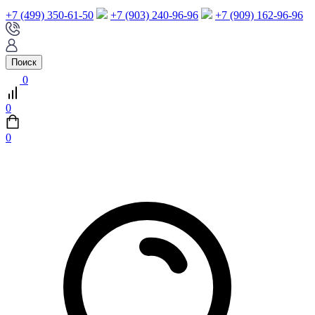
+7 (499) 350-61-50
+7 (903) 240-96-96
+7 (909) 162-96-96
Поиск
0
0
0