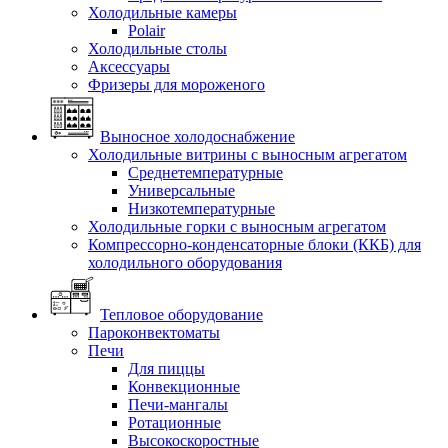
Холодильные камеры
Polair
Холодильные столы
Аксессуары
Фризеры для мороженого
Выносное холодоснабжение
Холодильные витрины с выносным агрегатом
Среднетемпературные
Универсальные
Низкотемпературные
Холодильные горки с выносным агрегатом
Компрессорно-конденсаторные блоки (ККБ) для
холодильного оборудования
Тепловое оборудование
Пароконвектоматы
Печи
Для пиццы
Конвекционные
Печи-мангалы
Ротационные
Высокоскоростные