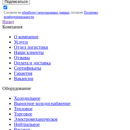
Подписаться
Согласен на
обработку персональных данных
согласно
Политике
конфиденциальности
.
Назад
Компания
О компании
Услуги
Отдел логистики
Наши клиенты
Отзывы
Оплата и доставка
Сертификаты
Гарантия
Вакансии
Оборудование
Холодильное
Выносное холодоснабжение
Тепловое
Торговое
Электромеханическое
Нейтральное
Весовое