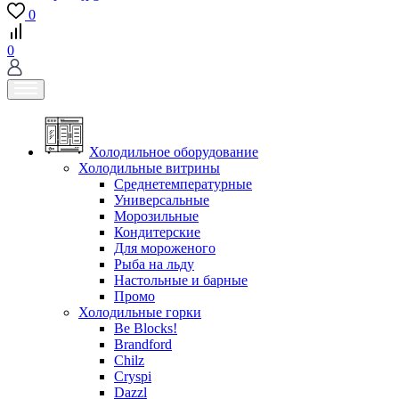
0
0
Холодильное оборудование
Холодильные витрины
Среднетемпературные
Универсальные
Морозильные
Кондитерские
Для мороженого
Рыба на льду
Настольные и барные
Промо
Холодильные горки
Be Blocks!
Brandford
Chilz
Cryspi
Dazzl