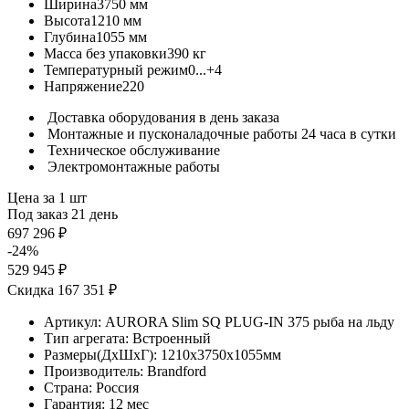
Ширина
3750 мм
Высота
1210 мм
Глубина
1055 мм
Масса без упаковки
390 кг
Температурный режим
0...+4
Напряжение
220
Доставка оборудования в день заказа
Монтажные и пусконаладочные работы 24 часа в сутки
Техническое обслуживание
Электромонтажные работы
Цена за 1 шт
Под заказ 21 день
697 296 ₽
-24%
529 945 ₽
Скидка 167 351 ₽
Артикул:
AURORA Slim SQ PLUG-IN 375 рыба на льду
Тип агрегата:
Встроенный
Размеры(ДхШхГ):
1210x3750x1055мм
Производитель:
Brandford
Страна:
Россия
Гарантия:
12 мес