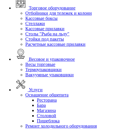
Торговое оборудование
Отбойники для тележек и колонн
Кассовые боксы
Стеллажи
Кассовые прилавки
Столы "Рыба на льду"
Стойки под пакеты
Расчетные кассовые прилавки
Весовое и упаковочное
Весы торговые
Термоупаковщики
Вакуумные упаковщики
Услуги
Оснащение общепита
Ресторана
Бара
Магазина
Столовой
Пищеблока
Ремонт холодильного оборудования