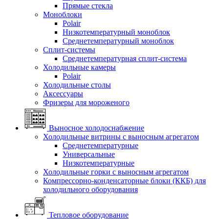
Прямые стекла
Моноблоки
Polair
Низкотемпературный моноблок
Среднетемпературный моноблок
Сплит-системы
Среднетемпературная сплит-система
Холодильные камеры
Polair
Холодильные столы
Аксессуары
Фризеры для мороженого
Выносное холодоснабжение
Холодильные витрины с выносным агрегатом
Среднетемпературные
Универсальные
Низкотемпературные
Холодильные горки с выносным агрегатом
Компрессорно-конденсаторные блоки (ККБ) для
холодильного оборудования
Тепловое оборудование