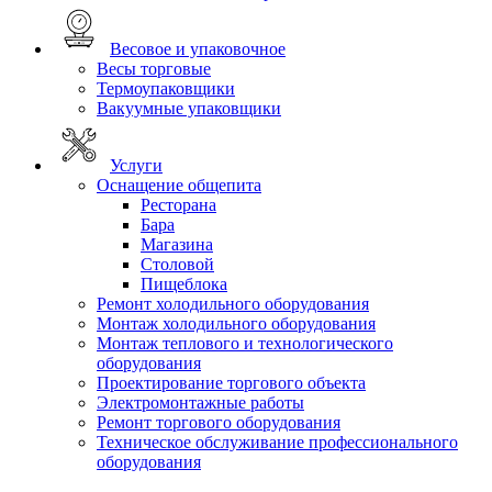
Весовое и упаковочное
Весы торговые
Термоупаковщики
Вакуумные упаковщики
Услуги
Оснащение общепита
Ресторана
Бара
Магазина
Столовой
Пищеблока
Ремонт холодильного оборудования
Монтаж холодильного оборудования
Монтаж теплового и технологического
оборудования
Проектирование торгового объекта
Электромонтажные работы
Ремонт торгового оборудования
Техническое обслуживание профессионального
оборудования