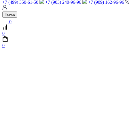
+7 (499) 350-61-50
+7 (903) 240-96-96
+7 (909) 162-96-96
Поиск
0
0
0