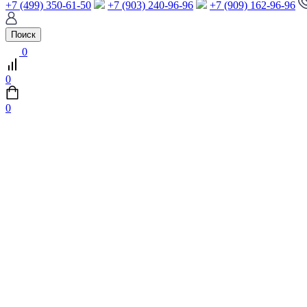
+7 (499) 350-61-50
+7 (903) 240-96-96
+7 (909) 162-96-96
Поиск
0
0
0