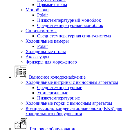
Прямые стекла
Моноблоки
Polair
Низкотемпературный моноблок
Среднетемпературный моноблок
Сплит-системы
Среднетемпературная сплит-система
Холодильные камеры
Polair
Холодильные столы
Аксессуары
Фризеры для мороженого
Выносное холодоснабжение
Холодильные витрины с выносным агрегатом
Среднетемпературные
Универсальные
Низкотемпературные
Холодильные горки с выносным агрегатом
Компрессорно-конденсаторные блоки (ККБ) для
холодильного оборудования
Тепловое оборудование