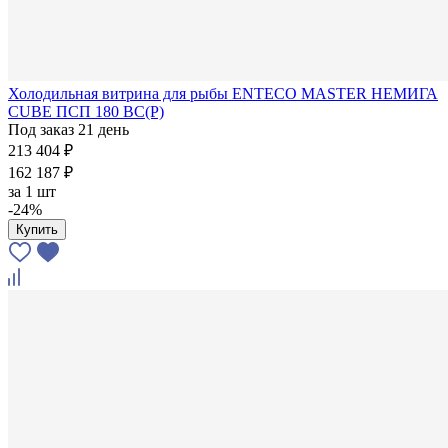
Холодильная витрина для рыбы ENTECO MASTER НЕМИГА
CUBE ПСП 180 ВС(Р)
Под заказ 21 день
213 404 ₽
162 187 ₽
за
1 шт
-24%
Купить