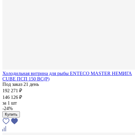
Холодильная витрина для рыбы ENTECO MASTER НЕМИГА
CUBE ПСП 150 ВС(Р)
Под заказ 21 день
192 271 ₽
146 126 ₽
за
1 шт
-24%
Купить