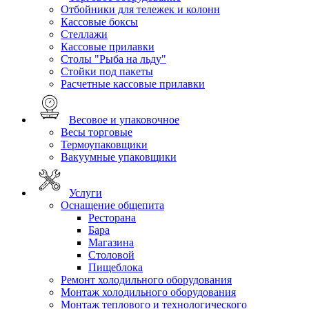
Отбойники для тележек и колонн
Кассовые боксы
Стеллажи
Кассовые прилавки
Столы "Рыба на льду"
Стойки под пакеты
Расчетные кассовые прилавки
Весовое и упаковочное
Весы торговые
Термоупаковщики
Вакуумные упаковщики
Услуги
Оснащение общепита
Ресторана
Бара
Магазина
Столовой
Пищеблока
Ремонт холодильного оборудования
Монтаж холодильного оборудования
Монтаж теплового и технологического