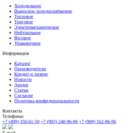
Холодильное
Выносное холодоснабжение
Тепловое
Торговое
Электромеханическое
Нейтральное
Весовое
Упаковочное
Информация
Каталог
Производители
Кредит и лизинг
Новости
Акции
Статьи
Согласие
Политика конфиденциальности
Контакты
Телефоны:
+7 (499) 350-61-50
+7 (903) 240-96-96
+7 (909) 162-96-96
E-mail: