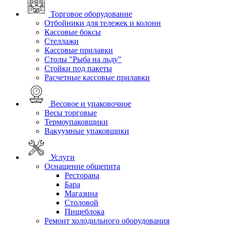
Торговое оборудование
Отбойники для тележек и колонн
Кассовые боксы
Стеллажи
Кассовые прилавки
Столы "Рыба на льду"
Стойки под пакеты
Расчетные кассовые прилавки
Весовое и упаковочное
Весы торговые
Термоупаковщики
Вакуумные упаковщики
Услуги
Оснащение общепита
Ресторана
Бара
Магазина
Столовой
Пищеблока
Ремонт холодильного оборудования