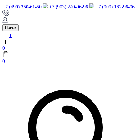
+7 (499) 350-61-50
+7 (903) 240-96-96
+7 (909) 162-96-96
Поиск
0
0
0