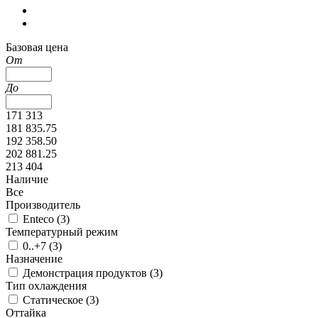
Базовая цена
От
До
171 313
181 835.75
192 358.50
202 881.25
213 404
Наличие
Все
Производитель
Enteco (
3
)
Температурный режим
0..+7 (
3
)
Назначение
Демонстрация продуктов (
3
)
Тип охлаждения
Статическое (
3
)
Оттайка