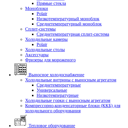
Прямые стекла
Моноблоки
Polair
Низкотемпературный моноблок
Среднетемпературный моноблок
Сплит-системы
Среднетемпературная сплит-система
Холодильные камеры
Polair
Холодильные столы
Аксессуары
Фризеры для мороженого
Выносное холодоснабжение
Холодильные витрины с выносным агрегатом
Среднетемпературные
Универсальные
Низкотемпературные
Холодильные горки с выносным агрегатом
Компрессорно-конденсаторные блоки (ККБ) для
холодильного оборудования
Тепловое оборудование