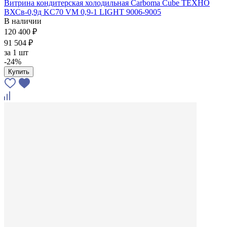
Витрина кондитерская холодильная Carboma Cube ТЕХНО
ВХСв-0,9д KC70 VM 0,9-1 LIGHT 9006-9005
В наличии
120 400 ₽
91 504 ₽
за
1 шт
-24%
Купить