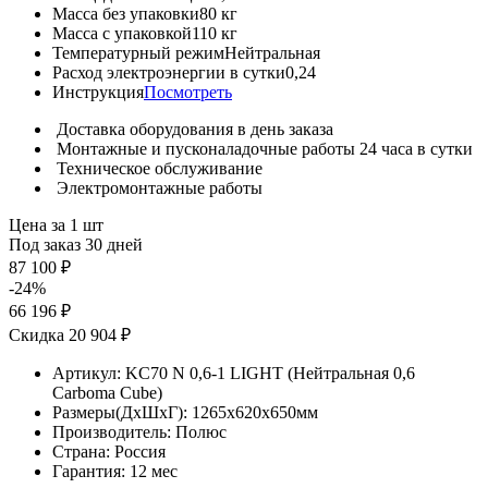
Масса без упаковки
80 кг
Масса с упаковкой
110 кг
Температурный режим
Нейтральная
Расход электроэнергии в сутки
0,24
Инструкция
Посмотреть
Доставка оборудования в день заказа
Монтажные и пусконаладочные работы 24 часа в сутки
Техническое обслуживание
Электромонтажные работы
Цена за 1 шт
Под заказ 30 дней
87 100 ₽
-24%
66 196 ₽
Скидка 20 904 ₽
Артикул:
KC70 N 0,6-1 LIGHT (Нейтральная 0,6
Carboma Сube)
Размеры(ДхШхГ):
1265x620x650мм
Производитель:
Полюс
Страна:
Россия
Гарантия:
12 мес