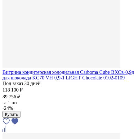
Витрина кондитерская холодильная Carboma Cube ВХСв-0,9д
для шоколада KC70 VH 0,9-1 LIGHT Chocolate 0102-0109
Под заказ 30 дней
118 100 ₽
89 756 ₽
за
1 шт
-24%
Купить