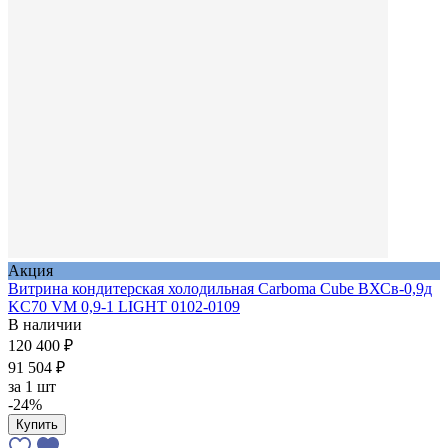
Акция
Витрина кондитерская холодильная Carboma Cube ВХСв-0,9д
KC70 VM 0,9-1 LIGHT 0102-0109
В наличии
120 400 ₽
91 504 ₽
за
1 шт
-24%
Купить