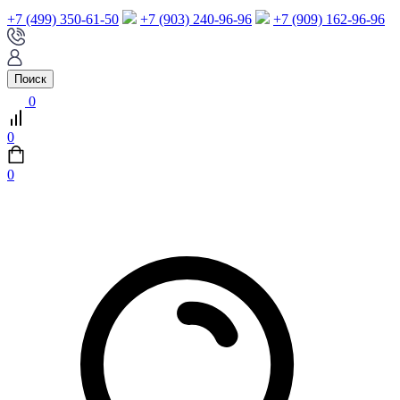
+7 (499) 350-61-50
+7 (903) 240-96-96
+7 (909) 162-96-96
Поиск
0
0
0