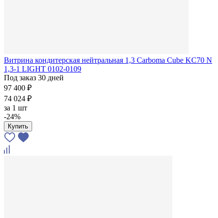
Витрина кондитерская нейтральная 1,3 Сarboma Cube KC70 N
1,3-1 LIGHT 0102-0109
Под заказ 30 дней
97 400 ₽
74 024 ₽
за
1 шт
-24%
Купить