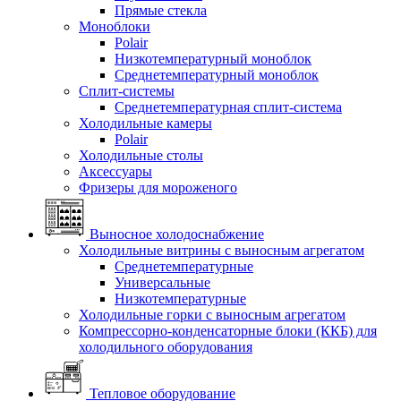
Прямые стекла
Моноблоки
Polair
Низкотемпературный моноблок
Среднетемпературный моноблок
Сплит-системы
Среднетемпературная сплит-система
Холодильные камеры
Polair
Холодильные столы
Аксессуары
Фризеры для мороженого
Выносное холодоснабжение
Холодильные витрины с выносным агрегатом
Среднетемпературные
Универсальные
Низкотемпературные
Холодильные горки с выносным агрегатом
Компрессорно-конденсаторные блоки (ККБ) для
холодильного оборудования
Тепловое оборудование