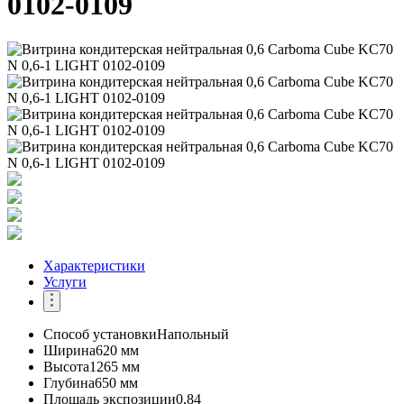
0102-0109
Характеристики
Услуги
Способ установки
Напольный
Ширина
620 мм
Высота
1265 мм
Глубина
650 мм
Площадь экспозиции
0,84