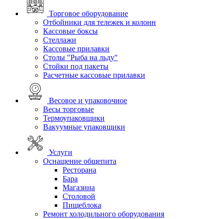
Торговое оборудование
Отбойники для тележек и колонн
Кассовые боксы
Стеллажи
Кассовые прилавки
Столы "Рыба на льду"
Стойки под пакеты
Расчетные кассовые прилавки
Весовое и упаковочное
Весы торговые
Термоупаковщики
Вакуумные упаковщики
Услуги
Оснащение общепита
Ресторана
Бара
Магазина
Столовой
Пищеблока
Ремонт холодильного оборудования