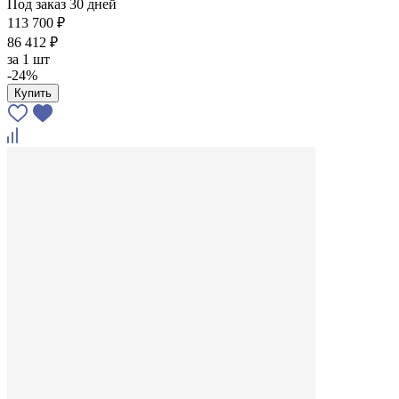
Под заказ 30 дней
113 700 ₽
86 412 ₽
за
1 шт
-24%
Купить