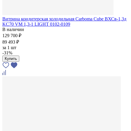
Витрина кондитерская холодильная Сarboma Cube ВХСв-1,3д
KC70 VM 1,3-1 LIGHT 0102-0109
В наличии
129 700 ₽
89 493 ₽
за
1 шт
-31%
Купить