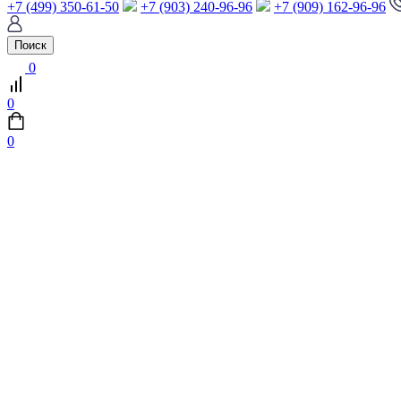
+7 (499) 350-61-50
+7 (903) 240-96-96
+7 (909) 162-96-96
Поиск
0
0
0