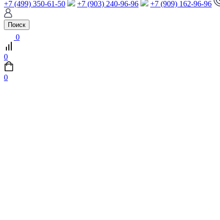
+7 (499) 350-61-50
+7 (903) 240-96-96
+7 (909) 162-96-96
Поиск
0
0
0