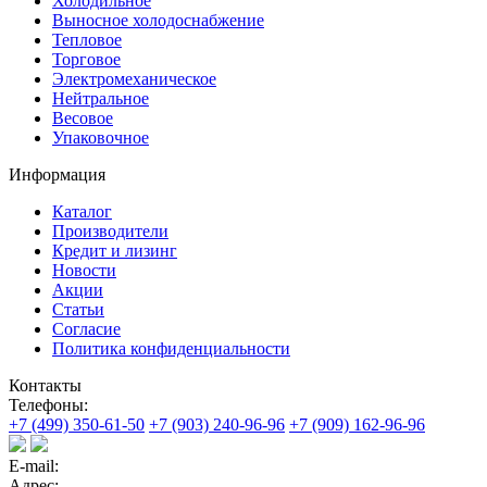
Холодильное
Выносное холодоснабжение
Тепловое
Торговое
Электромеханическое
Нейтральное
Весовое
Упаковочное
Информация
Каталог
Производители
Кредит и лизинг
Новости
Акции
Статьи
Согласие
Политика конфиденциальности
Контакты
Телефоны:
+7 (499) 350-61-50
+7 (903) 240-96-96
+7 (909) 162-96-96
E-mail:
Адрес: