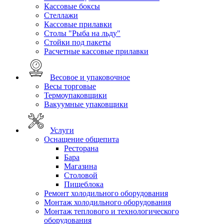
Кассовые боксы
Стеллажи
Кассовые прилавки
Столы "Рыба на льду"
Стойки под пакеты
Расчетные кассовые прилавки
Весовое и упаковочное
Весы торговые
Термоупаковщики
Вакуумные упаковщики
Услуги
Оснащение общепита
Ресторана
Бара
Магазина
Столовой
Пищеблока
Ремонт холодильного оборудования
Монтаж холодильного оборудования
Монтаж теплового и технологического
оборудования