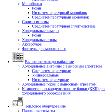
Моноблоки
Polair
Низкотемпературный моноблок
Среднетемпературный моноблок
Сплит-системы
Среднетемпературная сплит-система
Холодильные камеры
Polair
Холодильные столы
Аксессуары
Фризеры для мороженого
Выносное холодоснабжение
Холодильные витрины с выносным агрегатом
Среднетемпературные
Универсальные
Низкотемпературные
Холодильные горки с выносным агрегатом
Компрессорно-конденсаторные блоки (ККБ) для
холодильного оборудования
Тепловое оборудование
Пароконвектоматы