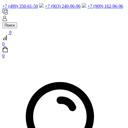
+7 (499) 350-61-50
+7 (903) 240-96-96
+7 (909) 162-96-96
Поиск
0
0
0