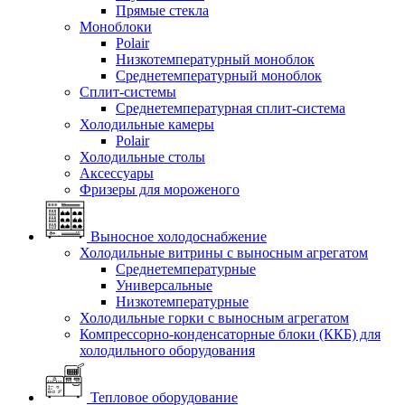
Прямые стекла
Моноблоки
Polair
Низкотемпературный моноблок
Среднетемпературный моноблок
Сплит-системы
Среднетемпературная сплит-система
Холодильные камеры
Polair
Холодильные столы
Аксессуары
Фризеры для мороженого
Выносное холодоснабжение
Холодильные витрины с выносным агрегатом
Среднетемпературные
Универсальные
Низкотемпературные
Холодильные горки с выносным агрегатом
Компрессорно-конденсаторные блоки (ККБ) для
холодильного оборудования
Тепловое оборудование