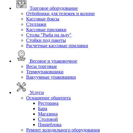
Торговое оборудование
Отбойники для тележек и колонн
Кассовые боксы
Стеллажи
Кассовые прилавки
Столы "Рыба на льду"
Стойки под пакеты
Расчетные кассовые прилавки
Весовое и упаковочное
Весы торговые
Термоупаковщики
Вакуумные упаковщики
Услуги
Оснащение общепита
Ресторана
Бара
Магазина
Столовой
Пищеблока
Ремонт холодильного оборудования