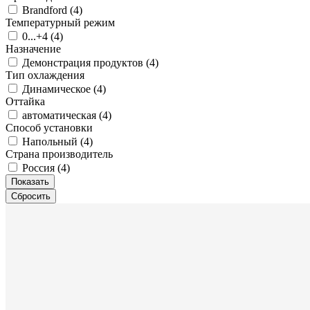
Brandford (
4
)
Температурный режим
0...+4 (
4
)
Назначение
Демонстрация продуктов (
4
)
Тип охлаждения
Динамическое (
4
)
Оттайка
автоматическая (
4
)
Способ установки
Напольный (
4
)
Страна производитель
Россия (
4
)