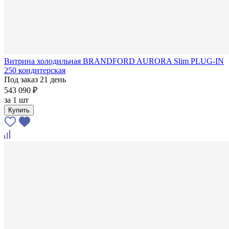
Витрина холодильная BRANDFORD AURORA Slim PLUG-IN
250 кондитерская
Под заказ 21 день
543 090 ₽
за
1 шт
Купить