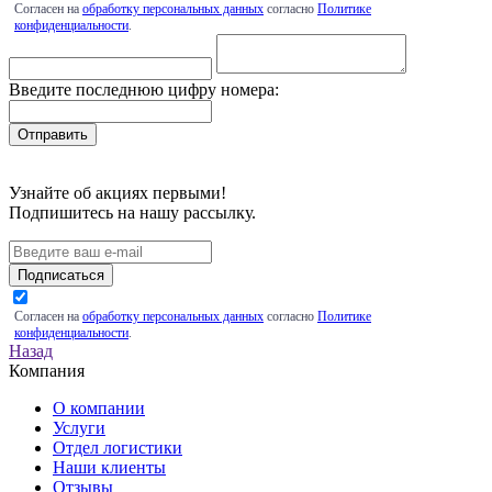
Согласен на
обработку персональных данных
согласно
Политике
конфиденциальности
.
Введите последнюю цифру номера:
Узнайте об акциях первыми!
Подпишитесь на нашу рассылку.
Подписаться
Согласен на
обработку персональных данных
согласно
Политике
конфиденциальности
.
Назад
Компания
О компании
Услуги
Отдел логистики
Наши клиенты
Отзывы