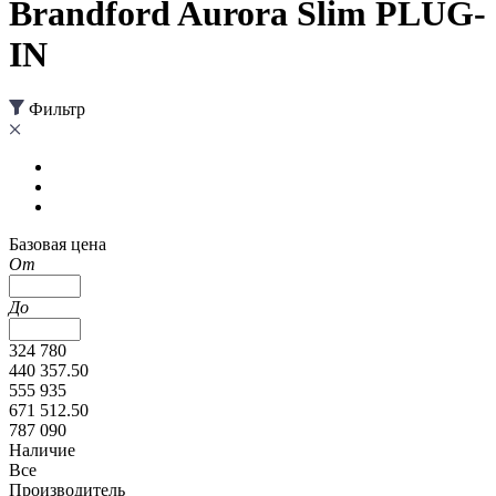
Brandford Aurora Slim PLUG-
IN
Фильтр
Базовая цена
От
До
324 780
440 357.50
555 935
671 512.50
787 090
Наличие
Все
Производитель