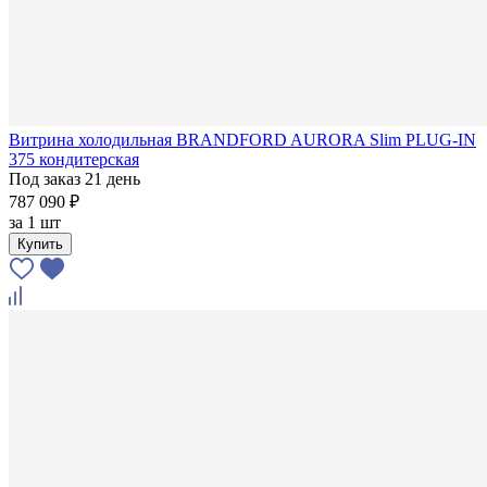
Витрина холодильная BRANDFORD AURORA Slim PLUG-IN
375 кондитерская
Под заказ 21 день
787 090 ₽
за
1 шт
Купить