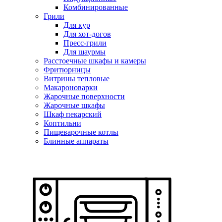
Комбинированные
Грили
Для кур
Для хот-догов
Пресс-грили
Для шаурмы
Расстоечные шкафы и камеры
Фритюрницы
Витрины тепловые
Макароноварки
Жарочные поверхности
Жарочные шкафы
Шкаф пекарский
Коптильни
Пищеварочные котлы
Блинные аппараты