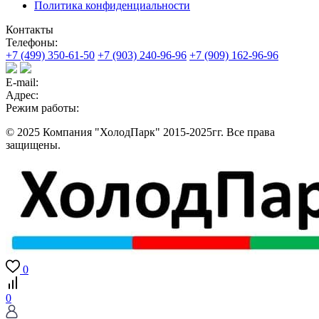
Политика конфиденциальности
Контакты
Телефоны:
+7 (499) 350-61-50
+7 (903) 240-96-96
+7 (909) 162-96-96
E-mail:
Адрес:
Режим работы:
© 2025 Компания "ХолодПарк" 2015-2025гг. Все права
защищены.
0
0