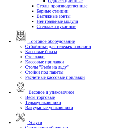
Односекционные
Столы производственные
Барные станции
Вытяжные зонты
Нейтральные модули
Стеллажи кухонные
Торговое оборудование
Отбойники для тележек и колонн
Кассовые боксы
Стеллажи
Кассовые прилавки
Столы "Рыба на льду"
Стойки под пакеты
Расчетные кассовые прилавки
Весовое и упаковочное
Весы торговые
Термоупаковщики
Вакуумные упаковщики
Услуги
Оснащение общепита