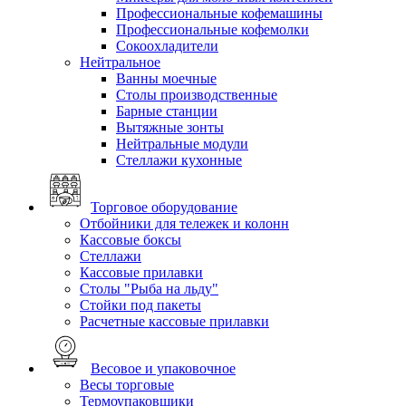
Профессиональные кофемашины
Профессиональные кофемолки
Сокоохладители
Нейтральное
Ванны моечные
Столы производственные
Барные станции
Вытяжные зонты
Нейтральные модули
Стеллажи кухонные
Торговое оборудование
Отбойники для тележек и колонн
Кассовые боксы
Стеллажи
Кассовые прилавки
Столы "Рыба на льду"
Стойки под пакеты
Расчетные кассовые прилавки
Весовое и упаковочное
Весы торговые
Термоупаковщики