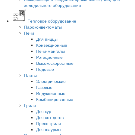
холодильного оборудования
Тепловое оборудование
Пароконвектоматы
Печи
Для пиццы
Конвекционные
Печи-мангалы
Ротационные
Высокоскоростные
Подовые
Плиты
Электрические
Газовые
Индукционные
Комбинированные
Грили
Для кур
Для хот-догов
Пресс-грили
Для шаурмы