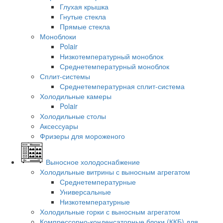
Глухая крышка
Гнутые стекла
Прямые стекла
Моноблоки
Polair
Низкотемпературный моноблок
Среднетемпературный моноблок
Сплит-системы
Среднетемпературная сплит-система
Холодильные камеры
Polair
Холодильные столы
Аксессуары
Фризеры для мороженого
Выносное холодоснабжение
Холодильные витрины с выносным агрегатом
Среднетемпературные
Универсальные
Низкотемпературные
Холодильные горки с выносным агрегатом
Компрессорно-конденсаторные блоки (ККБ) для