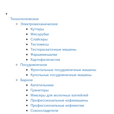
Технологическое
Электромеханическое
Куттеры
Мясорубки
Слайсеры
Тестомесы
Тестораскаточные машины
Фаршемешалки
Картофелечистки
Посудомоечное
Фронтальные посудомоечные машины
Купольные посудомоечные машины
Барное
Кипятильники
Граниторы
Миксеры для молочных коктейлей
Профессиональные кофемашины
Профессиональные кофемолки
Сокоохладители