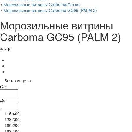
Морозильные витрины Carboma/Полюс
Морозильные витрины Carboma GC95 (PALM 2)
Морозильные витрины
Carboma GC95 (PALM 2)
ильтр
Базовая цена
От
До
116 400
138 300
160 200
182 100