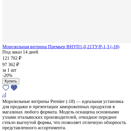
Морозильная витрина Премьер ВНУП1-0,21ТУ/Р-1,3 (-18)
Под заказ 14 дней
121 702 ₽
97 362 ₽
за
1 шт
-20%
Купить
Морозильные витрины Premier (-18) — идеальная установка
для продажи и презентации замороженных продуктов в
магазинах любого формата. Модель оснащена основными
узлами итальянских производителей, откидное переднее
стекло выгнутой формы, что позволяет отличную обзорность
представленного ассортимента.