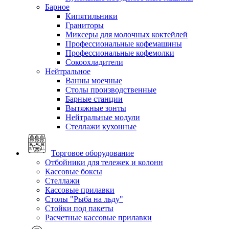
Барное
Кипятильники
Граниторы
Миксеры для молочных коктейлей
Профессиональные кофемашины
Профессиональные кофемолки
Сокоохладители
Нейтральное
Ванны моечные
Столы производственные
Барные станции
Вытяжные зонты
Нейтральные модули
Стеллажи кухонные
Торговое оборудование
Отбойники для тележек и колонн
Кассовые боксы
Стеллажи
Кассовые прилавки
Столы "Рыба на льду"
Стойки под пакеты
Расчетные кассовые прилавки