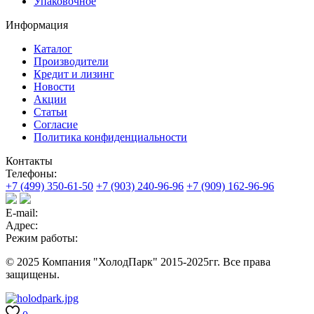
Упаковочное
Информация
Каталог
Производители
Кредит и лизинг
Новости
Акции
Статьи
Согласие
Политика конфиденциальности
Контакты
Телефоны:
+7 (499) 350-61-50
+7 (903) 240-96-96
+7 (909) 162-96-96
E-mail:
Адрес:
Режим работы:
© 2025 Компания "ХолодПарк" 2015-2025гг. Все права
защищены.