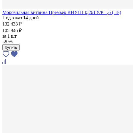
Морозильная витрина Премьер ВНУП1-0,26ТУ/Р-1,6 (-18)
Под заказ 14 дней
132 433 ₽
105 946 ₽
за
1 шт
-20%
Купить