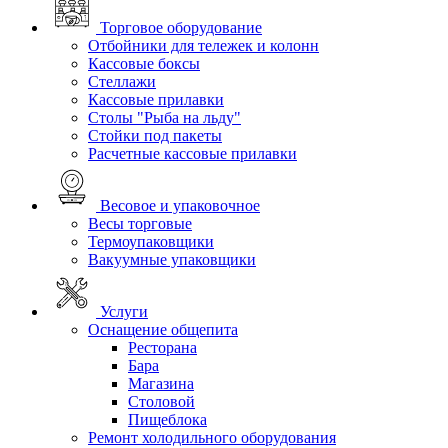
Торговое оборудование
Отбойники для тележек и колонн
Кассовые боксы
Стеллажи
Кассовые прилавки
Столы "Рыба на льду"
Стойки под пакеты
Расчетные кассовые прилавки
Весовое и упаковочное
Весы торговые
Термоупаковщики
Вакуумные упаковщики
Услуги
Оснащение общепита
Ресторана
Бара
Магазина
Столовой
Пищеблока
Ремонт холодильного оборудования