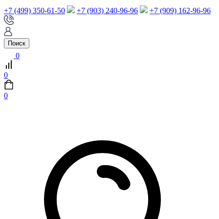
+7 (499) 350-61-50
+7 (903) 240-96-96
+7 (909) 162-96-96
Поиск
0
0
0