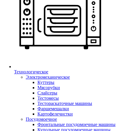
Технологическое
Электромеханическое
Куттеры
Мясорубки
Слайсеры
Тестомесы
Тестораскаточные машины
Фаршемешалки
Картофелечистки
Посудомоечное
Фронтальные посудомоечные машины
Купольные посудомоечные машины