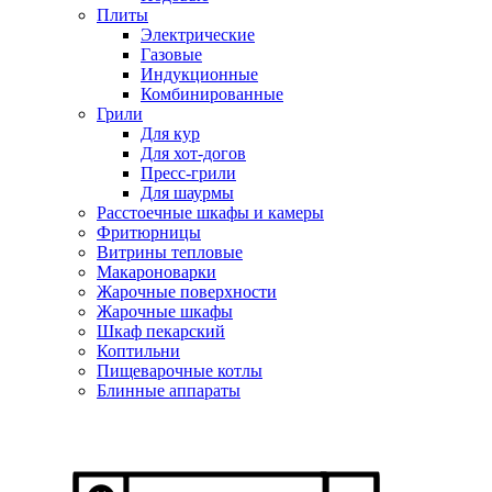
Плиты
Электрические
Газовые
Индукционные
Комбинированные
Грили
Для кур
Для хот-догов
Пресс-грили
Для шаурмы
Расстоечные шкафы и камеры
Фритюрницы
Витрины тепловые
Макароноварки
Жарочные поверхности
Жарочные шкафы
Шкаф пекарский
Коптильни
Пищеварочные котлы
Блинные аппараты