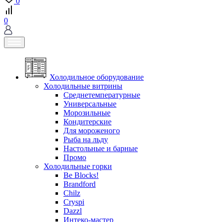
0
0
Холодильное оборудование
Холодильные витрины
Среднетемпературные
Универсальные
Морозильные
Кондитерские
Для мороженого
Рыба на льду
Настольные и барные
Промо
Холодильные горки
Be Blocks!
Brandford
Chilz
Cryspi
Dazzl
Интеко-мастер