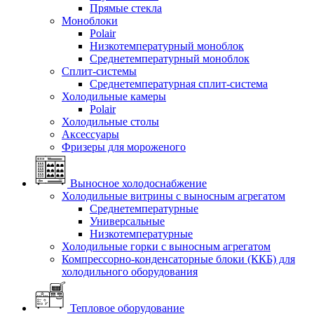
Прямые стекла
Моноблоки
Polair
Низкотемпературный моноблок
Среднетемпературный моноблок
Сплит-системы
Среднетемпературная сплит-система
Холодильные камеры
Polair
Холодильные столы
Аксессуары
Фризеры для мороженого
Выносное холодоснабжение
Холодильные витрины с выносным агрегатом
Среднетемпературные
Универсальные
Низкотемпературные
Холодильные горки с выносным агрегатом
Компрессорно-конденсаторные блоки (ККБ) для
холодильного оборудования
Тепловое оборудование