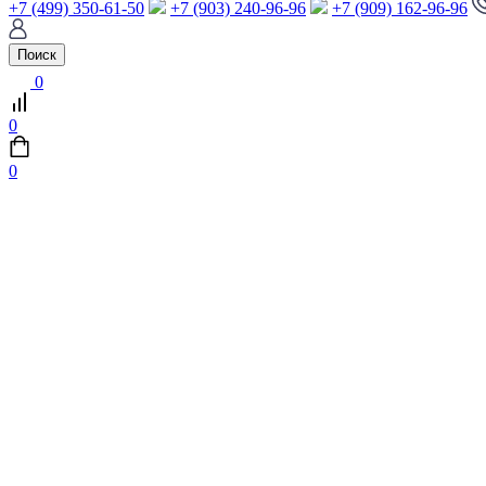
+7 (499) 350-61-50
+7 (903) 240-96-96
+7 (909) 162-96-96
Поиск
0
0
0